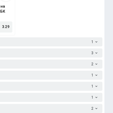
 на
 БК
3.29
1
3
2
1
1
1
2