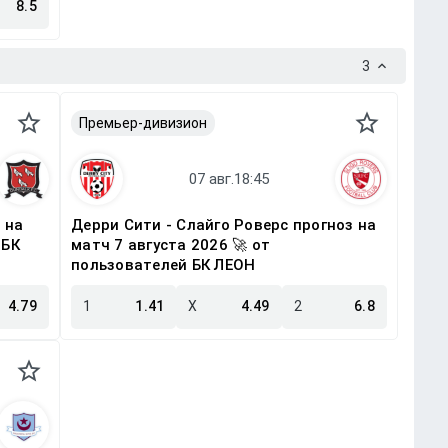
8.5
3
Премьер-дивизион
 на
Дерри Сити - Слайго Роверс прогноз на
 БК
матч 7 августа 2026 🚀 от
пользователей БК ЛЕОН
4.79
1
1.41
X
4.49
2
6.8