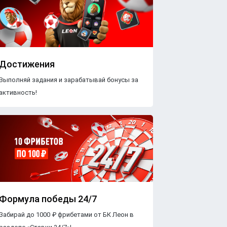
Достижения
Выполняй задания и зарабатывай бонусы за
активность!
Формула победы 24/7
Забирай до 1000 ₽ фрибетами от БК Леон в