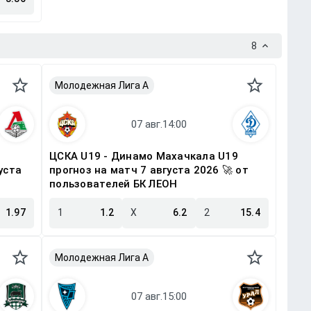
8
Молодежная Лига А
ЦСКА U19 - Динамо Махачкала U19
уста
прогноз на матч 7 августа 2026 🚀 от
пользователей БК ЛЕОН
1.97
1
1.2
X
6.2
2
15.4
Молодежная Лига А