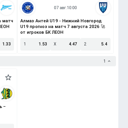
а матч
Алмаз Антей U19 - Нижний Новгород
 ЛЕОН
U19 прогноз на матч 7 августа 2026 🚀
от игроков БК ЛЕОН
1.33
1
1.53
X
4.47
2
5.4
1
ь –