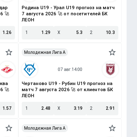
дар
Родина U19 - Урал U19 прогноз на матч
6 🚀
7 августа 2026 🚀 от посетителей БК
ЛЕОН
1.26
1
1.29
X
5.3
2
10.3
Молодежная Лига А
сква
Чертаново U19 - Рубин U19 прогноз на
6 🚀
матч 7 августа 2026 🚀 от клиентов БК
ЛЕОН
1.57
1
2.48
X
3.19
2
2.91
Молодежная Лига А