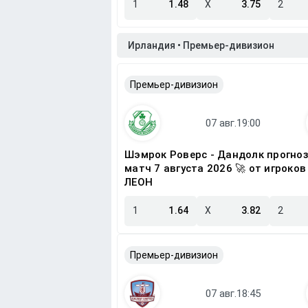
1
1.48
X
3.75
2
Ирландия • Премьер-дивизион
Премьер-дивизион
Шэмрок Роверс - Дандолк прогноз
матч 7 августа 2026 🚀 от игроков
ЛЕОН
1
1.64
X
3.82
2
Премьер-дивизион