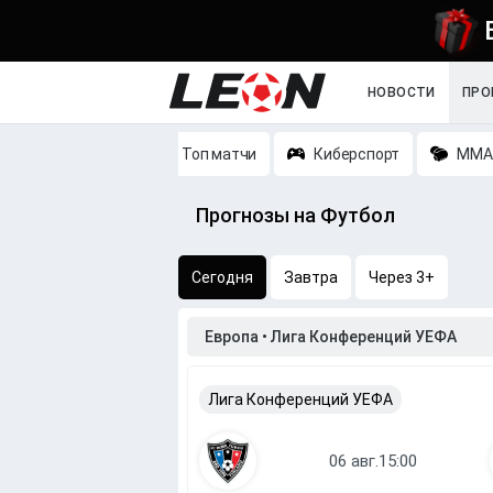
НОВОСТИ
ПРО
Топ матчи
Киберспорт
MMA
Прогнозы на Футбол
Сегодня
Завтра
Через 3+
Европа • Лига Конференций УЕФА
Лига Конференций УЕФА