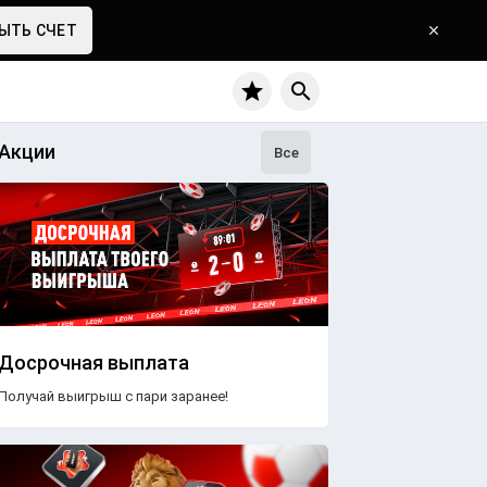
ЫТЬ СЧЕТ
Акции
CS2
DOTA 2
Волейбол
Все
Досрочная выплата
Получай выигрыш с пари заранее!