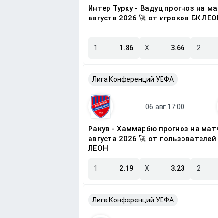
Интер Турку - Вадуц прогноз на ма
августа 2026 🚀 от игроков БК ЛЕ
1
1.86
X
3.66
2
Лига Конференций УЕФА
Ракув - Хаммарбю прогноз на мат
августа 2026 🚀 от пользователей
ЛЕОН
1
2.19
X
3.23
2
Лига Конференций УЕФА