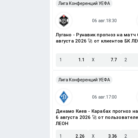
Лига Конференций УЕФА
Лугано - Рунавик прогноз на матч 
августа 2026 🚀 от клиентов БК Л
1
1.1
X
7.7
2
Лига Конференций УЕФА
Динамо Киев - Карабах прогноз н
6 августа 2026 🚀 от пользователе
ЛЕОН
1
2.26
X
3.36
2