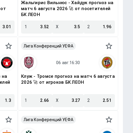
Жальгирис Вильнюс - Хайдук прогноз на
 от
матч 6 августа 2026 🚀 от посетителей
БК ЛЕОН
3.01
1
3.52
X
3.5
2
1.96
Лига Конференций УЕФА
 на
Клуж - Тромсе прогноз на матч 6 августа
телей
2026 🚀 от игроков БК ЛЕОН
1.3
1
2.66
X
3.27
2
2.51
Лига Конференций УЕФА