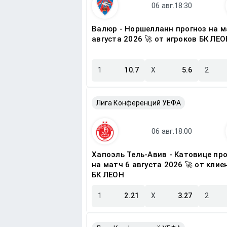
Валюр - Норшелланн прогноз на м
августа 2026 🚀 от игроков БК ЛЕ
1
10.7
X
5.6
2
Лига Конференций УЕФА
Хапоэль Тель-Авив - Катовице пр
на матч 6 августа 2026 🚀 от клие
БК ЛЕОН
1
2.21
X
3.27
2