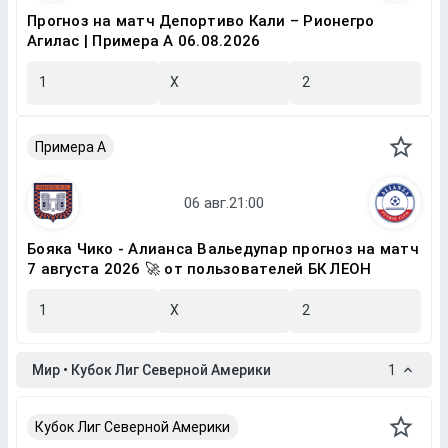
Прогноз на матч Депортиво Кали – Рионегро
Агилас | Примера A 06.08.2026
1
X
2
Примера A
Бояка Чико - Алианса Вальедупар прогноз на матч
7 августа 2026 🚀 от пользователей БК ЛЕОН
1
X
2
Мир • Кубок Лиг Северной Америки
1
Кубок Лиг Северной Америки