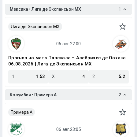
Мексика • Лига де Экспансьон МХ
1
Лига де Экспансьон МХ
Прогноз на матч Тласкала – Алебрихес де Оахака
06.08.2026 | Лига де Экспансьон МХ
1
1.53
X
4
2
5.2
Колумбия • Примера A
2
Примера A