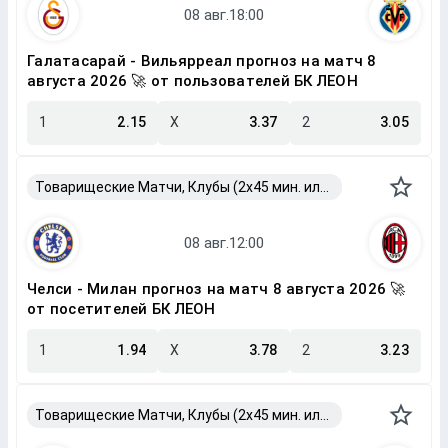
Галатасарай - Вильярреал прогноз на матч 8
августа 2026 🚀 от пользователей БК ЛЕОН
1
2.15
X
3.37
2
3.05
Товарищеские Матчи, Клубы (2x45 мин. или 2x40 мин.)
Челси - Милан прогноз на матч 8 августа 2026 🚀
от посетителей БК ЛЕОН
1
1.94
X
3.78
2
3.23
Товарищеские Матчи, Клубы (2x45 мин. или 2x40 мин.)