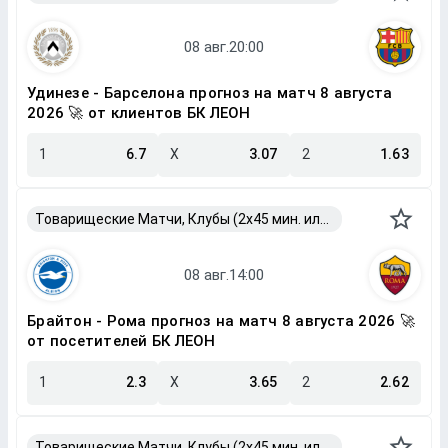
Удинезе - Барселона прогноз на матч 8 августа
2026 🚀 от клиентов БК ЛЕОН
1
6.7
X
3.07
2
1.63
Товарищеские Матчи, Клубы (2x45 мин. или 2x40 мин.)
Брайтон - Рома прогноз на матч 8 августа 2026 🚀
от посетителей БК ЛЕОН
1
2.3
X
3.65
2
2.62
Товарищеские Матчи, Клубы (2x45 мин. или 2x40 мин.)