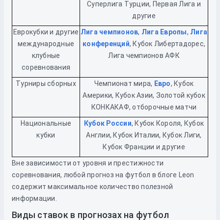
Суперлига Турции, Первая Лига и
другие
Еврокубки и другие
Лига чемпионов
,
Лига Европы
,
Лига
международные
конференций
, Кубок Либертадорес,
клубные
Лига чемпионов АФК
соревнования
Турниры сборных
Чемпионат мира,
Евро
, Кубок
Америки, Кубок Азии, Золотой кубок
КОНКАКАФ, отборочные матчи
Национальные
Кубок России
, Кубок Короля, Кубок
кубки
Англии, Кубок Италии, Кубок Лиги,
Кубок Франции и другие
Вне зависимости от уровня и престижности
соревнования, любой прогноз на футбол в блоге Leon
содержит максимальное количество полезной
информации.
Виды ставок в прогнозах на футбол