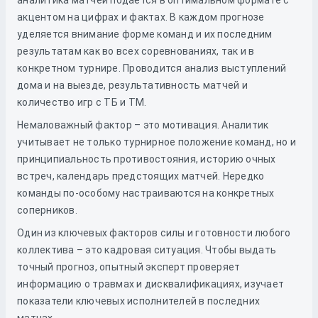
аналитика матчей подается в оптимальном формате с
акцентом на цифрах и фактах. В каждом прогнозе
уделяется внимание форме команд и их последним
результатам как во всех соревнованиях, так и в
конкретном турнире. Проводится анализ выступлений
дома и на выезде, результативность матчей и
количество игр с ТБ и ТМ.
Немаловажный фактор – это мотивация. Аналитик
учитывает не только турнирное положение команд, но и
принципиальность противостояния, историю очных
встреч, календарь предстоящих матчей. Нередко
команды по-особому настраиваются на конкретных
соперников.
Один из ключевых факторов силы и готовности любого
коллектива – это кадровая ситуация. Чтобы выдать
точный прогноз, опытный эксперт проверяет
информацию о травмах и дисквалификациях, изучает
показатели ключевых исполнителей в последних