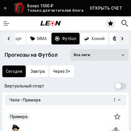
Бонус 1500 ₽
ОТКРЫТЬ СЧЕТ
Только для читателей блога
Киберспорт
MMA
Футбол
Хоккей
Баск
Прогнозы на Футбол
Все лиги
Сегодня
Завтра
Через 3+
Виртуальный спорт
Чили • Примера
1
Примера