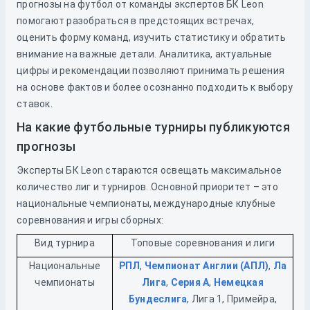
прогнозы на футбол от команды экспертов БК Leon
помогают разобраться в предстоящих встречах,
оценить форму команд, изучить статистику и обратить
внимание на важные детали. Аналитика, актуальные
цифры и рекомендации позволяют принимать решения
на основе фактов и более осознанно подходить к выбору
ставок.
На какие футбольные турниры публикуются
прогнозы
Эксперты БК Leon стараются освещать максимальное
количество лиг и турниров. Основной приоритет – это
национальные чемпионаты, международные клубные
соревнования и игры сборных:
Вид турнира
Топовые соревнования и лиги
Национальные
РПЛ
,
Чемпионат Англии (АПЛ)
,
Ла
чемпионаты
Лига
,
Серия А
,
Немецкая
Бундеслига
, Лига 1, Примейра,