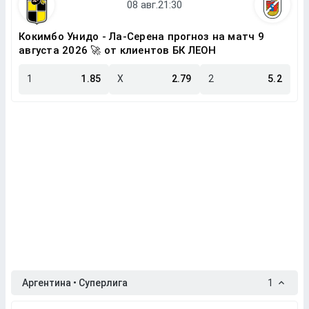
Кокимбо Унидо - Ла-Серена прогноз на матч 9
августа 2026 🚀 от клиентов БК ЛЕОН
1
1.85
X
2.79
2
5.2
Аргентина • Суперлига
1