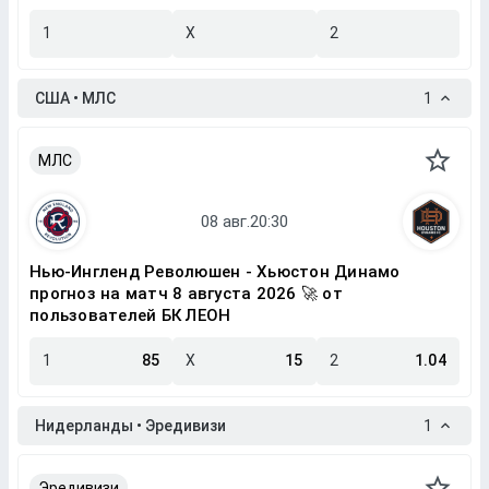
1
X
2
США • МЛС
1
МЛС
Нью-Ингленд Революшен - Хьюстон Динамо
прогноз на матч 8 августа 2026 🚀 от
пользователей БК ЛЕОН
1
85
X
15
2
1.04
Нидерланды • Эредивизи
1
Эредивизи