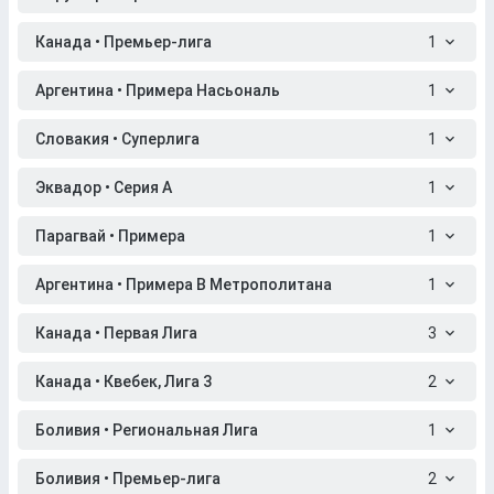
Канада • Премьер-лига
1
Аргентина • Примера Насьональ
1
Словакия • Суперлига
1
Эквадор • Серия A
1
Парагвай • Примера
1
Аргентина • Примера B Метрополитана
1
Канада • Первая Лига
3
Канада • Квебек, Лига 3
2
Боливия • Региональная Лига
1
Боливия • Премьер-лига
2