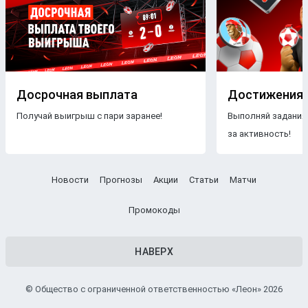
Досрочная выплата
Достижения
Получай выигрыш с пари заранее!
Выполняй задания
за активность!
Новости
Прогнозы
Акции
Статьи
Матчи
Промокоды
НАВЕРХ
© Общество с ограниченной ответственностью «Леон» 2026