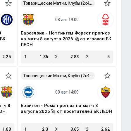
Товарищеские Матчи, Клубы (2x45 мин. или 2x40 мин.)
8
Барселона - Ноттингем Форест прогноз
 БК
на матч 8 августа 2026 🚀 от игроков БК
ЛЕОН
2.25
1
1.86
X
2.83
2
5
Товарищеские Матчи, Клубы (2x45 мин. или 2x40 мин.)
атч 8
Брайтон - Рома прогноз на матч 8
ЕОН
августа 2026 🚀 от посетителей БК ЛЕОН
1.63
1
2.3
X
3.65
2
2.62