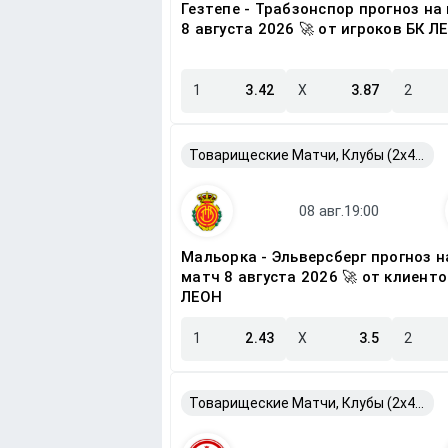
Гезтепе - Трабзонспор прогноз на
8 августа 2026 🚀 от игроков БК Л
1
3.42
X
3.87
2
Товарищеские Матчи, Клубы (2x45 мин. или 2x40 мин.)
Мальорка - Эльверсберг прогноз н
матч 8 августа 2026 🚀 от клиенто
ЛЕОН
1
2.43
X
3.5
2
Товарищеские Матчи, Клубы (2x45 мин. или 2x40 мин.)