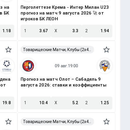
з на
Перголеттезе Крема - Интер Милан U23
в БК
прогноз на матч 9 августа 2026 🚀 от
игроков БК ЛЕОН
1.18
1
3.67
X
3.3
2
1.94
Товарищеские Матчи, Клубы (2x45 мин. или 2x40 мин.)
одена
Прогноз на матч Олот – Сабадель 9
 от
августа 2026: ставки и коэффициенты
19.8
1
10.4
X
5.2
2
1.25
Товарищеские Матчи, Клубы (2x45 мин. или 2x40 мин.)