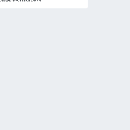
разделе «Ставки 24/7»!