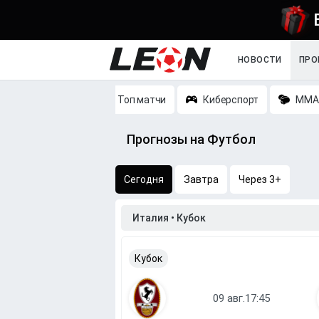
НОВОСТИ
ПРО
Топ матчи
Киберспорт
MMA
Прогнозы на Футбол
Сегодня
Завтра
Через 3+
Италия • Кубок
Кубок