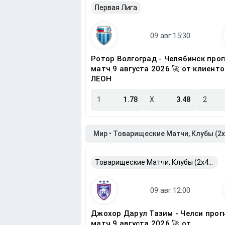
Первая Лига
Ротор Волгоград - Челябинск прог
матч 9 августа 2026 🚀 от клиенто
ЛЕОН
1
1.78
X
3.48
2
Мир • Товарищеские Матчи, Клубы (2x4
Товарищеские Матчи, Клубы (2x45 мин. или 2x40 мин.)
Джохор Дарул Тазим - Челси прог
матч 9 августа 2026 🚀 от