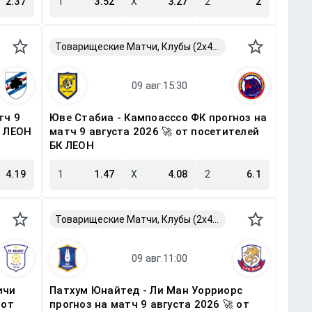
2.37
1
3.52
X
3.27
2
2
Товарищеские Матчи, Клубы (2x45 мин. или 2x40 мин.)
тч 9
Юве Стабиа - Кампоасссо ФК прогноз на
К ЛЕОН
матч 9 августа 2026 🚀 от посетителей
БК ЛЕОН
4.19
1
1.47
X
4.08
2
6.1
Товарищеские Матчи, Клубы (2x45 мин. или 2x40 мин.)
ичи
Патхум Юнайтед - Ли Ман Уорриорс
 от
прогноз на матч 9 августа 2026 🚀 от