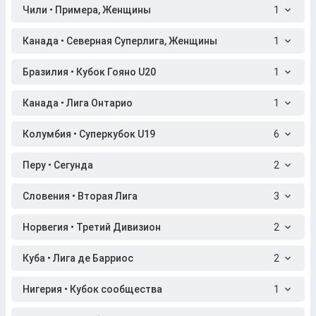
Чили • Примера, Женщины
1
Канада • Северная Суперлига, Женщины
1
Бразилия • Кубок Гояно U20
1
Канада • Лига Онтарио
1
Колумбия • Суперкубок U19
6
Перу • Сегунда
2
Словения • Вторая Лига
3
Норвегия • Третий Дивизион
2
Куба • Лига де Барриос
2
Нигерия • Кубок сообщества
1