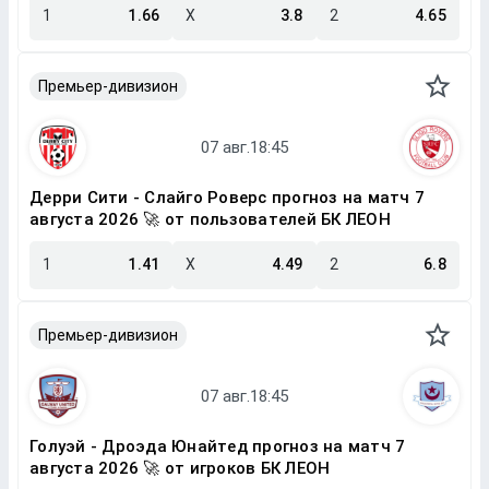
1
1.66
X
3.8
2
4.65
Премьер-дивизион
Дерри Сити - Слайго Роверс прогноз на матч 7
августа 2026 🚀 от пользователей БК ЛЕОН
1
1.41
X
4.49
2
6.8
Премьер-дивизион
Голуэй - Дроэда Юнайтед прогноз на матч 7
августа 2026 🚀 от игроков БК ЛЕОН