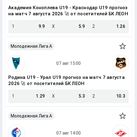
Академия Коноплева U19 - Краснодар U19 прогноз
на матч 7 августа 2026 🚀 от посетителей БК ЛЕОН
1
9.9
X
5.9
2
1.26
Молодежная Лига А
Родина U19 - Урал U19 прогноз на матч 7 августа
2026 🚀 от посетителей БК ЛЕОН
1
1.29
X
5.3
2
10.3
Молодежная Лига А