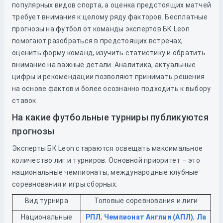
популярных видов спорта, а оценка предстоящих матчей
требует внимания к целому ряду факторов. Бесплатные
прогнозы на футбол от команды экспертов БК Leon
помогают разобраться в предстоящих встречах,
оценить форму команд, изучить статистику и обратить
внимание на важные детали. Аналитика, актуальные
цифры и рекомендации позволяют принимать решения
на основе фактов и более осознанно подходить к выбору
ставок.
На какие футбольные турниры публикуются
прогнозы
Эксперты БК Leon стараются освещать максимальное
количество лиг и турниров. Основной приоритет – это
национальные чемпионаты, международные клубные
соревнования и игры сборных:
Вид турнира
Топовые соревнования и лиги
Национальные
РПЛ
,
Чемпионат Англии (АПЛ)
,
Ла