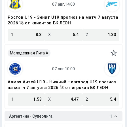
Ростов U19 - Зенит U19 прогноз на матч 7 августа
2026 🚀 от клиентов БК ЛЕОН
1
8.3
X
5.4
2
1.33
Молодежная Лига А
Алмаз Антей U19 - Нижний Новгород U19 прогноз
на матч 7 августа 2026 🚀 от игроков БК ЛЕОН
1
1.53
X
4.47
2
5.4
Аргентина • Суперлига
1