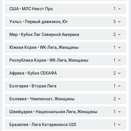
США • МЛС Некст Про
1
Уэльс • Первый дивизион, Юг
5
Мир • Кубок Лиг Северной Америки
2
Южная Корея • WK-Лига, Женщины
1
Республика Корея • WK-Лига, Женщины
1
Африка • Кубок СЕКАФА
2
Болгария • Вторая Лига
1
Боливия • Чемпионат, Женщины
2
Швейцария • Национальная Лига, Женщины
1
Бразилия • Лига Катариненсе U20
1