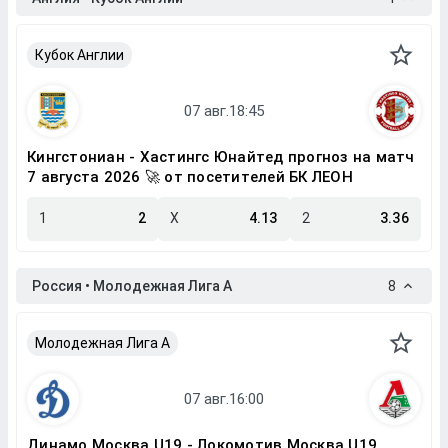
Кубок Англии
Кингстониан - Хастингс Юнайтед прогноз на матч
7 августа 2026 🚀 от посетителей БК ЛЕОН
1
2
X
4.13
2
3.36
Россия • Молодежная Лига А
8
Молодежная Лига А
Динамо Москва U19 - Локомотив Москва U19