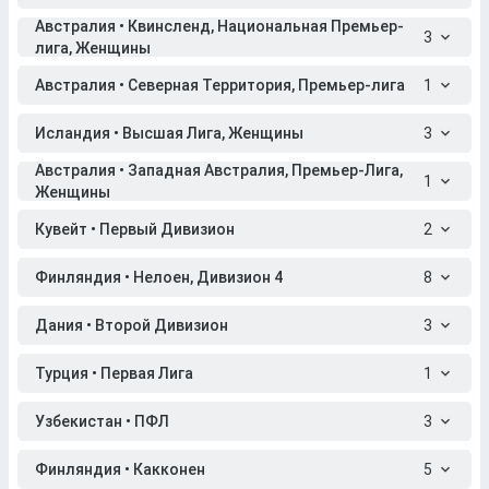
Австралия • Квинсленд, Национальная Премьер-
3
лига, Женщины
Австралия • Северная Территория, Премьер-лига
1
Исландия • Высшая Лига, Женщины
3
Австралия • Западная Австралия, Премьер-Лига,
1
Женщины
Кувейт • Первый Дивизион
2
Финляндия • Нелоен, Дивизион 4
8
Дания • Второй Дивизион
3
Турция • Первая Лига
1
Узбекистан • ПФЛ
3
Финляндия • Какконен
5