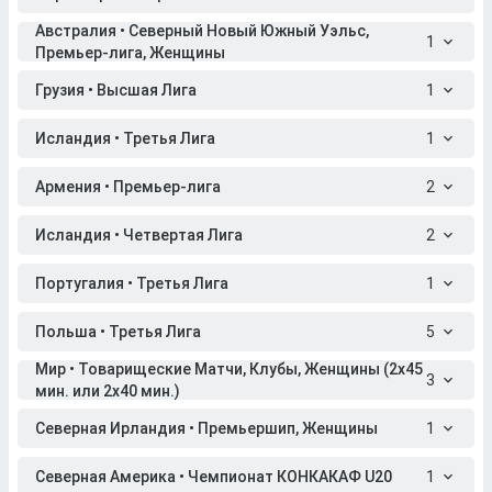
Австралия • Северный Новый Южный Уэльс,
1
Премьер-лига, Женщины
Грузия • Высшая Лига
1
Исландия • Третья Лига
1
Армения • Премьер-лига
2
Исландия • Четвертая Лига
2
Португалия • Третья Лига
1
Польша • Третья Лига
5
Мир • Товарищеские Матчи, Клубы, Женщины (2x45
3
мин. или 2x40 мин.)
Северная Ирландия • Премьершип, Женщины
1
Северная Америка • Чемпионат КОНКАКАФ U20
1