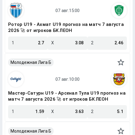
Ротор U19 - Ахмат U19 прогноз на матч 7 августа
2026 🚀 от игроков БК ЛЕОН
1
2.7
X
3.08
2
2.46
Молодежная Лига Б
Мастер-Сатурн U19 - Арсенал Тула U19 прогноз на
матч 7 августа 2026 🚀 от игроков БК ЛЕОН
1
1.59
X
3.63
2
5.1
Молодежная Лига Б