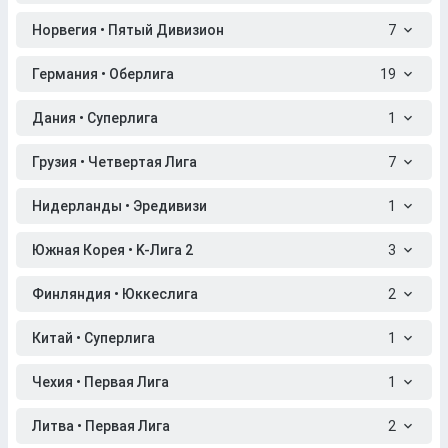
Норвегия • Пятый Дивизион
7
Германия • Оберлига
19
Дания • Суперлига
1
Грузия • Четвертая Лига
7
Нидерланды • Эредивизи
1
Южная Корея • K-Лига 2
3
Финляндия • Юккеслига
2
Китай • Суперлига
1
Чехия • Первая Лига
1
Литва • Первая Лига
2