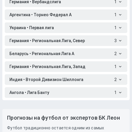
Германия • Вербандслига
1
Аргентина • Торнео Федерал A
1
Украина • Первая лига
1
Германия • Региональная Лига, Север
3
Беларусь • Региональная Лига A
2
Германия • Региональная Лига, Запад
1
Индия • Второй Дивизион Шиллонга
2
Ангола • Лига Банту
1
Прогнозы на футбол от экспертов БК Леон
Футбол традиционно остается одним из самых