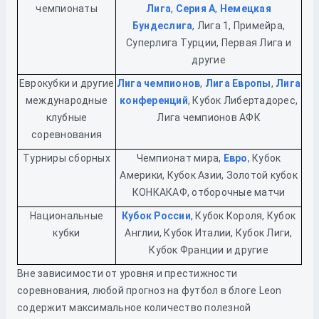
чемпионаты
Лига
,
Серия А
,
Немецкая
Бундеслига
, Лига 1, Примейра,
Суперлига Турции, Первая Лига и
другие
Еврокубки и другие
Лига чемпионов
,
Лига Европы
,
Лига
международные
конференций
, Кубок Либертадорес,
клубные
Лига чемпионов АФК
соревнования
Турниры сборных
Чемпионат мира,
Евро
, Кубок
Америки, Кубок Азии, Золотой кубок
КОНКАКАФ, отборочные матчи
Национальные
Кубок России
, Кубок Короля, Кубок
кубки
Англии, Кубок Италии, Кубок Лиги,
Кубок Франции и другие
Вне зависимости от уровня и престижности
соревнования, любой прогноз на футбол в блоге Leon
содержит максимальное количество полезной