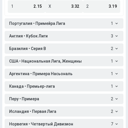
1
2.15
X
3.32
2
3.19
Португалия • Примейра Лига
1
Англия • Кубок Лиги
3
Бразилия • Серия B
2
США • Национальная Лига, Женщины
1
Аргентина • Примера Насьональ
1
Канада • Премьер-лига
1
Перу • Примера
2
Исландия • Первая Лига
2
Норвегия • Четвертый Дивизион
7