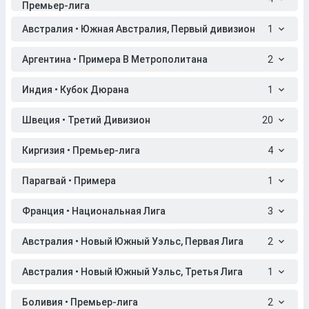
Премьер-лига
Австралия • Южная Австралия, Первый дивизион
1
Аргентина • Примера B Метрополитана
2
Индия • Кубок Дюрана
1
Швеция • Третий Дивизион
20
Киргизия • Премьер-лига
4
Парагвай • Примера
1
Франция • Национальная Лига
3
Австралия • Новый Южный Уэльс, Первая Лига
2
Австралия • Новый Южный Уэльс, Третья Лига
1
Боливия • Премьер-лига
2