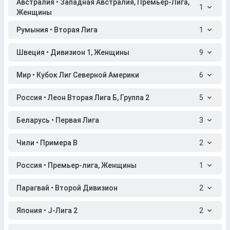
Австралия • Западная Австралия, Премьер-Лига,
1
Женщины
Румыния • Вторая Лига
1
Швеция • Дивизион 1, Женщины
9
Мир • Кубок Лиг Северной Америки
6
Россия • Леон Вторая Лига Б, Группа 2
5
Беларусь • Первая Лига
3
Чили • Примера B
2
Россия • Премьер-лига, Женщины
1
Парагвай • Второй Дивизион
2
Япония • J-Лига 2
2