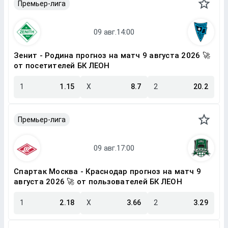
Премьер-лига
Зенит - Родина прогноз на матч 9 августа 2026 🚀
от посетителей БК ЛЕОН
1
1.15
X
8.7
2
20.2
Премьер-лига
Спартак Москва - Краснодар прогноз на матч 9
августа 2026 🚀 от пользователей БК ЛЕОН
1
2.18
X
3.66
2
3.29