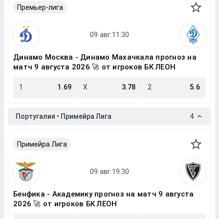
Премьер-лига
Динамо Москва - Динамо Махачкала прогноз на
матч 9 августа 2026 🚀 от игроков БК ЛЕОН
1
1.69
X
3.78
2
5.6
Португалия • Примейра Лига
4
Примейра Лига
Бенфика - Академику прогноз на матч 9 августа
2026 🚀 от игроков БК ЛЕОН