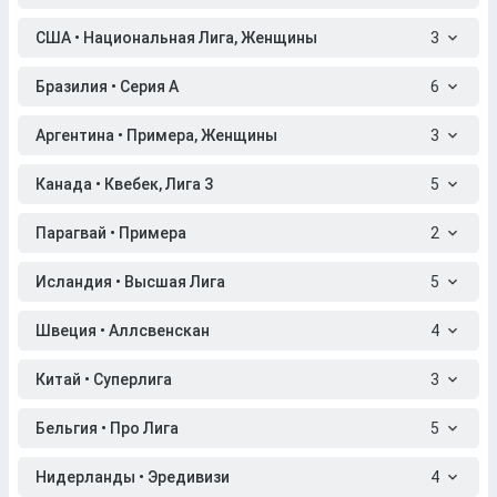
США • Национальная Лига, Женщины
3
Бразилия • Серия A
6
Аргентина • Примера, Женщины
3
Канада • Квебек, Лига 3
5
Парагвай • Примера
2
Исландия • Высшая Лига
5
Швеция • Аллсвенскан
4
Китай • Суперлига
3
Бельгия • Про Лига
5
Нидерланды • Эредивизи
4