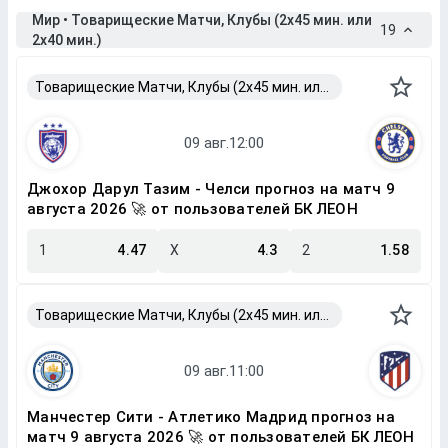
Мир • Товарищеские Матчи, Клубы (2x45 мин. или
19
2x40 мин.)
Товарищеские Матчи, Клубы (2x45 мин. или 2x40 мин.)
Джохор Дарул Тазим - Челси прогноз на матч 9
августа 2026 🚀 от пользователей БК ЛЕОН
1
4.47
X
4.3
2
1.58
Товарищеские Матчи, Клубы (2x45 мин. или 2x40 мин.)
Манчестер Сити - Атлетико Мадрид прогноз на
матч 9 августа 2026 🚀 от пользователей БК ЛЕОН