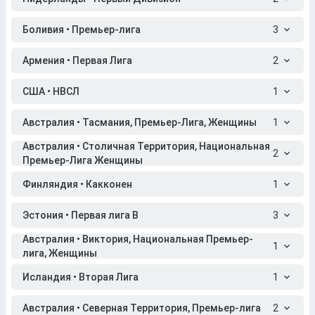
Боливия • Премьер-лига
3
Армения • Первая Лига
2
США • НВСЛ
1
Австралия • Тасмания, Премьер-Лига, Женщины
1
Австралия • Столичная Территория, Национальная
2
Премьер-Лига Женщины
Финляндия • Какконен
1
Эстония • Первая лига В
3
Австралия • Виктория, Национальная Премьер-
1
лига, Женщины
Исландия • Вторая Лига
1
Австралия • Северная Территория, Премьер-лига
2