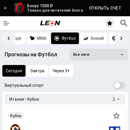
Бонус 1500 ₽
ОТКРЫТЬ СЧЕТ
Только для читателей блога
Киберспорт
MMA
Футбол
Хоккей
Баск
Прогнозы на Футбол
Все лиги
Сегодня
Завтра
Через 3+
Виртуальный спорт
Италия • Кубок
2
Кубок