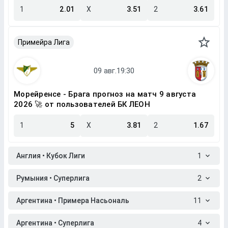
1
2.01
X
3.51
2
3.61
Примейра Лига
Морейренсе - Брага прогноз на матч 9 августа
2026 🚀 от пользователей БК ЛЕОН
1
5
X
3.81
2
1.67
Англия • Кубок Лиги
1
Румыния • Суперлига
2
Аргентина • Примера Насьональ
11
Аргентина • Суперлига
4