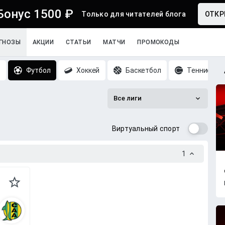
Бонус 1500 ₽
Только для читателей блога
ОТКР
ГНОЗЫ
АКЦИИ
СТАТЬИ
МАТЧИ
ПРОМОКОДЫ
Футбол
Хоккей
Баскетбол
Теннис
Все лиги
Виртуальный спорт
1