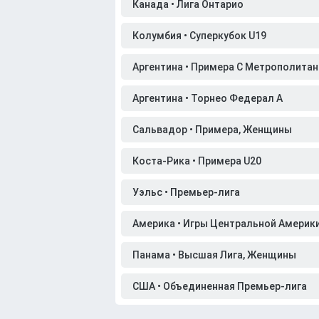
Канада • Лига Онтарио
Колумбия • Суперкубок U19
Аргентина • Примера C Метрополитан
Аргентина • Торнео Федерал A
Сальвадор • Примера, Женщины
Коста-Рика • Примера U20
Уэльс • Премьер-лига
Америка • Игры Центральной Америки
Панама • Высшая Лига, Женщины
США • Объединенная Премьер-лига