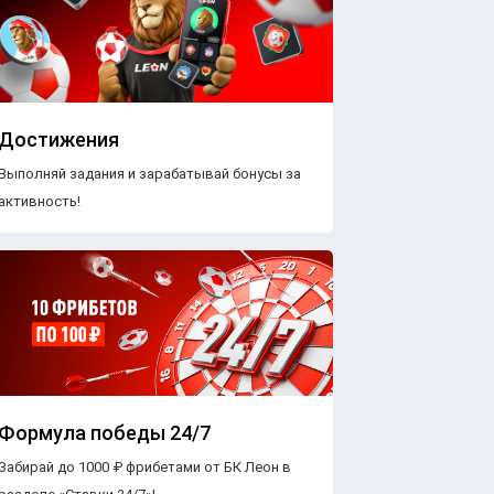
Достижения
Выполняй задания и зарабатывай бонусы за
активность!
Формула победы 24/7
Забирай до 1000 ₽ фрибетами от БК Леон в