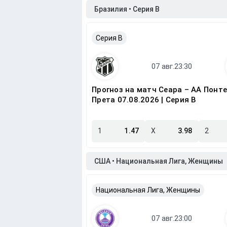
Бразилия • Серия B
Серия B
Прогноз на матч Сеара – АА Понте
Прета 07.08.2026 | Серия B
1
1.47
X
3.98
2
США • Национальная Лига, Женщины
Национальная Лига, Женщины