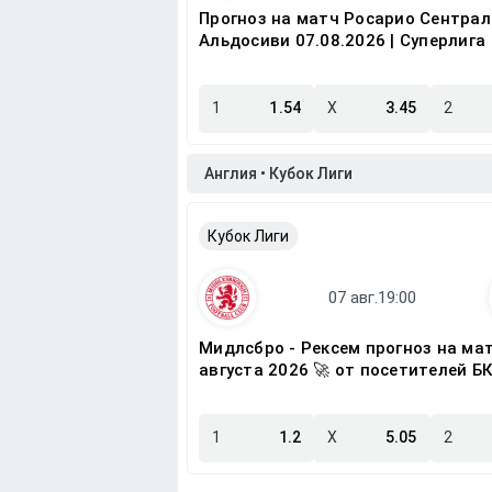
Прогноз на матч Росарио Сентрал
Альдосиви 07.08.2026 | Суперлига
1
1.54
X
3.45
2
Англия • Кубок Лиги
Кубок Лиги
Мидлсбро - Рексем прогноз на мат
августа 2026 🚀 от посетителей Б
1
1.2
X
5.05
2