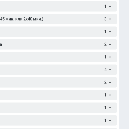
1
5 мин. или 2x40 мин.)
3
1
а
2
1
4
2
1
1
1