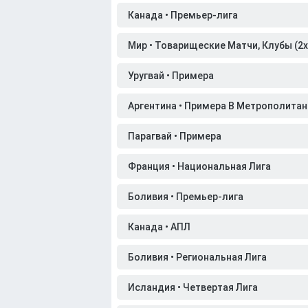
Канада • Премьер-лига
Мир • Товарищеские Матчи, Клубы (2x4
Уругвай • Примера
Аргентина • Примера B Метрополитан
Парагвай • Примера
Франция • Национальная Лига
Боливия • Премьер-лига
Канада • АПЛ
Боливия • Региональная Лига
Исландия • Четвертая Лига