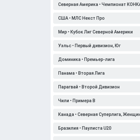
Северная Америка • Чемпионат КОНК
США • МЛС Некст Про
Мир • Кубок Лиг Северной Америки
Уэльс • Первый дивизион, Юг
Доминика • Премьер-лига
Панама • Вторая Лига
Парагвай • Второй Дивизион
Чили • Примера B
Канада • Северная Суперлига, Женщи
Бразилия • Паулиста U20