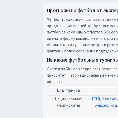
Прогнозы на футбол от экспе
Футбол традиционно остается одним и
предстоящих матчей требует внимани
футбол от команды экспертов БК Leon
оценить форму команд, изучить стати
Аналитика, актуальные цифры и реко
фактов и более осознанно подходить 
На какие футбольные турнир
Эксперты БК Leon стараются освещать
приоритет – это национальные чемпи
сборных:
Вид турнира
Национальные
РПЛ
,
Чемпион
чемпионаты
Бундеслига