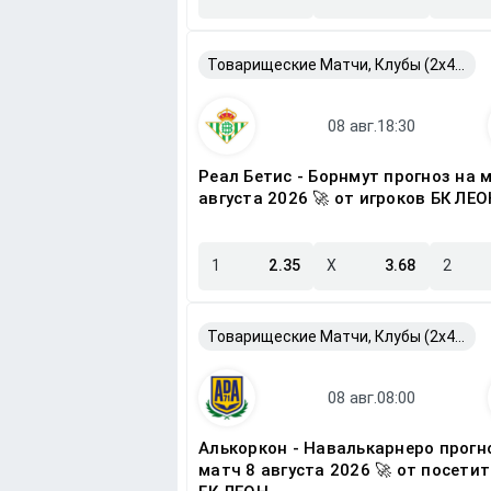
Товарищеские Матчи, Клубы (2x45 мин. или 2x40 мин.)
Реал Бетис - Борнмут прогноз на 
августа 2026 🚀 от игроков БК ЛЕ
1
2.35
X
3.68
2
Товарищеские Матчи, Клубы (2x45 мин. или 2x40 мин.)
Алькоркон - Навалькарнеро прогн
матч 8 августа 2026 🚀 от посети