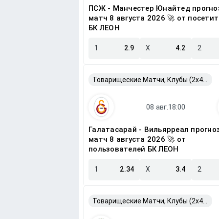
ПСЖ - Манчестер Юнайтед прогно
матч 8 августа 2026 🚀 от посети
БК ЛЕОН
1
2.9
X
4.2
2
Товарищеские Матчи, Клубы (2x45 мин. или 2x40 мин.)
Галатасарай - Вильярреал прогно
матч 8 августа 2026 🚀 от
пользователей БК ЛЕОН
1
2.34
X
3.4
2
Товарищеские Матчи, Клубы (2x45 мин. или 2x40 мин.)