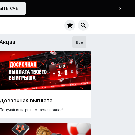
ЫТЬ СЧЕТ
Акции
CS2
DOTA 2
Волейбол
Все
Досрочная выплата
Получай выигрыш с пари заранее!