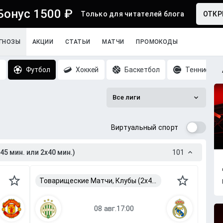
Бонус 1500 ₽
Только для читателей блога
ОТКР
ГНОЗЫ
АКЦИИ
СТАТЬИ
МАТЧИ
ПРОМОКОДЫ
Футбол
Хоккей
Баскетбол
Теннис
Все лиги
Виртуальный спорт
5 мин. или 2x40 мин.)
101
Товарищеские Матчи, Клубы (2x45 мин. или 2x40 мин.)