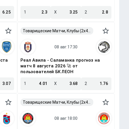
6.25
1
2.3
X
3.25
2
2.8
Товарищеские Матчи, Клубы (2x45 мин. или 2x40 мин.)
уста
Реал Авила - Саламанка прогноз на
Н
матч 8 августа 2026 🚀 от
пользователей БК ЛЕОН
3.07
1
4.01
X
3.68
2
1.76
Товарищеские Матчи, Клубы (2x45 мин. или 2x40 мин.)