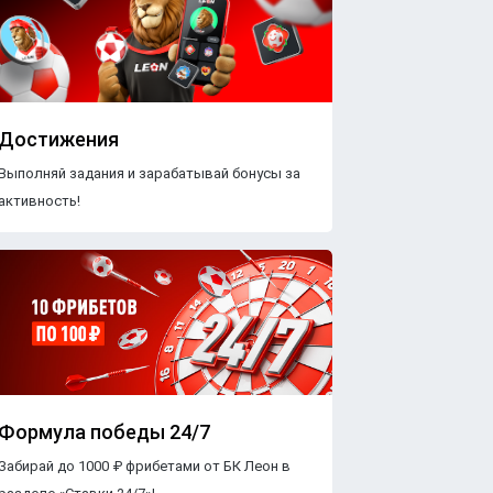
Достижения
Выполняй задания и зарабатывай бонусы за
активность!
Формула победы 24/7
Забирай до 1000 ₽ фрибетами от БК Леон в