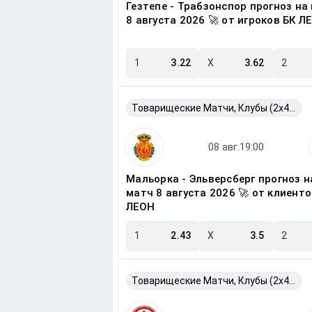
Гезтепе - Трабзонспор прогноз на
8 августа 2026 🚀 от игроков БК Л
1
3.22
X
3.62
2
Товарищеские Матчи, Клубы (2x45 мин. или 2x40 мин.)
Мальорка - Эльверсберг прогноз н
матч 8 августа 2026 🚀 от клиенто
ЛЕОН
1
2.43
X
3.5
2
Товарищеские Матчи, Клубы (2x45 мин. или 2x40 мин.)