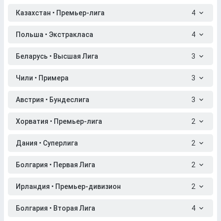
Казахстан • Премьер-лига
4
Польша • Экстракласа
4
Беларусь • Высшая Лига
3
Чили • Примера
3
Австрия • Бундеслига
3
Хорватия • Премьер-лига
2
Дания • Суперлига
2
Болгария • Первая Лига
2
Ирландия • Премьер-дивизион
2
Болгария • Вторая Лига
4