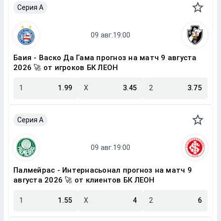
Серия A
Баия - Васко Да Гама прогноз на матч 9 августа
2026 🚀 от игроков БК ЛЕОН
1
1.99
X
3.45
2
3.75
Серия A
Палмейрас - Интернасьонал прогноз на матч 9
августа 2026 🚀 от клиентов БК ЛЕОН
1
1.55
X
4
2
6