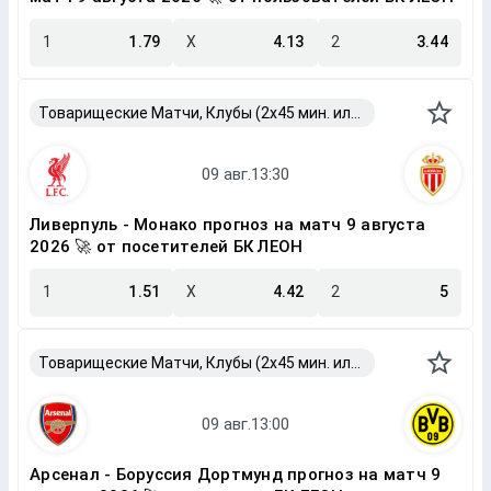
1
1.79
X
4.13
2
3.44
Товарищеские Матчи, Клубы (2x45 мин. или 2x40 мин.)
Ливерпуль - Монако прогноз на матч 9 августа
2026 🚀 от посетителей БК ЛЕОН
1
1.51
X
4.42
2
5
Товарищеские Матчи, Клубы (2x45 мин. или 2x40 мин.)
Арсенал - Боруссия Дортмунд прогноз на матч 9