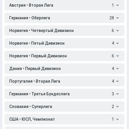
Австрия • Вторая Лига
1
Германия • Оберлига
28
Норвегия • Четвертый Дивизион
6
Норвегия • Пятый Дивизион
4
Норвегия • Первый Дивизион
6
Дания • Первый Дивизион
4
Португалия • Вторая Лига
4
Германия • Третья Бундеслига
3
Словакия • Суперлига
2
США • ЮСЛ, Чемпионат
1