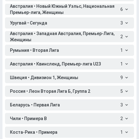
Австралия • Новый Южный Уэльс, Национальная
6
Премьер-лига, Женщины
Уругвай • Сегунда
3
Австралия • Западная Австралия, Премьер-Лига,
2
Женщины
Румыния • Вторая Лига
1
Австралия • Квинсленд, Премьер-лига U23
1
Швеция • Дивизион 1, Женщины
9
Россия • Леон Вторая Лига Б, Группа 2
5
Беларусь • Первая Лига
3
Чили • Примера B
2
Коста-Рика • Примера
1