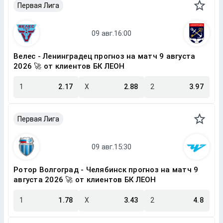
Первая Лига
Велес - Ленинградец прогноз на матч 9 августа
2026 🚀 от клиентов БК ЛЕОН
1
2.17
X
2.88
2
3.97
Первая Лига
Ротор Волгоград - Челябинск прогноз на матч 9
августа 2026 🚀 от клиентов БК ЛЕОН
1
1.78
X
3.43
2
4.8