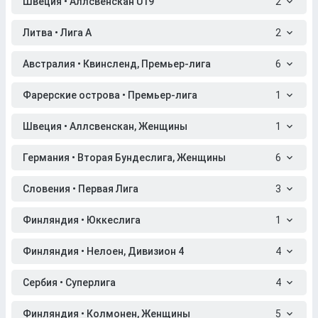
Швеция • Аллсвенскан U19
2
Литва • Лига A
2
Австралия • Квинсленд, Премьер-лига
6
Фарерские острова • Премьер-лига
1
Швеция • Аллсвенскан, Женщины
1
Германия • Вторая Бундеслига, Женщины
6
Словения • Первая Лига
3
Финляндия • Юккеслига
1
Финляндия • Нелоен, Дивизион 4
4
Сербия • Суперлига
4
Финляндия • Колмонен, Женщины
5