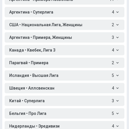
Аргентина • Суперлига
4
США • Национальная Лига, Женщины
2
Аргентина • Примера, Женщины
3
Канада • Квебек, Лига 3
4
Парагвай • Примера
2
Исландия • Высшая Лига
5
Швеция • Аллсвенскан
4
Китай • Суперлига
3
Бельгия • Про Лига
5
Нидерланды • Эредивизи
4