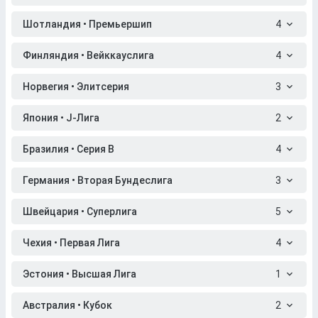
Шотландия • Премьершип
4
Финляндия • Вейккауслига
4
Норвегия • Элитсерия
3
Япония • J-Лига
2
Бразилия • Серия B
4
Германия • Вторая Бундеслига
3
Швейцария • Суперлига
5
Чехия • Первая Лига
4
Эстония • Высшая Лига
1
Австралия • Кубок
2