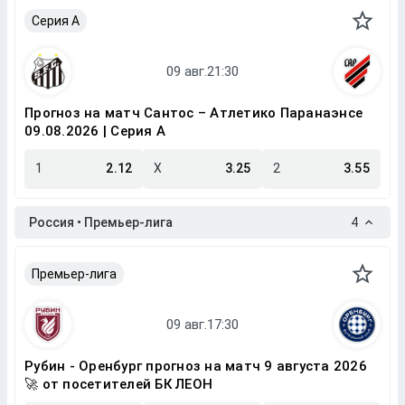
Серия A
Прогноз на матч Сантос – Атлетико Паранаэнсе
09.08.2026 | Серия A
1
2.12
X
3.25
2
3.55
Россия • Премьер-лига
4
Премьер-лига
Рубин - Оренбург прогноз на матч 9 августа 2026
🚀 от посетителей БК ЛЕОН