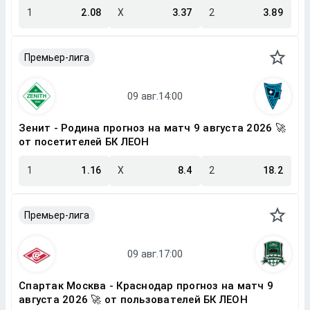
1
2.08
X
3.37
2
3.89
Премьер-лига
Зенит - Родина прогноз на матч 9 августа 2026 🚀
от посетителей БК ЛЕОН
1
1.16
X
8.4
2
18.2
Премьер-лига
Спартак Москва - Краснодар прогноз на матч 9
августа 2026 🚀 от пользователей БК ЛЕОН