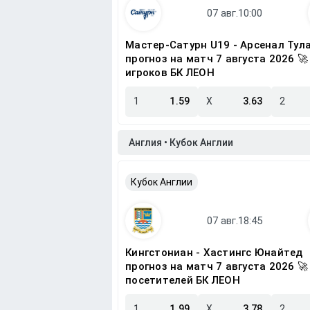
Мастер-Сатурн U19 - Арсенал Тул
прогноз на матч 7 августа 2026 🚀
игроков БК ЛЕОН
1
1.59
X
3.63
2
Англия • Кубок Англии
Кубок Англии
Кингстониан - Хастингс Юнайтед
прогноз на матч 7 августа 2026 🚀
посетителей БК ЛЕОН
1
1.99
X
3.78
2