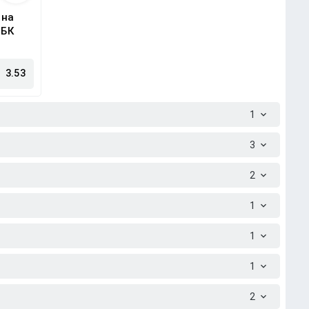
 на
 БК
3.53
1
3
2
1
1
1
2