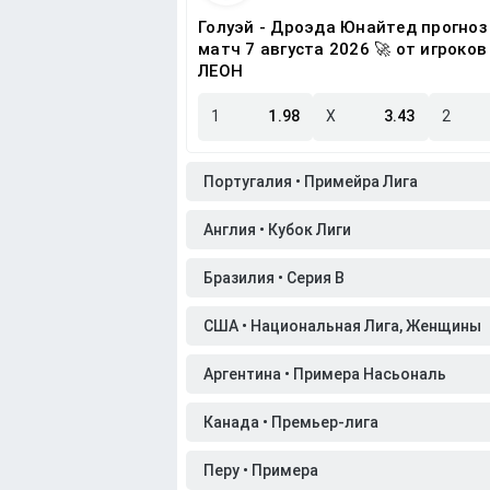
Голуэй - Дроэда Юнайтед прогноз
матч 7 августа 2026 🚀 от игроков
ЛЕОН
1
1.98
X
3.43
2
Португалия • Примейра Лига
Англия • Кубок Лиги
Бразилия • Серия B
США • Национальная Лига, Женщины
Аргентина • Примера Насьональ
Канада • Премьер-лига
Перу • Примера