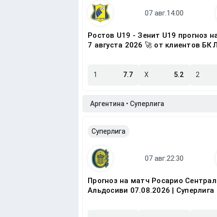
Ростов U19 - Зенит U19 прогноз н
7 августа 2026 🚀 от клиентов БК
1
7.7
X
5.2
2
Аргентина • Суперлига
Суперлига
Прогноз на матч Росарио Сентрал
Альдосиви 07.08.2026 | Суперлига