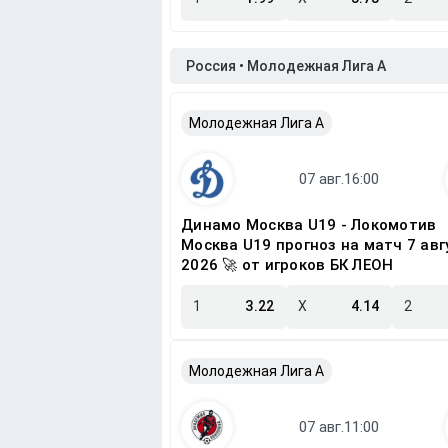
Россия • Молодежная Лига А
Молодежная Лига А
Динамо Москва U19 - Локомотив
Москва U19 прогноз на матч 7 авг
2026 🚀 от игроков БК ЛЕОН
1
3.22
X
4.14
2
Молодежная Лига А