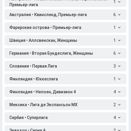
1
Премьер-лига
Австралия • Квинсленд, Премьер-лига
6
Фарерские острова • Премьер-лига
1
Швеция • Аллсвенскан, Женщины
1
Германия • Вторая Бундеслига, Женщины
6
Словения • Первая Лига
3
Финляндия • Юккеслига
1
Финляндия • Нелоен, Дивизион 4
4
Мексика • Лига де Экспансьон МХ
2
Сербия • Суперлига
4
Эквадор • Серия A
2