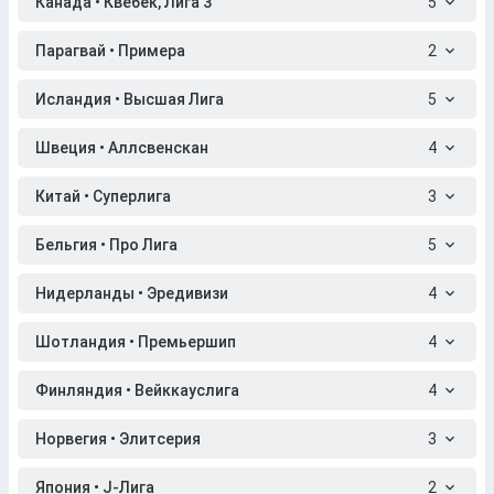
Канада • Квебек, Лига 3
5
Парагвай • Примера
2
Исландия • Высшая Лига
5
Швеция • Аллсвенскан
4
Китай • Суперлига
3
Бельгия • Про Лига
5
Нидерланды • Эредивизи
4
Шотландия • Премьершип
4
Финляндия • Вейккауслига
4
Норвегия • Элитсерия
3
Япония • J-Лига
2