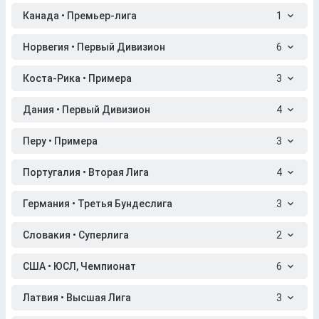
Канада • Премьер-лига
1
Норвегия • Первый Дивизион
6
Коста-Рика • Примера
3
Дания • Первый Дивизион
4
Перу • Примера
3
Португалия • Вторая Лига
4
Германия • Третья Бундеслига
3
Словакия • Суперлига
2
США • ЮСЛ, Чемпионат
6
Латвия • Высшая Лига
3