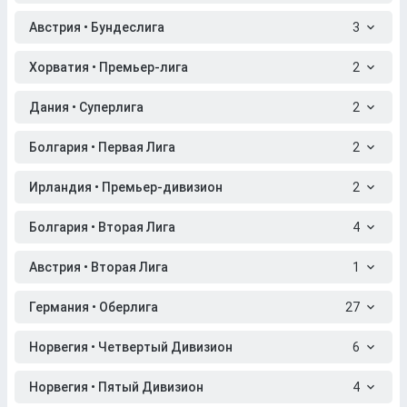
Австрия • Бундеслига
3
Хорватия • Премьер-лига
2
Дания • Суперлига
2
Болгария • Первая Лига
2
Ирландия • Премьер-дивизион
2
Болгария • Вторая Лига
4
Австрия • Вторая Лига
1
Германия • Оберлига
27
Норвегия • Четвертый Дивизион
6
Норвегия • Пятый Дивизион
4