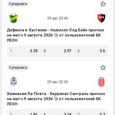
Суперлига
Дефенса и Хустисия - Ньюэллс Олд Бойз прогноз
на матч 9 августа 2026 🚀 от пользователей БК
ЛЕОН
1
2.25
X
2.97
2
3.6
Суперлига
Химнасия Ла-Плата - Барракас Сентраль прогноз
на матч 9 августа 2026 🚀 от пользователей БК
ЛЕОН
1
1.81
X
3.14
2
5.3