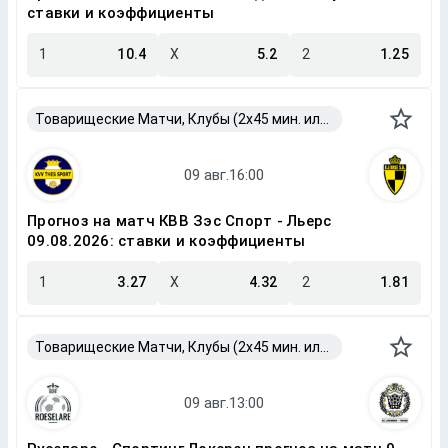
ставки и коэффициенты
1
10.4
X
5.2
2
1.25
Товарищеские Матчи, Клубы (2x45 мин. или 2x40 мин.)
Прогноз на матч КВВ Зэс Спорт - Льерс
09.08.2026: ставки и коэффициенты
1
3.27
X
4.32
2
1.81
Товарищеские Матчи, Клубы (2x45 мин. или 2x40 мин.)