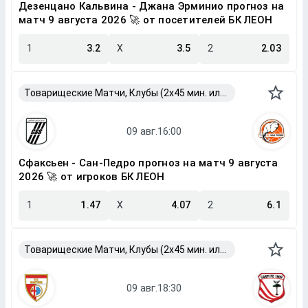
Дезенцано Кальвина - Джана Эрминио прогноз на
матч 9 августа 2026 🚀 от посетителей БК ЛЕОН
1
3.2
X
3.5
2
2.03
Товарищеские Матчи, Клубы (2x45 мин. или 2x40 мин.)
Сфаксьен - Сан-Педро прогноз на матч 9 августа
2026 🚀 от игроков БК ЛЕОН
1
1.47
X
4.07
2
6.1
Товарищеские Матчи, Клубы (2x45 мин. или 2x40 мин.)