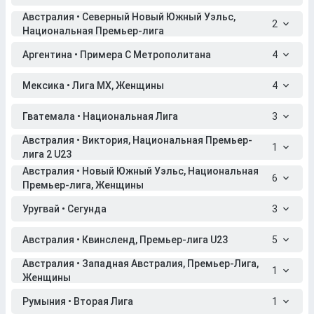
Австралия • Северный Новый Южный Уэльс,
2
Национальная Премьер-лига
Аргентина • Примера C Метрополитана
4
Мексика • Лига МХ, Женщины
4
Гватемала • Национальная Лига
3
Австралия • Виктория, Национальная Премьер-
1
лига 2 U23
Австралия • Новый Южный Уэльс, Национальная
6
Премьер-лига, Женщины
Уругвай • Сегунда
3
Австралия • Квинсленд, Премьер-лига U23
5
Австралия • Западная Австралия, Премьер-Лига,
1
Женщины
Румыния • Вторая Лига
1