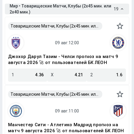
Мир • Товарищеские Матчи, Клубы (2x45 мин. или
19
2x40 мин.)
Товарищеские Матчи, Клубы (2x45 мин. или 2x40 мин.)
Джохор Дарул Тазим - Челси прогноз на матч 9
августа 2026 🚀 от пользователей БК ЛЕОН
1
4.36
X
4.21
2
1.6
Товарищеские Матчи, Клубы (2x45 мин. или 2x40 мин.)
Манчестер Сити - Атлетико Мадрид прогноз на
матч 9 августа 2026 🚀 от пользователей БК ЛЕОН