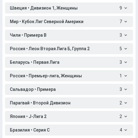
Швеция • Дивизион 1, Женщины
9
Мир • Кубок Лиг Северной Америки
7
Чили • Примера B
3
Россия • Леон Вторая Лига Б, Группа 2
5
Беларусь • Первая Лига
3
Россия • Премьер-лига, Женщины
1
Сальвадор • Примера
3
Парагвай • Второй Дивизион
2
Япония • J-Лига 2
2
Бразилия • Серия C
4