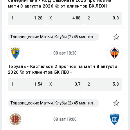
Салернитана - АСД Самбиазе 2023 прогноз на
матч 8 августа 2026 🚀 от клиентов БК ЛЕОН
1
1.28
X
4.88
2
9.8
Товарищеские Матчи, Клубы (2x45 мин. или 2x40 мин.)
Тэруэль - Кастельон 2 прогноз на матч 8 августа
2026 🚀 от клиентов БК ЛЕОН
1
1.54
X
3.7
2
5.8
Товарищеские Матчи, Клубы (2x45 мин. или 2x40 мин.)