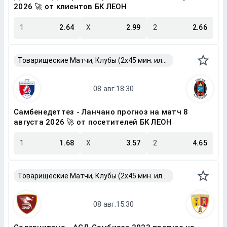
2026 🚀 от клиентов БК ЛЕОН
1
2.64
X
2.99
2
2.66
Товарищеские Матчи, Клубы (2x45 мин. или 2x40 мин.)
Самбенедеттез - Ланчано прогноз на матч 8
августа 2026 🚀 от посетителей БК ЛЕОН
1
1.68
X
3.57
2
4.65
Товарищеские Матчи, Клубы (2x45 мин. или 2x40 мин.)