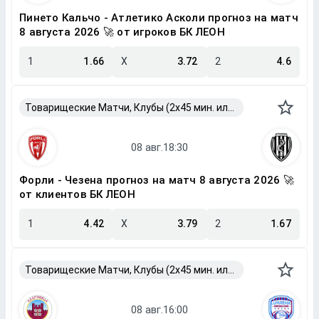
Пинето Кальчо - Атлетико Асколи прогноз на матч
8 августа 2026 🚀 от игроков БК ЛЕОН
1
1.66
X
3.72
2
4.6
Товарищеские Матчи, Клубы (2x45 мин. или 2x40 мин.)
Форли - Чезена прогноз на матч 8 августа 2026 🚀
от клиентов БК ЛЕОН
1
4.42
X
3.79
2
1.67
Товарищеские Матчи, Клубы (2x45 мин. или 2x40 мин.)