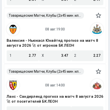
Товарищеские Матчи, Клубы (2x45 мин. или 2x40 мин.)
Валенсия - Ньюкасл Юнайтед прогноз на матч 8
августа 2026 🚀 от игроков БК ЛЕОН
1
2.77
X
3.47
2
2.27
Товарищеские Матчи, Клубы (2x45 мин. или 2x40 мин.)
Ланс - Сандерленд прогноз на матч 8 августа 2026
🚀 от посетителей БК ЛЕОН