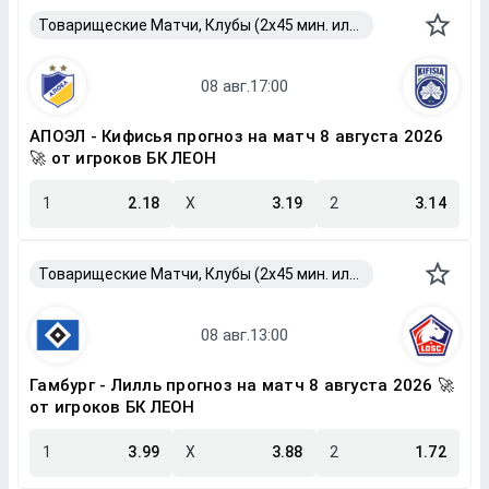
Товарищеские Матчи, Клубы (2x45 мин. или 2x40 мин.)
АПОЭЛ - Кифисья прогноз на матч 8 августа 2026
🚀 от игроков БК ЛЕОН
1
2.18
X
3.19
2
3.14
Товарищеские Матчи, Клубы (2x45 мин. или 2x40 мин.)
Гамбург - Лилль прогноз на матч 8 августа 2026 🚀
от игроков БК ЛЕОН
1
3.99
X
3.88
2
1.72