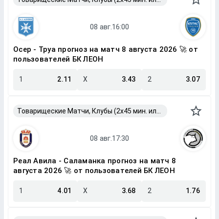
Осер - Труа прогноз на матч 8 августа 2026 🚀 от
пользователей БК ЛЕОН
1
2.11
X
3.43
2
3.07
Товарищеские Матчи, Клубы (2x45 мин. или 2x40 мин.)
Реал Авила - Саламанка прогноз на матч 8
августа 2026 🚀 от пользователей БК ЛЕОН
1
4.01
X
3.68
2
1.76