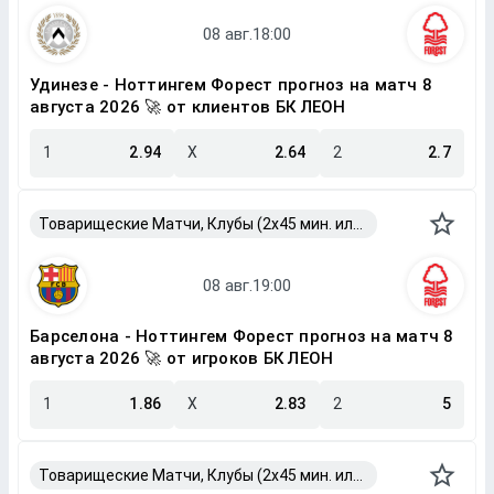
Удинезе - Ноттингем Форест прогноз на матч 8
августа 2026 🚀 от клиентов БК ЛЕОН
1
2.94
X
2.64
2
2.7
Товарищеские Матчи, Клубы (2x45 мин. или 2x40 мин.)
Барселона - Ноттингем Форест прогноз на матч 8
августа 2026 🚀 от игроков БК ЛЕОН
1
1.86
X
2.83
2
5
Товарищеские Матчи, Клубы (2x45 мин. или 2x40 мин.)