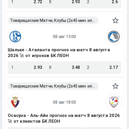
1
2.72
X
2.93
2
2.6
Товарищеские Матчи, Клубы (2x45 мин. или 2x40 мин.)
Шальке - Аталанта прогноз на матч 8 августа
2026 🚀 от игроков БК ЛЕОН
1
2.93
X
3.48
2
2.17
Товарищеские Матчи, Клубы (2x45 мин. или 2x40 мин.)
Осасуна - Аль-Айн прогноз на матч 8 августа 2026
🚀 от клиентов БК ЛЕОН