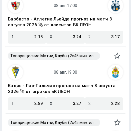
Барбасто - Атлетик Льейда прогноз на матч 8
августа 2026 🚀 от клиентов БК ЛЕОН
1
2.15
X
3.24
2
3.17
Товарищеские Матчи, Клубы (2x45 мин. или 2x40 мин.)
Кадис - Лас-Пальмас прогноз на матч 8 августа
2026 🚀 от игроков БК ЛЕОН
1
2.89
X
3.27
2
2.28
Товарищеские Матчи, Клубы (2x45 мин. или 2x40 мин.)