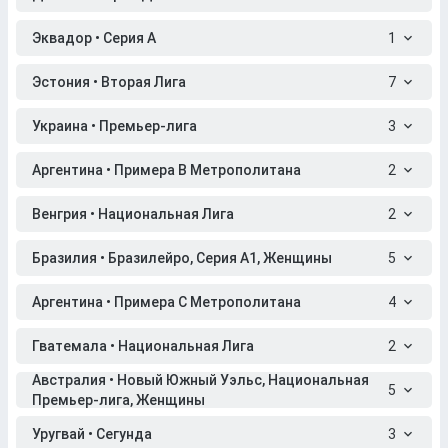
Эквадор • Серия A
1
Эстония • Вторая Лига
7
Украина • Премьер-лига
3
Аргентина • Примера B Метрополитана
2
Венгрия • Национальная Лига
2
Бразилия • Бразилейро, Серия A1, Женщины
5
Аргентина • Примера C Метрополитана
4
Гватемала • Национальная Лига
2
Австралия • Новый Южный Уэльс, Национальная
5
Премьер-лига, Женщины
Уругвай • Сегунда
3