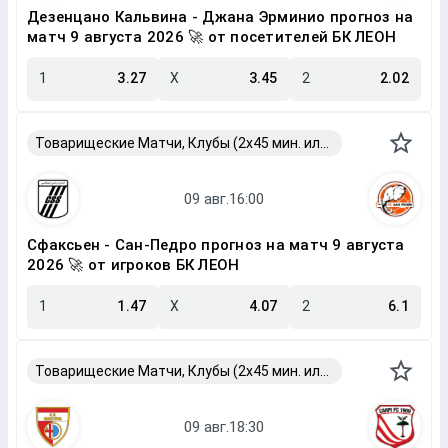
Дезенцано Кальвина - Джана Эрминио прогноз на
матч 9 августа 2026 🚀 от посетителей БК ЛЕОН
1
3.27
X
3.45
2
2.02
Товарищеские Матчи, Клубы (2x45 мин. или 2x40 мин.)
Сфаксьен - Сан-Педро прогноз на матч 9 августа
2026 🚀 от игроков БК ЛЕОН
1
1.47
X
4.07
2
6.1
Товарищеские Матчи, Клубы (2x45 мин. или 2x40 мин.)