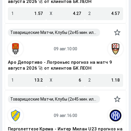
августа 2026 🚀 от клиентов БК ЛЕОН
1
1.57
X
4.27
2
4.57
Товарищеские Матчи, Клубы (2x45 мин. или 2x40 мин.)
Аро Депортиво - Логроньес прогноз на матч 9
августа 2026 🚀 от клиентов БК ЛЕОН
1
13.2
X
6
2
1.18
Товарищеские Матчи, Клубы (2x45 мин. или 2x40 мин.)
Перголеттезе Крема - Интер Милан U23 прогноз на