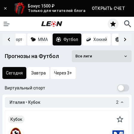
Бонус 1500 ₽
ОТКРЫТЬ СЧЕТ
Только для читателей блога
Киберспорт
MMA
Футбол
Хоккей
Баск
Прогнозы на Футбол
Все лиги
Сегодня
Завтра
Через 3+
Виртуальный спорт
Италия • Кубок
2
Кубок