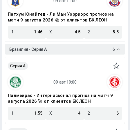
Патхум Юнайтед - Ли Ман Уорриорс прогноз на
матч 9 августа 2026 🚀 от клиентов БК ЛЕОН
1
1.46
X
4.5
2
5.5
Бразилия • Серия A
6
Серия A
Палмейрас - Интернасьонал прогноз на матч 9
августа 2026 🚀 от клиентов БК ЛЕОН
1
1.55
X
4
2
6