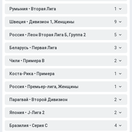
Румыния • Вторая Лига
1
Швеция • Дивизион 1, Женщины
9
Россия • Леон Вторая Лига Б, Группа 2
5
Беларусь • Первая Лига
3
Чили • Примера B
2
Коста-Рика • Примера
1
Россия • Премьер-лига, Женщины
1
Парагвай • Второй Дивизион
2
Япония • J-Лига 2
2
Бразилия • Серия C
4