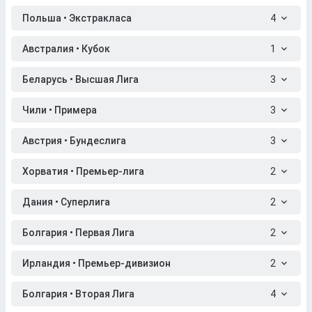
Польша • Экстракласа
4
Австралия • Кубок
1
Беларусь • Высшая Лига
3
Чили • Примера
3
Австрия • Бундеслига
3
Хорватия • Премьер-лига
2
Дания • Суперлига
2
Болгария • Первая Лига
2
Ирландия • Премьер-дивизион
2
Болгария • Вторая Лига
4