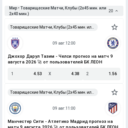
Мир • Товарищеские Матчи, Клубы (2x45 мин. или
20
2x40 мин.)
Товарищеские Матчи, Клубы (2x45 мин. или 2x40 мин.)
Джохор Дарул Тазим - Челси прогноз на матч 9
августа 2026 🚀 от пользователей БК ЛЕОН
1
4.53
X
4.38
2
1.56
Товарищеские Матчи, Клубы (2x45 мин. или 2x40 мин.)
Манчестер Сити - Атлетико Мадрид прогноз на
матч 9 августа 2026 🚀 от пользователей БК ЛЕОН