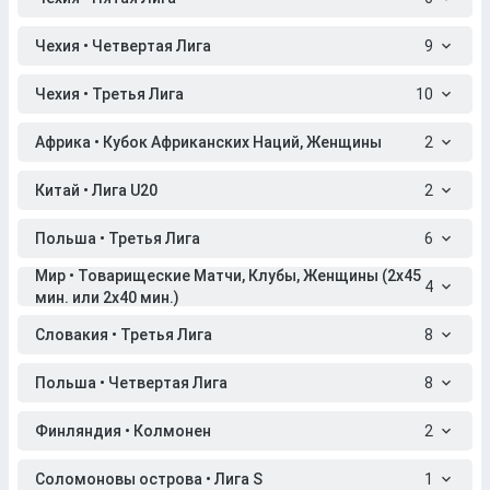
Чехия • Четвертая Лига
9
Чехия • Третья Лига
10
Африка • Кубок Африканских Наций, Женщины
2
Китай • Лига U20
2
Польша • Третья Лига
6
Мир • Товарищеские Матчи, Клубы, Женщины (2x45
4
мин. или 2x40 мин.)
Словакия • Третья Лига
8
Польша • Четвертая Лига
8
Финляндия • Колмонен
2
Соломоновы острова • Лига S
1