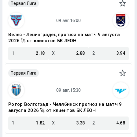
Первая Лига
Велес - Ленинградец прогноз на матч 9 августа
2026 🚀 от клиентов БК ЛЕОН
1
2.18
X
2.88
2
3.94
Первая Лига
Ротор Волгоград - Челябинск прогноз на матч 9
августа 2026 🚀 от клиентов БК ЛЕОН
1
1.82
X
3.38
2
4.68