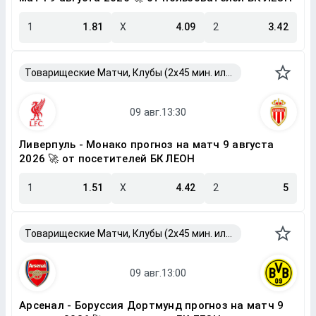
1
1.81
X
4.09
2
3.42
Товарищеские Матчи, Клубы (2x45 мин. или 2x40 мин.)
Ливерпуль - Монако прогноз на матч 9 августа
2026 🚀 от посетителей БК ЛЕОН
1
1.51
X
4.42
2
5
Товарищеские Матчи, Клубы (2x45 мин. или 2x40 мин.)
Арсенал - Боруссия Дортмунд прогноз на матч 9