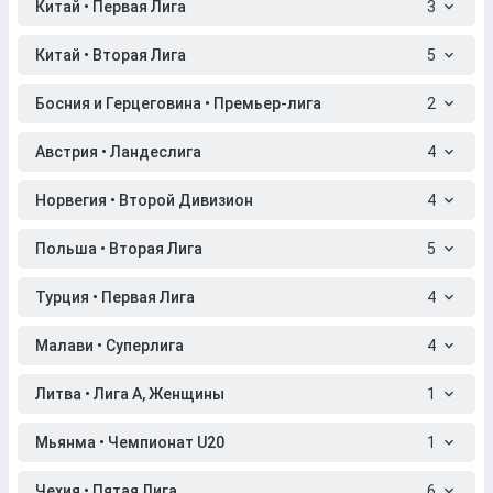
Китай • Первая Лига
3
Китай • Вторая Лига
5
Босния и Герцеговина • Премьер-лига
2
Австрия • Ландеслига
4
Норвегия • Второй Дивизион
4
Польша • Вторая Лига
5
Турция • Первая Лига
4
Малави • Суперлига
4
Литва • Лига A, Женщины
1
Мьянма • Чемпионат U20
1
Чехия • Пятая Лига
6