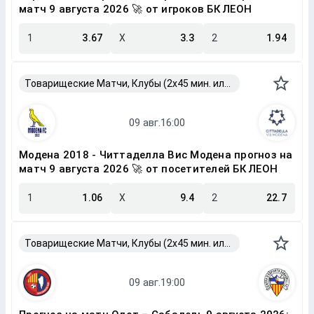
матч 9 августа 2026 🚀 от игроков БК ЛЕОН
1
3.67
X
3.3
2
1.94
Товарищеские Матчи, Клубы (2x45 мин. или 2x40 мин.)
Модена 2018 - Читтаделла Вис Модена прогноз на
матч 9 августа 2026 🚀 от посетителей БК ЛЕОН
1
1.06
X
9.4
2
22.7
Товарищеские Матчи, Клубы (2x45 мин. или 2x40 мин.)