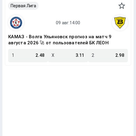
Первая Лига
КАМАЗ - Волга Ульяновск прогноз на матч 9
августа 2026 🚀 от пользователей БК ЛЕОН
1
2.48
X
3.11
2
2.98