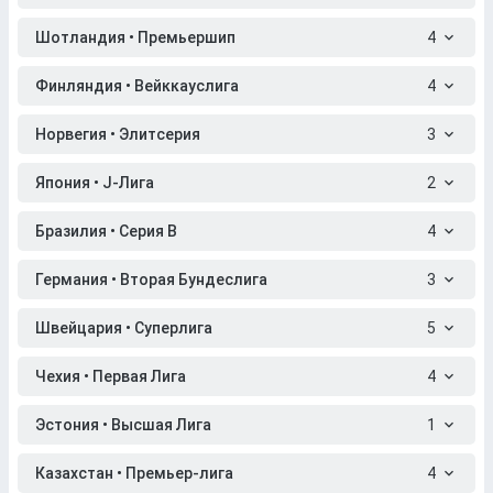
Шотландия • Премьершип
4
Финляндия • Вейккауслига
4
Норвегия • Элитсерия
3
Япония • J-Лига
2
Бразилия • Серия B
4
Германия • Вторая Бундеслига
3
Швейцария • Суперлига
5
Чехия • Первая Лига
4
Эстония • Высшая Лига
1
Казахстан • Премьер-лига
4