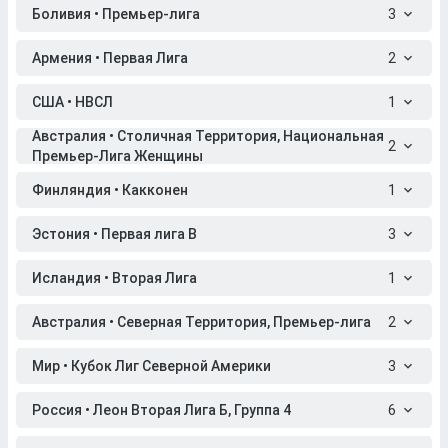
Боливия • Премьер-лига
3
Армения • Первая Лига
2
США • НВСЛ
1
Австралия • Столичная Территория, Национальная
2
Премьер-Лига Женщины
Финляндия • Какконен
1
Эстония • Первая лига В
3
Исландия • Вторая Лига
1
Австралия • Северная Территория, Премьер-лига
2
Мир • Кубок Лиг Северной Америки
3
Россия • Леон Вторая Лига Б, Группа 4
6