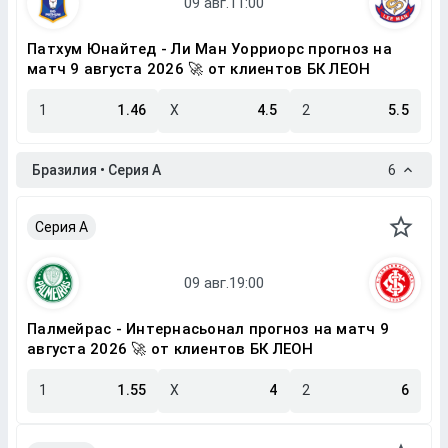
Патхум Юнайтед - Ли Ман Уорриорс прогноз на
матч 9 августа 2026 🚀 от клиентов БК ЛЕОН
1
1.46
X
4.5
2
5.5
Бразилия • Серия A
6
Серия A
Палмейрас - Интернасьонал прогноз на матч 9
августа 2026 🚀 от клиентов БК ЛЕОН
1
1.55
X
4
2
6