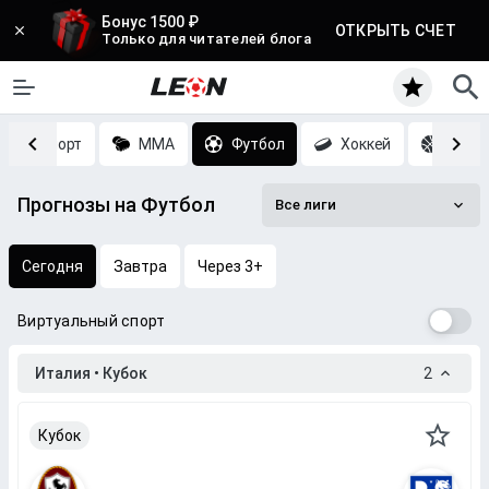
Бонус 1500 ₽
ОТКРЫТЬ СЧЕТ
Только для читателей блога
Киберспорт
MMA
Футбол
Хоккей
Баск
Прогнозы на Футбол
Все лиги
Сегодня
Завтра
Через 3+
Виртуальный спорт
Италия • Кубок
2
Кубок