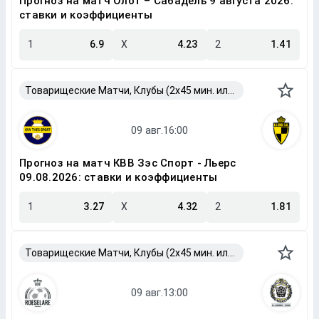
Прогноз на матч Олот – Сабадель 9 августа 2026:
ставки и коэффициенты
1
6.9
X
4.23
2
1.41
Товарищеские Матчи, Клубы (2x45 мин. или 2x40 мин.)
Прогноз на матч КВВ Зэс Спорт - Льерс
09.08.2026: ставки и коэффициенты
1
3.27
X
4.32
2
1.81
Товарищеские Матчи, Клубы (2x45 мин. или 2x40 мин.)