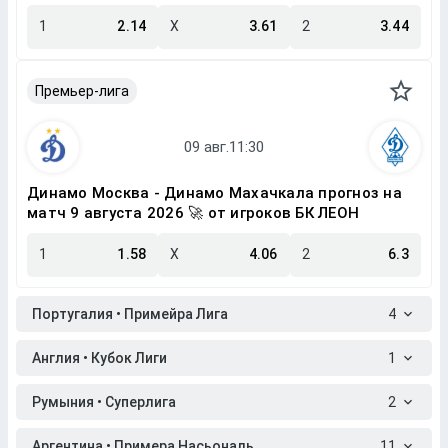
1
2.14
X
3.61
2
3.44
Премьер-лига
Динамо Москва - Динамо Махачкала прогноз на
матч 9 августа 2026 🚀 от игроков БК ЛЕОН
1
1.58
X
4.06
2
6.3
Португалия • Примейра Лига
4
Англия • Кубок Лиги
1
Румыния • Суперлига
2
Аргентина • Примера Насьональ
11