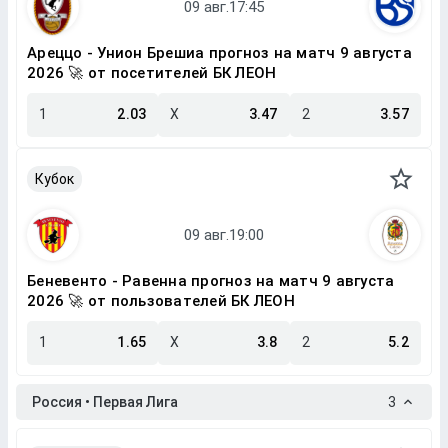
Ареццо - Унион Брешиа прогноз на матч 9 августа
2026 🚀 от посетителей БК ЛЕОН
1
2.03
X
3.47
2
3.57
Кубок
Беневенто - Равенна прогноз на матч 9 августа
2026 🚀 от пользователей БК ЛЕОН
1
1.65
X
3.8
2
5.2
Россия • Первая Лига
3