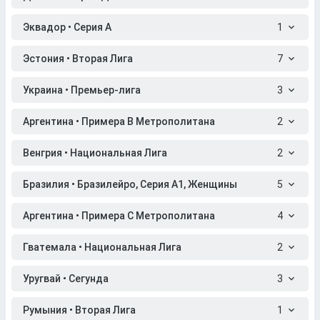
Эквадор • Серия A
1
Эстония • Вторая Лига
7
Украина • Премьер-лига
3
Аргентина • Примера B Метрополитана
2
Венгрия • Национальная Лига
2
Бразилия • Бразилейро, Серия A1, Женщины
5
Аргентина • Примера C Метрополитана
4
Гватемала • Национальная Лига
2
Уругвай • Сегунда
3
Румыния • Вторая Лига
1