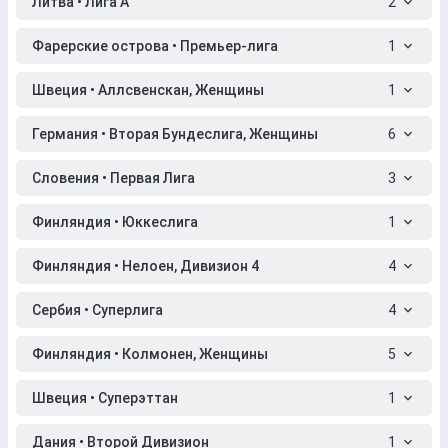
Литва • Лига A
2
Фарерские острова • Премьер-лига
1
Швеция • Аллсвенскан, Женщины
1
Германия • Вторая Бундеслига, Женщины
6
Словения • Первая Лига
3
Финляндия • Юккеслига
1
Финляндия • Нелоен, Дивизион 4
4
Сербия • Суперлига
4
Финляндия • Колмонен, Женщины
5
Швеция • Суперэттан
1
Дания • Второй Дивизион
1