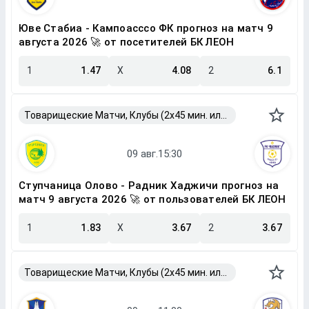
Юве Стабиа - Кампоасссо ФК прогноз на матч 9
августа 2026 🚀 от посетителей БК ЛЕОН
1
1.47
X
4.08
2
6.1
Товарищеские Матчи, Клубы (2x45 мин. или 2x40 мин.)
Ступчаница Олово - Радник Хаджичи прогноз на
матч 9 августа 2026 🚀 от пользователей БК ЛЕОН
1
1.83
X
3.67
2
3.67
Товарищеские Матчи, Клубы (2x45 мин. или 2x40 мин.)