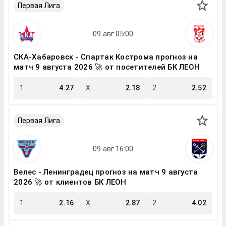
Первая Лига
СКА-Хабаровск - Спартак Кострома прогноз на
матч 9 августа 2026 🚀 от посетителей БК ЛЕОН
1
4.27
X
2.18
2
2.52
Первая Лига
Велес - Ленинградец прогноз на матч 9 августа
2026 🚀 от клиентов БК ЛЕОН
1
2.16
X
2.87
2
4.02