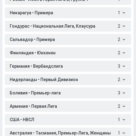
Никарагуа • Примера
1
Гондурас • Национальная Лига, Клаусура
2
Сальвадор • Примера
2
Финляндия • Юккенен
2
Германия • Вербандслига
3
Нидерланды • Первый Дивизион
2
Боливия • Премьер-лига
3
Армения • Первая Лига
2
США • НВСЛ
1
Австралия • Тасмания, Премьер-Лига, Женщины
1