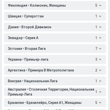
Финляндия • Колмонен, Женщины
5
Швеция • Суперэттан
1
Дания • Второй Дивизион
1
Эквадор • Серия A
1
Эстония • Вторая Лига
7
Украина • Премьер-лига
3
Аргентина • Примера B Метрополитана
2
Венгрия • Национальная Лига
1
Австралия • Столичная Территория, Национальная
1
Премьер-Лига
Бразилия • Бразилейро, Серия A1, Женщины
5