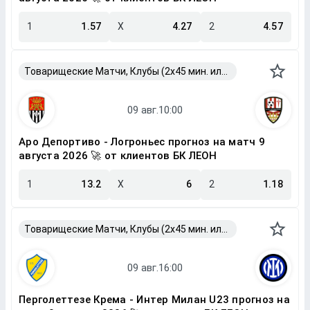
1
1.57
X
4.27
2
4.57
Товарищеские Матчи, Клубы (2x45 мин. или 2x40 мин.)
Аро Депортиво - Логроньес прогноз на матч 9
августа 2026 🚀 от клиентов БК ЛЕОН
1
13.2
X
6
2
1.18
Товарищеские Матчи, Клубы (2x45 мин. или 2x40 мин.)
Перголеттезе Крема - Интер Милан U23 прогноз на