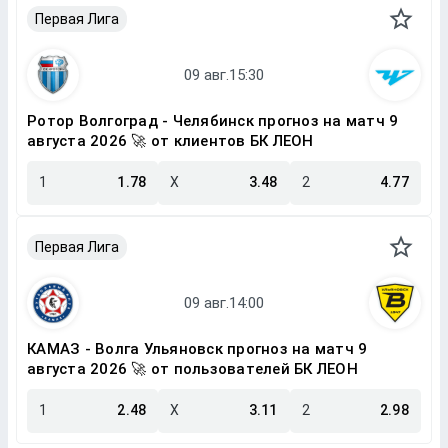
Первая Лига
Ротор Волгоград - Челябинск прогноз на матч 9
августа 2026 🚀 от клиентов БК ЛЕОН
1
1.78
X
3.48
2
4.77
Первая Лига
КАМАЗ - Волга Ульяновск прогноз на матч 9
августа 2026 🚀 от пользователей БК ЛЕОН
1
2.48
X
3.11
2
2.98