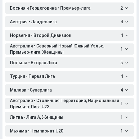
Босния и Герцеговина • Премьер-лига
2
Австрия • Ландеслига
4
Норвегия • Второй Дивизион
4
Австралия • Северный Новый Южный Уэльс,
1
Премьер-лига, Женщины
Польша • Вторая Лига
5
Турция • Первая Лига
4
Малави • Суперлига
4
Австралия • Столичная Территория, Национальная
1
Премьер-Лига U23
Литва • Лига A, Женщины
1
Мьянма • Чемпионат U20
1