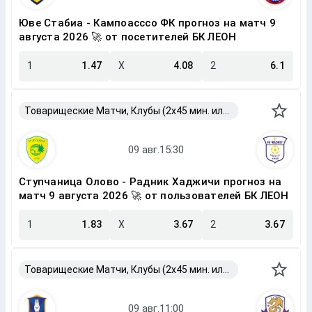
Юве Стабиа - Кампоасссо ФК прогноз на матч 9
августа 2026 🚀 от посетителей БК ЛЕОН
1
1.47
X
4.08
2
6.1
Товарищеские Матчи, Клубы (2x45 мин. или 2x40 мин.)
Ступчаница Олово - Радник Хаджичи прогноз на
матч 9 августа 2026 🚀 от пользователей БК ЛЕОН
1
1.83
X
3.67
2
3.67
Товарищеские Матчи, Клубы (2x45 мин. или 2x40 мин.)