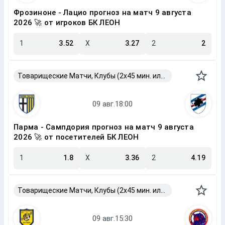
Фрозиноне - Лацио прогноз на матч 9 августа
2026 🚀 от игроков БК ЛЕОН
1
3.52
X
3.27
2
2
Товарищеские Матчи, Клубы (2x45 мин. или 2x40 мин.)
Парма - Сампдория прогноз на матч 9 августа
2026 🚀 от посетителей БК ЛЕОН
1
1.8
X
3.36
2
4.19
Товарищеские Матчи, Клубы (2x45 мин. или 2x40 мин.)