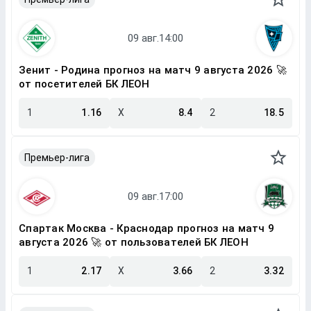
Зенит - Родина прогноз на матч 9 августа 2026 🚀
от посетителей БК ЛЕОН
1
1.16
X
8.4
2
18.5
Премьер-лига
Спартак Москва - Краснодар прогноз на матч 9
августа 2026 🚀 от пользователей БК ЛЕОН
1
2.17
X
3.66
2
3.32