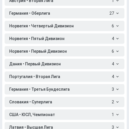
Австрия • Вторая Лига
1
Германия • Оберлига
27
Норвегия • Четвертый Дивизион
6
Норвегия • Пятый Дивизион
4
Норвегия • Первый Дивизион
6
Дания • Первый Дивизион
4
Португалия • Вторая Лига
4
Германия • Третья Бундеслига
3
Словакия • Суперлига
2
США • ЮСЛ, Чемпионат
1
Латвия • Высшая Лига
3