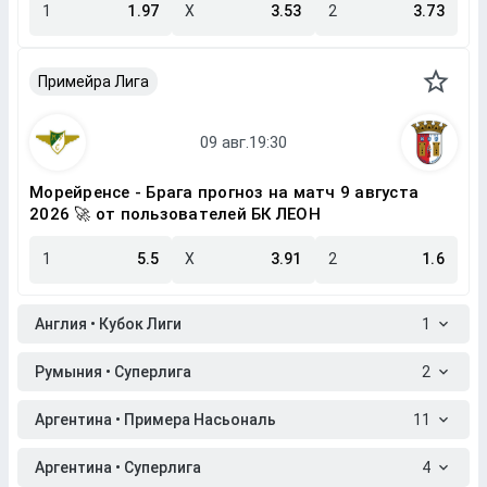
1
1.97
X
3.53
2
3.73
Примейра Лига
Морейренсе - Брага прогноз на матч 9 августа
2026 🚀 от пользователей БК ЛЕОН
1
5.5
X
3.91
2
1.6
Англия • Кубок Лиги
1
Румыния • Суперлига
2
Аргентина • Примера Насьональ
11
Аргентина • Суперлига
4