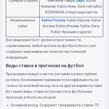
Турниры сборных
Чемпионат мира,
Евро
, Кубок
Америки, Кубок Азии, Золотой кубок
КОНКАКАФ, отборочные матчи
Национальные
Кубок России
, Кубок Короля, Кубок
кубки
Англии, Кубок Италии, Кубок Лиги,
Кубок Франции и другие
Вне зависимости от уровня и престижности
соревнования, любой прогноз на футбол в блоге Leon
содержит максимальное количество полезной
информации.
Виды ставок в прогнозах на футбол
При анализе каждого матча учитывается вся глубина
росписи. Во внимание принимаются коэффициенты не
только на основной исход, но и на другие варианты пари.
Вот какие виды ставок встречаются в футбольных
прогнозах в блоге на сегодня:
Основной исход. Содержит три варианта ставки: П1