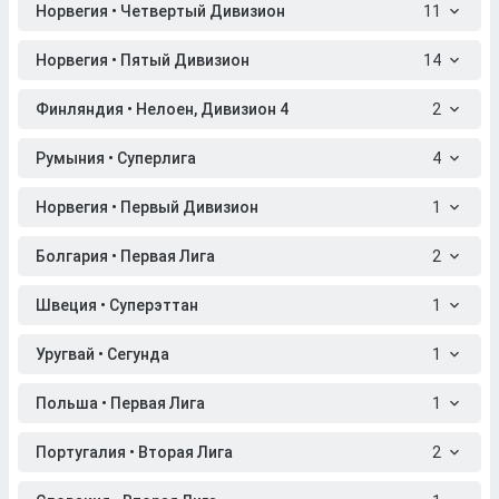
Норвегия • Четвертый Дивизион
11
Норвегия • Пятый Дивизион
14
Финляндия • Нелоен, Дивизион 4
2
Румыния • Суперлига
4
Норвегия • Первый Дивизион
1
Болгария • Первая Лига
2
Швеция • Суперэттан
1
Уругвай • Сегунда
1
Польша • Первая Лига
1
Португалия • Вторая Лига
2