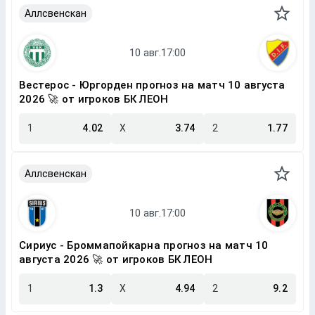
Аллсвенскан
Вестерос - Юргорден прогноз на матч 10 августа
2026 🚀 от игроков БК ЛЕОН
1
4.02
X
3.74
2
1.77
Аллсвенскан
Сириус - Броммапойкарна прогноз на матч 10
августа 2026 🚀 от игроков БК ЛЕОН
1
1.3
X
4.94
2
9.2