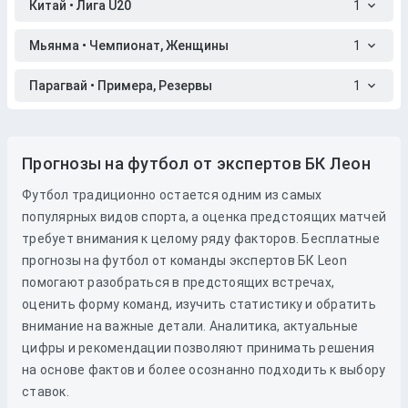
Китай • Лига U20
1
Мьянма • Чемпионат, Женщины
1
Парагвай • Примера, Резервы
1
Прогнозы на футбол от экспертов БК Леон
Футбол традиционно остается одним из самых
популярных видов спорта, а оценка предстоящих матчей
требует внимания к целому ряду факторов. Бесплатные
прогнозы на футбол от команды экспертов БК Leon
помогают разобраться в предстоящих встречах,
оценить форму команд, изучить статистику и обратить
внимание на важные детали. Аналитика, актуальные
цифры и рекомендации позволяют принимать решения
на основе фактов и более осознанно подходить к выбору
ставок.