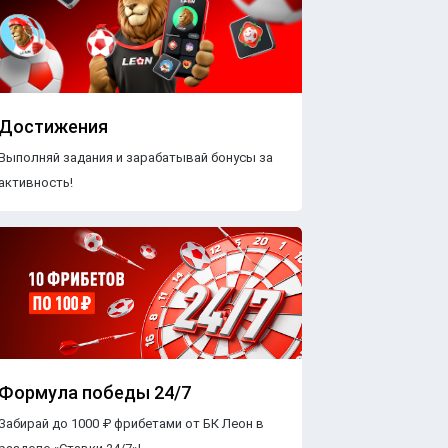
Достижения
Выполняй задания и зарабатывай бонусы за
активность!
Формула победы 24/7
Забирай до 1000 ₽ фрибетами от БК Леон в