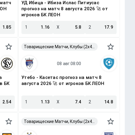
 матч
УД Ибица - Ибиза Ислас Питиусас
ЕОН
прогноз на матч 8 августа 2026 🚀 от
игроков БК ЛЕОН
1.85
1
1.16
X
5.8
2
17.9
Товарищеские Матчи, Клубы (2x45 мин. или 2x40 мин.)
а
Утебо - Касетас прогноз на матч 8
в БК
августа 2026 🚀 от игроков БК ЛЕОН
2.54
1
1.13
X
7.4
2
14.8
Товарищеские Матчи, Клубы (2x45 мин. или 2x40 мин.)