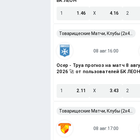
БК ЛЕОН
1
1.46
X
4.16
2
Товарищеские Матчи, Клубы (2x45 мин. или 2x40 мин.)
Осер - Труа прогноз на матч 8 авг
2026 🚀 от пользователей БК ЛЕО
1
2.11
X
3.43
2
Товарищеские Матчи, Клубы (2x45 мин. или 2x40 мин.)