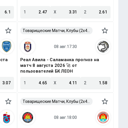
6.1
1
2.47
X
3.31
2
2.61
Товарищеские Матчи, Клубы (2x45 мин. или 2x40 мин.)
уста
Реал Авила - Саламанка прогноз на
Н
матч 8 августа 2026 🚀 от
пользователей БК ЛЕОН
3.07
1
4.65
X
4.11
2
1.58
Товарищеские Матчи, Клубы (2x45 мин. или 2x40 мин.)