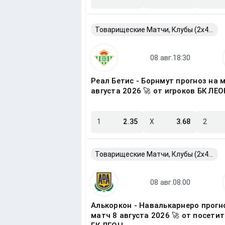
Товарищеские Матчи, Клубы (2x45 мин. или 2x40 мин.)
Реал Бетис - Борнмут прогноз на 
августа 2026 🚀 от игроков БК ЛЕ
1
2.35
X
3.68
2
Товарищеские Матчи, Клубы (2x45 мин. или 2x40 мин.)
Алькоркон - Навалькарнеро прогн
матч 8 августа 2026 🚀 от посети