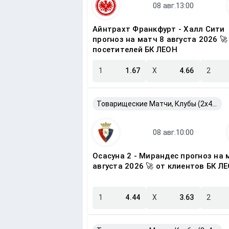
Айнтрахт Франкфурт - Халл Сити
прогноз на матч 8 августа 2026 🚀
посетителей БК ЛЕОН
1
1.67
X
4.66
2
Товарищеские Матчи, Клубы (2x45 мин. или 2x40 мин.)
Осасуна 2 - Мирандес прогноз на 
августа 2026 🚀 от клиентов БК Л
1
4.44
X
3.63
2