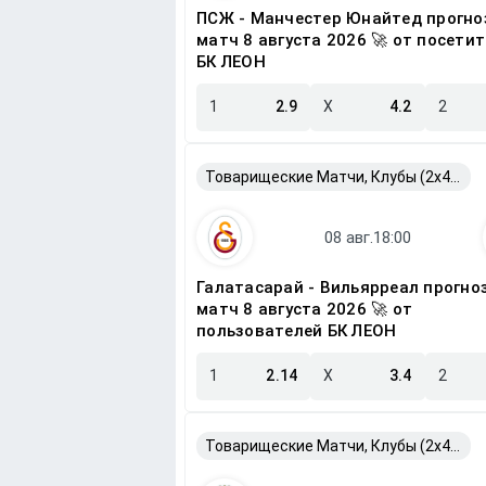
ПСЖ - Манчестер Юнайтед прогно
матч 8 августа 2026 🚀 от посети
БК ЛЕОН
1
2.9
X
4.2
2
Товарищеские Матчи, Клубы (2x45 мин. или 2x40 мин.)
Галатасарай - Вильярреал прогно
матч 8 августа 2026 🚀 от
пользователей БК ЛЕОН
1
2.14
X
3.4
2
Товарищеские Матчи, Клубы (2x45 мин. или 2x40 мин.)