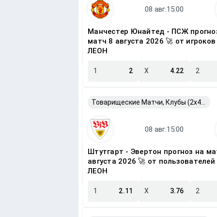
Манчестер Юнайтед - ПСЖ прогно
матч 8 августа 2026 🚀 от игроков
ЛЕОН
1
2
X
4.22
2
Товарищеские Матчи, Клубы (2x45 мин. или 2x40 мин.)
Штутгарт - Эвертон прогноз на ма
августа 2026 🚀 от пользователей
ЛЕОН
1
2.11
X
3.76
2