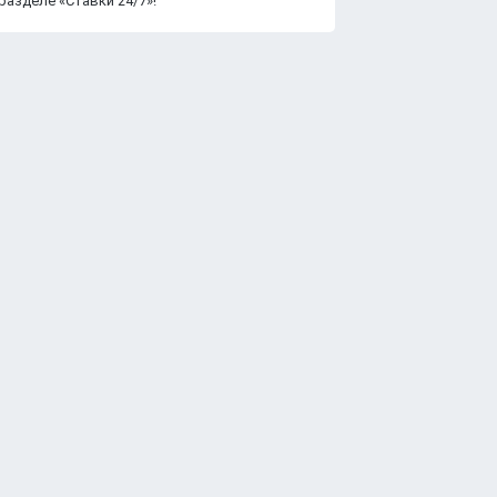
разделе «Ставки 24/7»!