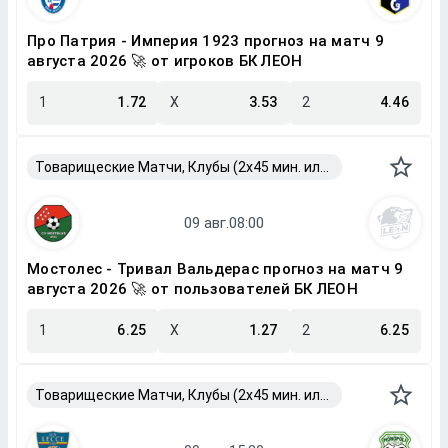
Про Патрия - Империя 1923 прогноз на матч 9
августа 2026 🚀 от игроков БК ЛЕОН
1
1.72
X
3.53
2
4.46
Товарищеские Матчи, Клубы (2x45 мин. или 2x40 мин.)
Мостолес - Тривал Вальдерас прогноз на матч 9
августа 2026 🚀 от пользователей БК ЛЕОН
1
6.25
X
1.27
2
6.25
Товарищеские Матчи, Клубы (2x45 мин. или 2x40 мин.)