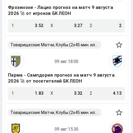
Фрозиноне - Лацио прогноз на матч 9 августа
2026 🚀 от игроков БК ЛЕОН
1
3.52
X
3.27
2
2
Товарищеские Матчи, Клубы (2x45 мин. или 2x40 мин.)
Парма - Сампдория прогноз на матч 9 августа
2026 🚀 от посетителей БК ЛЕОН
1
1.83
X
3.32
2
4.13
Товарищеские Матчи, Клубы (2x45 мин. или 2x40 мин.)