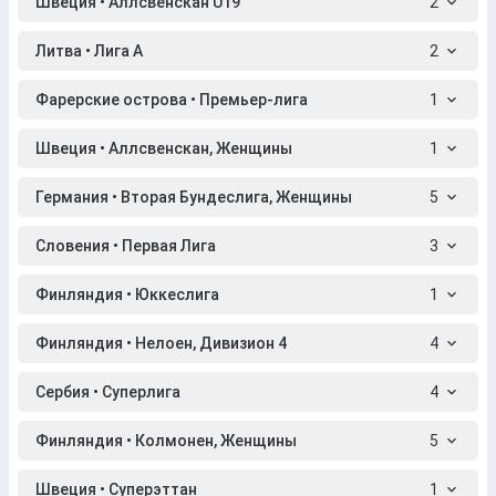
Швеция • Аллсвенскан U19
2
Литва • Лига A
2
Фарерские острова • Премьер-лига
1
Швеция • Аллсвенскан, Женщины
1
Германия • Вторая Бундеслига, Женщины
5
Словения • Первая Лига
3
Финляндия • Юккеслига
1
Финляндия • Нелоен, Дивизион 4
4
Сербия • Суперлига
4
Финляндия • Колмонен, Женщины
5
Швеция • Суперэттан
1