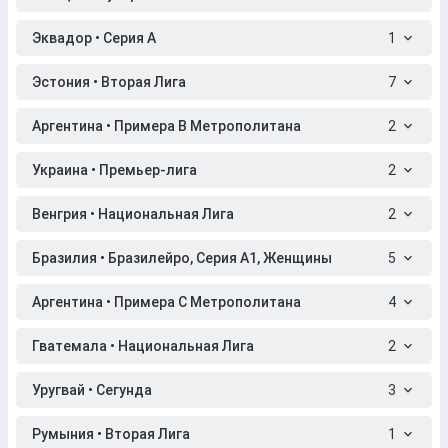
Эквадор • Серия A
1
Эстония • Вторая Лига
7
Аргентина • Примера B Метрополитана
2
Украина • Премьер-лига
2
Венгрия • Национальная Лига
2
Бразилия • Бразилейро, Серия A1, Женщины
5
Аргентина • Примера C Метрополитана
4
Гватемала • Национальная Лига
2
Уругвай • Сегунда
3
Румыния • Вторая Лига
1