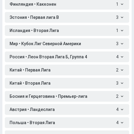
Финляндия • Какконен
1
Эстония • Первая лига В
3
Исландия • Вторая Лига
1
Мир • Кубок Лиг Северной Америки
3
Россия • Леон Вторая Лига Б, Группа 4
4
Китай • Первая Лига
2
Китай • Вторая Лига
3
Босния и Герцеговина • Премьер-лига
2
Австрия • Ландеслига
4
Польша • Вторая Лига
4