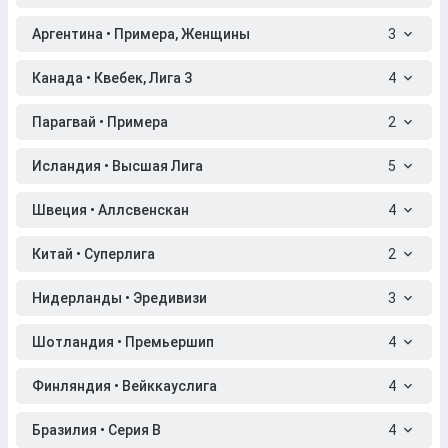
Аргентина • Примера, Женщины
3
Канада • Квебек, Лига 3
4
Парагвай • Примера
2
Исландия • Высшая Лига
5
Швеция • Аллсвенскан
4
Китай • Суперлига
2
Нидерланды • Эредивизи
3
Шотландия • Премьершип
4
Финляндия • Вейккауслига
4
Бразилия • Серия B
4