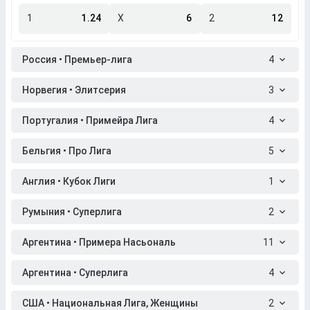
1
1.24
X
6
2
12
Россия • Премьер-лига
4
Норвегия • Элитсерия
3
Португалия • Примейра Лига
4
Бельгия • Про Лига
5
Англия • Кубок Лиги
1
Румыния • Суперлига
2
Аргентина • Примера Насьональ
11
Аргентина • Суперлига
4
США • Национальная Лига, Женщины
2