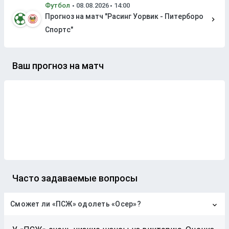
Футбол
Прогноз на матч "Расинг Уорвик - Питерборо
Спортс"
Ваш прогноз на матч
Часто задаваемые вопросы
Сможет ли «ПСЖ» одолеть «Осер»?