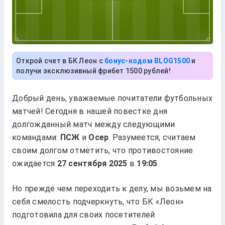
Открой счет в БК Леон с
бонус-кодом BLOG1500
и
получи эксклюзивный фрибет 1500 рублей!
Добрый день, уважаемые почитатели футбольных
матчей! Сегодня в нашей повестке дня
долгожданный матч между следующими
командами:
ПСЖ
и
Осер
. Разумеется, считаем
своим долгом отметить, что противостояние
ожидается
в
.
Но прежде чем переходить к делу, мы возьмем на
себя смелость подчеркнуть, что БК «Леон»
подготовила для своих посетителей