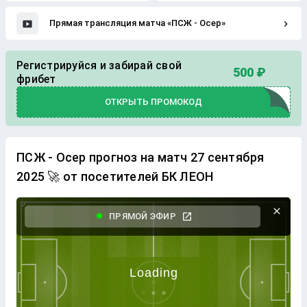
Прямая трансляция матча «ПСЖ - Осер»
Регистрируйся и забирай свой
500 ₽
фрибет
ОТКРЫТЬ ПРОМОКОД
ПСЖ - Осер прогноз на матч 27 сентября
2025 🚀 от посетителей БК ЛЕОН
ПРЯМОЙ ЭФИР
.
.
.
Loading