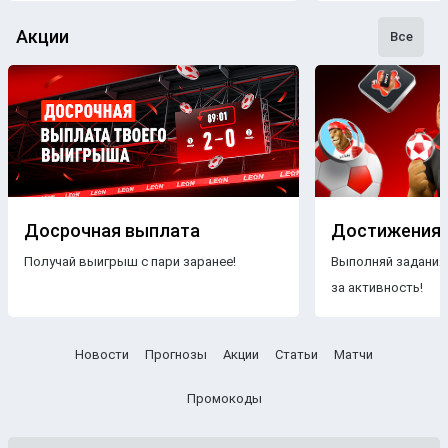
Акции
Все
Досрочная выплата
Достижения
Получай выигрыш с пари заранее!
Выполняй задания
за активность!
Новости
Прогнозы
Акции
Статьи
Матчи
Промокоды