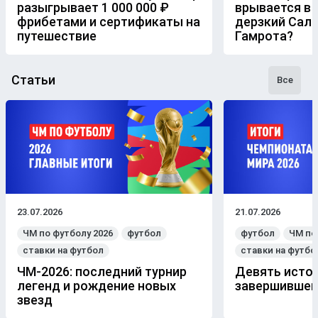
разыгрывает 1 000 000 ₽
врывается в 
фрибетами и сертификаты на
дерзкий Сал
путешествие
Гамрота?
Статьи
Все
23.07.2026
21.07.2026
ЧМ по футболу 2026
футбол
футбол
ЧМ по
ставки на футбол
ставки на футбо
ЧМ-2026: последний турнир
Девять истор
легенд и рождение новых
завершившем
звезд