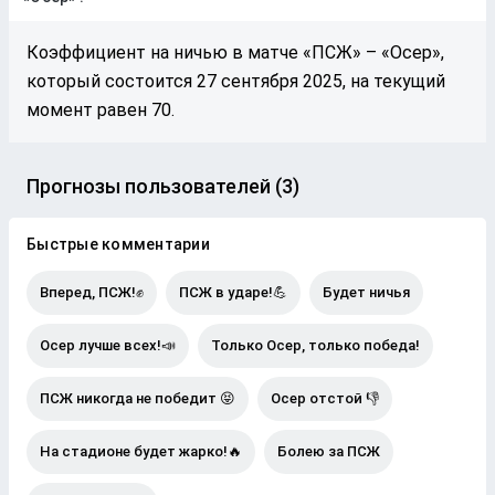
Коэффициент на ничью в матче «ПСЖ» – «Осер»,
который состоится 27 сентября 2025, на текущий
момент равен 70.
Прогнозы пользователей (3)
Быстрые комментарии
Вперед, ПСЖ!✊
ПСЖ в ударе!💪
Будет ничья
Осер лучше всех!📣
Только Осер, только победа!
ПСЖ никогда не победит 😝
Осер отстой 👎
На стадионе будет жарко!🔥
Болею за ПСЖ