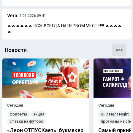
Vera
5.01.2026 09:41
🔥🔥🔥🔥🔥🔥 ПСЖ ВСЕГДА НА ПЕРВОМ МЕСТЕ!!!! 🔥🔥🔥🔥
🔥
Новости
Все
Сегодня
Сегодня
фрибеты
акция
UFC Fight Night
ставки на футбол
прогнозы на спо
«Леон ОТПУСКает»: букмекер
Самый яркий