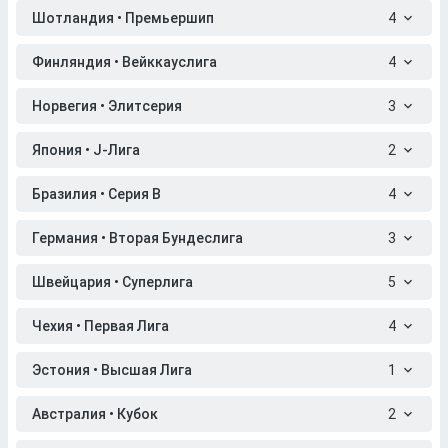
Шотландия • Премьершип
4
Финляндия • Вейккауслига
4
Норвегия • Элитсерия
3
Япония • J-Лига
2
Бразилия • Серия B
4
Германия • Вторая Бундеслига
3
Швейцария • Суперлига
5
Чехия • Первая Лига
4
Эстония • Высшая Лига
1
Австралия • Кубок
2