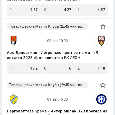
1
1.57
X
4.27
2
4.57
Товарищеские Матчи, Клубы (2x45 мин. или 2x40 мин.)
Аро Депортиво - Логроньес прогноз на матч 9
августа 2026 🚀 от клиентов БК ЛЕОН
1
13.2
X
6
2
1.18
Товарищеские Матчи, Клубы (2x45 мин. или 2x40 мин.)
Перголеттезе Крема - Интер Милан U23 прогноз на