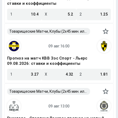
ставки и коэффициенты
1
10.4
X
5.2
2
1.25
Товарищеские Матчи, Клубы (2x45 мин. или 2x40 мин.)
Прогноз на матч КВВ Зэс Спорт - Льерс
09.08.2026: ставки и коэффициенты
1
3.27
X
4.32
2
1.81
Товарищеские Матчи, Клубы (2x45 мин. или 2x40 мин.)