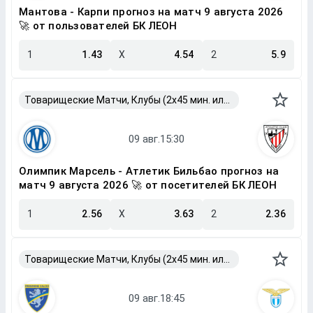
Мантова - Карпи прогноз на матч 9 августа 2026
🚀 от пользователей БК ЛЕОН
1
1.43
X
4.54
2
5.9
Товарищеские Матчи, Клубы (2x45 мин. или 2x40 мин.)
Олимпик Марсель - Атлетик Бильбао прогноз на
матч 9 августа 2026 🚀 от посетителей БК ЛЕОН
1
2.56
X
3.63
2
2.36
Товарищеские Матчи, Клубы (2x45 мин. или 2x40 мин.)