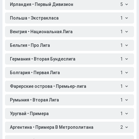
Ирландия • Первый Дивизион
5
Польша • Экстракласа
1
Венгрия • Национальная Лига
1
Бельгия • Про Лига
1
Германия • Вторая Бундеслига
1
Болгария • Первая Лига
1
Фарерские острова • Премьер-лига
1
Румыния • Вторая Лига
1
Уругвай • Примера
1
Аргентина • Примера B Метрополитана
2