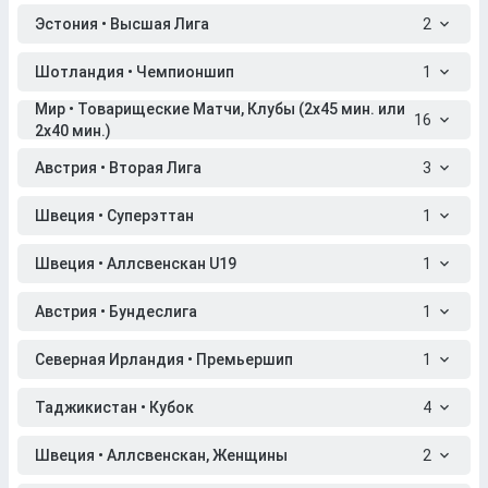
Эстония • Высшая Лига
2
Шотландия • Чемпионшип
1
Мир • Товарищеские Матчи, Клубы (2x45 мин. или
16
2x40 мин.)
Австрия • Вторая Лига
3
Швеция • Суперэттан
1
Швеция • Аллсвенскан U19
1
Австрия • Бундеслига
1
Северная Ирландия • Премьершип
1
Таджикистан • Кубок
4
Швеция • Аллсвенскан, Женщины
2