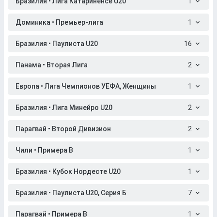
Бразилия • Лига Катариненсе U20
1
Доминика • Премьер-лига
1
Бразилия • Паулиста U20
16
Панама • Вторая Лига
2
Европа • Лига Чемпионов УЕФА, Женщины
1
Бразилия • Лига Минейро U20
2
Парагвай • Второй Дивизион
2
Чили • Примера B
1
Бразилия • Кубок Нордесте U20
1
Бразилия • Паулиста U20, Серия Б
7
Парагвай • Примера B
1