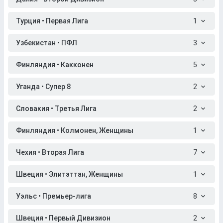
Турция • Первая Лига
1
Узбекистан • ПФЛ
3
Финляндия • Какконен
5
Уганда • Супер 8
2
Словакия • Третья Лига
2
Финляндия • Колмонен, Женщины
1
Чехия • Вторая Лига
7
Швеция • Элитэттан, Женщины
1
Уэльс • Премьер-лига
8
Швеция • Первый Дивизион
2