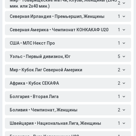
Мир • Товарищеские Матчи, Клубы, Женщины (2x45
2
мин. или 2x40 мин.)
Северная Ирландия • Премьершип, Женщины
1
Северная Америка • Чемпионат КОНКАКАФ U20
1
США • МЛС Некст Про
1
Уэльс • Первый дивизион, Юг
5
Мир • Кубок Лиг Северной Америки
2
Африка • Кубок СЕКАФА
2
Болгария • Вторая Лига
1
Боливия • Чемпионат, Женщины
2
Швейцария • Национальная Лига, Женщины
1