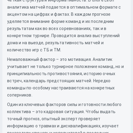
четкая структура и информативность. В блоге Leon
аналитика матчей подается в оптимальном формате с
акцентом на цифрах и фактах. В каждом прогнозе
уделяется внимание форме команд и их последним
результатам как во всех соревнованиях, так и в
конкретном турнире. Проводится анализ выступлений
дома и на выезде, результативность матчей и
количество игр с ТБ и ТМ.
Немаловажный фактор – это мотивация. Аналитик
учитывает не только турнирное положение команд, но и
принципиальность противостояния, историю очных
встреч, календарь предстоящих матчей. Нередко
команды по-особому настраиваются на конкретных
соперников.
Один из ключевых факторов силы и готовности любого
коллектива – это кадровая ситуация. Чтобы выдать
точный прогноз, опытный эксперт проверяет
информацию о травмах и дисквалификациях, изучает