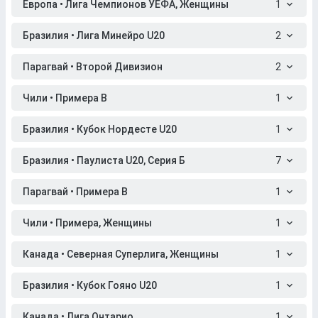
Европа • Лига Чемпионов УЕФА, Женщины
1
Бразилия • Лига Минейро U20
2
Парагвай • Второй Дивизион
2
Чили • Примера B
1
Бразилия • Кубок Нордесте U20
1
Бразилия • Паулиста U20, Серия Б
7
Парагвай • Примера B
1
Чили • Примера, Женщины
1
Канада • Северная Суперлига, Женщины
1
Бразилия • Кубок Гояно U20
1
Канада • Лига Онтарио
1