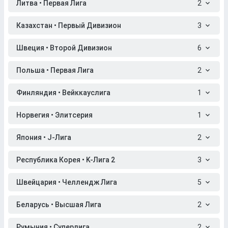
Литва • Первая Лига
2
Казахстан • Первый Дивизион
3
Швеция • Второй Дивизион
6
Польша • Первая Лига
2
Финляндия • Вейккауслига
1
Норвегия • Элитсерия
1
Япония • J-Лига
2
Республика Корея • K-Лига 2
3
Швейцария • Челлендж Лига
5
Беларусь • Высшая Лига
2
Румыния • Суперлига
2