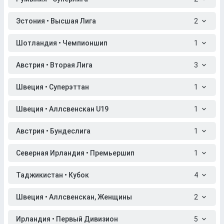
Эстония • Высшая Лига
2
Шотландия • Чемпионшип
1
Австрия • Вторая Лига
3
Швеция • Суперэттан
1
Швеция • Аллсвенскан U19
1
Австрия • Бундеслига
1
Северная Ирландия • Премьершип
1
Таджикистан • Кубок
4
Швеция • Аллсвенскан, Женщины
2
Ирландия • Первый Дивизион
5