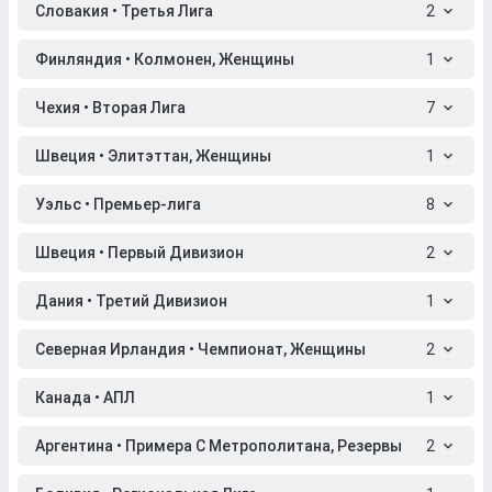
Словакия • Третья Лига
2
Финляндия • Колмонен, Женщины
1
Чехия • Вторая Лига
7
Швеция • Элитэттан, Женщины
1
Уэльс • Премьер-лига
8
Швеция • Первый Дивизион
2
Дания • Третий Дивизион
1
Северная Ирландия • Чемпионат, Женщины
2
Канада • АПЛ
1
Аргентина • Примера C Метрополитана, Резервы
2