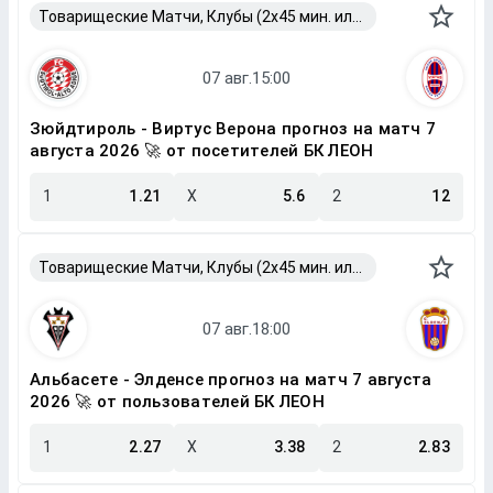
Товарищеские Матчи, Клубы (2x45 мин. или 2x40 мин.)
Зюйдтироль - Виртус Верона прогноз на матч 7
августа 2026 🚀 от посетителей БК ЛЕОН
1
1.21
X
5.6
2
12
Товарищеские Матчи, Клубы (2x45 мин. или 2x40 мин.)
Альбасете - Элденсе прогноз на матч 7 августа
2026 🚀 от пользователей БК ЛЕОН
1
2.27
X
3.38
2
2.83