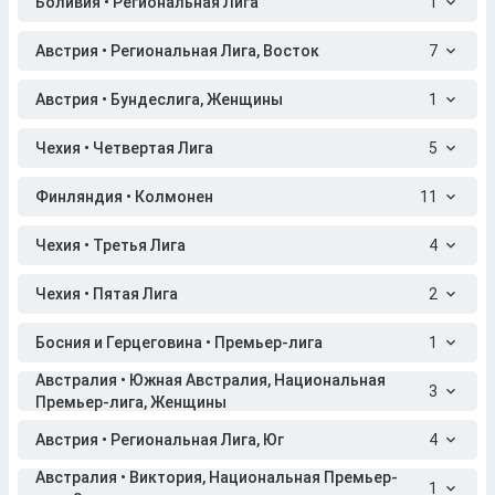
Боливия • Региональная Лига
1
Австрия • Региональная Лига, Восток
7
Австрия • Бундеслига, Женщины
1
Чехия • Четвертая Лига
5
Финляндия • Колмонен
11
Чехия • Третья Лига
4
Чехия • Пятая Лига
2
Босния и Герцеговина • Премьер-лига
1
Австралия • Южная Австралия, Национальная
3
Премьер-лига, Женщины
Австрия • Региональная Лига, Юг
4
Австралия • Виктория, Национальная Премьер-
1