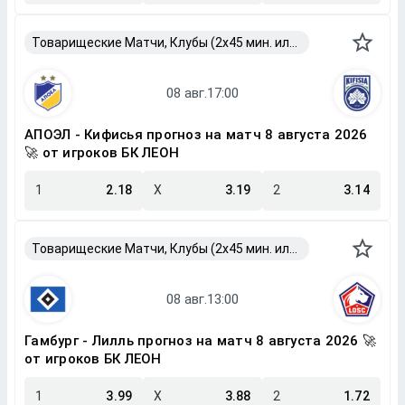
Товарищеские Матчи, Клубы (2x45 мин. или 2x40 мин.)
АПОЭЛ - Кифисья прогноз на матч 8 августа 2026
🚀 от игроков БК ЛЕОН
1
2.18
X
3.19
2
3.14
Товарищеские Матчи, Клубы (2x45 мин. или 2x40 мин.)
Гамбург - Лилль прогноз на матч 8 августа 2026 🚀
от игроков БК ЛЕОН
1
3.99
X
3.88
2
1.72