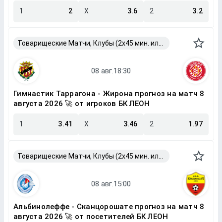
1
2
X
3.6
2
3.2
Товарищеские Матчи, Клубы (2x45 мин. или 2x40 мин.)
Гимнастик Таррагона - Жирона прогноз на матч 8
августа 2026 🚀 от игроков БК ЛЕОН
1
3.41
X
3.46
2
1.97
Товарищеские Матчи, Клубы (2x45 мин. или 2x40 мин.)
Альбинолеффе - Сканцорошате прогноз на матч 8
августа 2026 🚀 от посетителей БК ЛЕОН