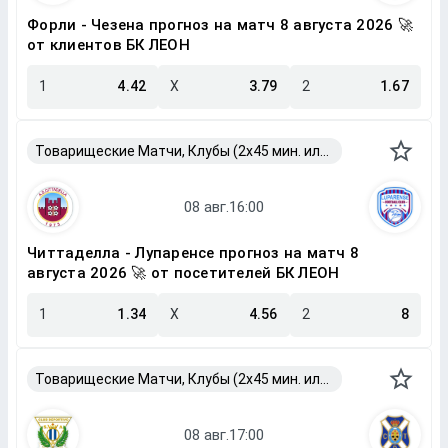
Форли - Чезена прогноз на матч 8 августа 2026 🚀
от клиентов БК ЛЕОН
1
4.42
X
3.79
2
1.67
Товарищеские Матчи, Клубы (2x45 мин. или 2x40 мин.)
Читтаделла - Лупаренсе прогноз на матч 8
августа 2026 🚀 от посетителей БК ЛЕОН
1
1.34
X
4.56
2
8
Товарищеские Матчи, Клубы (2x45 мин. или 2x40 мин.)