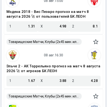
Модена 2018 - Вис Пезаро прогноз на матч 8
августа 2026 🚀 от пользователей БК ЛЕОН
1
1.31
X
4.98
2
8.1
Товарищеские Матчи, Клубы (2x45 мин. или 2x40 мин.)
Эльче 2 - АК Торрельяно прогноз на матч 8 августа
2026 🚀 от игроков БК ЛЕОН
1
1.67
X
3.88
2
4.28
Товарищеские Матчи, Клубы (2x45 мин. или 2x40 мин.)