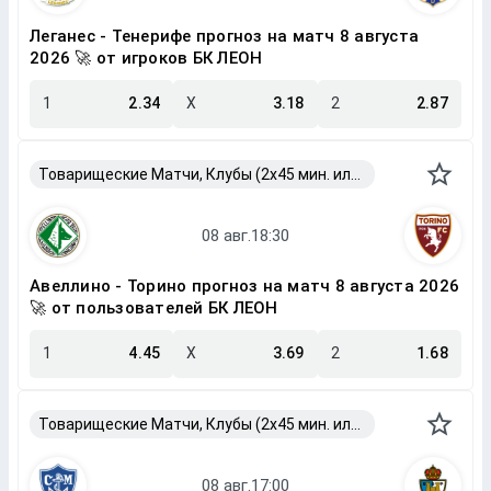
Леганес - Тенерифе прогноз на матч 8 августа
2026 🚀 от игроков БК ЛЕОН
1
2.34
X
3.18
2
2.87
Товарищеские Матчи, Клубы (2x45 мин. или 2x40 мин.)
Авеллино - Торино прогноз на матч 8 августа 2026
🚀 от пользователей БК ЛЕОН
1
4.45
X
3.69
2
1.68
Товарищеские Матчи, Клубы (2x45 мин. или 2x40 мин.)