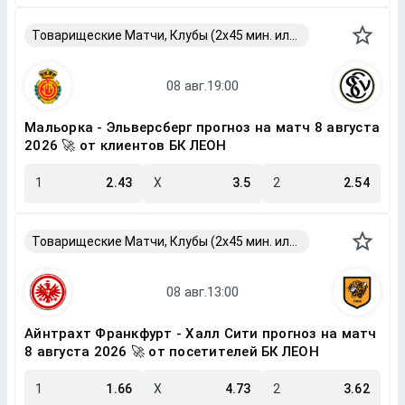
Товарищеские Матчи, Клубы (2x45 мин. или 2x40 мин.)
Мальорка - Эльверсберг прогноз на матч 8 августа
2026 🚀 от клиентов БК ЛЕОН
1
2.43
X
3.5
2
2.54
Товарищеские Матчи, Клубы (2x45 мин. или 2x40 мин.)
Айнтрахт Франкфурт - Халл Сити прогноз на матч
8 августа 2026 🚀 от посетителей БК ЛЕОН
1
1.66
X
4.73
2
3.62