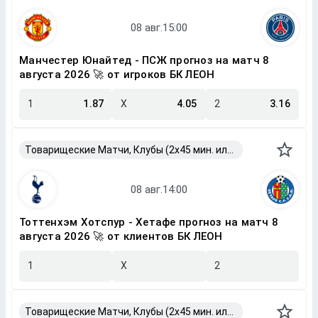
Манчестер Юнайтед - ПСЖ прогноз на матч 8
августа 2026 🚀 от игроков БК ЛЕОН
1
1.87
X
4.05
2
3.16
Товарищеские Матчи, Клубы (2x45 мин. или 2x40 мин.)
Тоттенхэм Хотспур - Хетафе прогноз на матч 8
августа 2026 🚀 от клиентов БК ЛЕОН
1
X
2
Товарищеские Матчи, Клубы (2x45 мин. или 2x40 мин.)