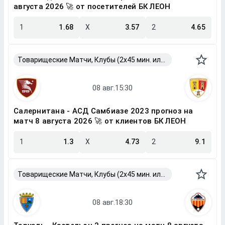
августа 2026 🚀 от посетителей БК ЛЕОН
1
1.68
X
3.57
2
4.65
Товарищеские Матчи, Клубы (2x45 мин. или 2x40 мин.)
Салернитана - АСД Самбиазе 2023 прогноз на
матч 8 августа 2026 🚀 от клиентов БК ЛЕОН
1
1.3
X
4.73
2
9.1
Товарищеские Матчи, Клубы (2x45 мин. или 2x40 мин.)