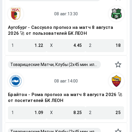
Аугсбург - Сассуоло прогноз на матч 8 августа
2026 🚀 от пользователей БК ЛЕОН
1
1.22
X
4.45
2
18
Товарищеские Матчи, Клубы (2x45 мин. или 2x40 мин.)
Брайтон - Рома прогноз на матч 8 августа 2026 🚀
от посетителей БК ЛЕОН
1
1.09
X
8.25
2
25
Товарищеские Матчи, Клубы (2x45 мин. или 2x40 мин.)