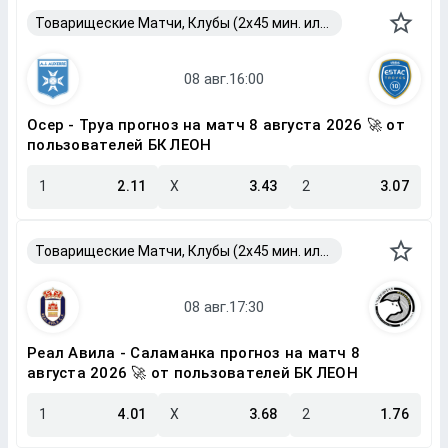
Товарищеские Матчи, Клубы (2x45 мин. или 2x40 мин.)
Осер - Труа прогноз на матч 8 августа 2026 🚀 от
пользователей БК ЛЕОН
1
2.11
X
3.43
2
3.07
Товарищеские Матчи, Клубы (2x45 мин. или 2x40 мин.)
Реал Авила - Саламанка прогноз на матч 8
августа 2026 🚀 от пользователей БК ЛЕОН
1
4.01
X
3.68
2
1.76