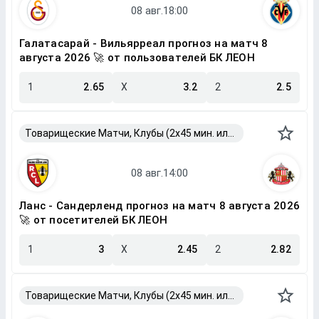
Галатасарай - Вильярреал прогноз на матч 8
августа 2026 🚀 от пользователей БК ЛЕОН
1
2.65
X
3.2
2
2.5
Товарищеские Матчи, Клубы (2x45 мин. или 2x40 мин.)
Ланс - Сандерленд прогноз на матч 8 августа 2026
🚀 от посетителей БК ЛЕОН
1
3
X
2.45
2
2.82
Товарищеские Матчи, Клубы (2x45 мин. или 2x40 мин.)