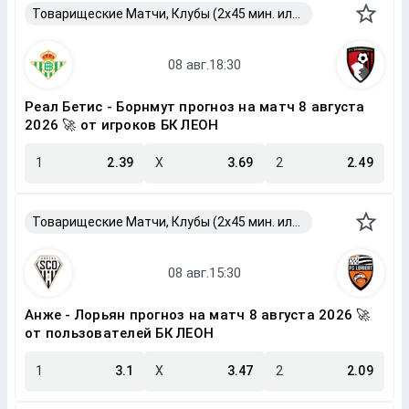
Товарищеские Матчи, Клубы (2x45 мин. или 2x40 мин.)
Реал Бетис - Борнмут прогноз на матч 8 августа
2026 🚀 от игроков БК ЛЕОН
1
2.39
X
3.69
2
2.49
Товарищеские Матчи, Клубы (2x45 мин. или 2x40 мин.)
Анже - Лорьян прогноз на матч 8 августа 2026 🚀
от пользователей БК ЛЕОН
1
3.1
X
3.47
2
2.09