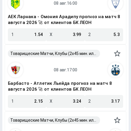
АЕК Ларнака - Омония Арадипу прогноз на матч 8
августа 2026 🚀 от клиентов БК ЛЕОН
1
1.54
X
3.99
2
5.3
Товарищеские Матчи, Клубы (2x45 мин. или 2x40 мин.)
Барбасто - Атлетик Льейда прогноз на матч 8
августа 2026 🚀 от клиентов БК ЛЕОН
1
2.15
X
3.24
2
3.17
Товарищеские Матчи, Клубы (2x45 мин. или 2x40 мин.)