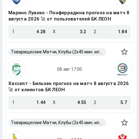
Марино Луанко - Понферрадина прогноз на матч 8
августа 2026 🚀 от пользователей БК ЛЕОН
1
4.28
X
3.2
2
1.84
Товарищеские Матчи, Клубы (2x45 мин. или 2x40 мин.)
Хасселт - Бильзен прогноз на матч 8 августа 2026
🚀 от клиентов БК ЛЕОН
1
1.44
X
4.55
2
5.7
Товарищеские Матчи, Клубы (2x45 мин. или 2x40 мин.)