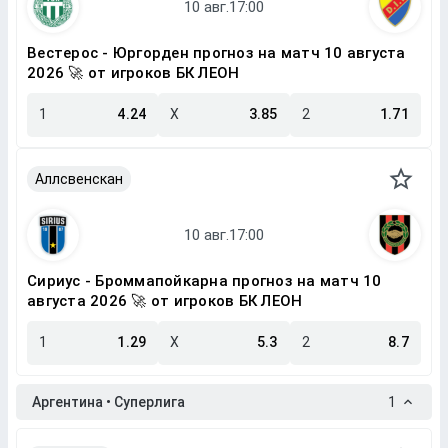
Вестерос - Юргорден прогноз на матч 10 августа
2026 🚀 от игроков БК ЛЕОН
1
4.24
X
3.85
2
1.71
Аллсвенскан
Сириус - Броммапойкарна прогноз на матч 10
августа 2026 🚀 от игроков БК ЛЕОН
1
1.29
X
5.3
2
8.7
Аргентина • Суперлига
1