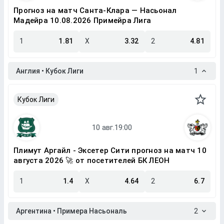
Прогноз на матч Санта-Клара — Насьонал
Мадейра 10.08.2026 Примейра Лига
1
1.81
X
3.32
2
4.81
Англия • Кубок Лиги
1
Кубок Лиги
Плимут Аргайл - Эксетер Сити прогноз на матч 10
августа 2026 🚀 от посетителей БК ЛЕОН
1
1.4
X
4.64
2
6.7
Аргентина • Примера Насьональ
2