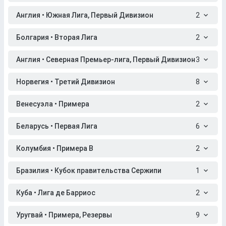
Англия • Южная Лига, Первый Дивизион
2
Болгария • Вторая Лига
2
Англия • Северная Премьер-лига, Первый Дивизион
3
Норвегия • Третий Дивизион
8
Венесуэла • Примера
2
Беларусь • Первая Лига
6
Колумбия • Примера B
2
Бразилия • Кубок правительства Сержипи
1
Куба • Лига де Барриос
2
Уругвай • Примера, Резервы
9