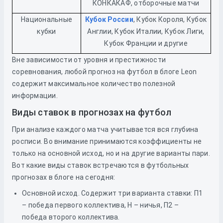
КОНКАКАФ, отборочные матчи
Национальные
Кубок России
, Кубок Короля, Кубок
кубки
Англии, Кубок Италии, Кубок Лиги,
Кубок Франции и другие
Вне зависимости от уровня и престижности
соревнования, любой прогноз на футбол в блоге Leon
содержит максимальное количество полезной
информации.
Виды ставок в прогнозах на футбол
При анализе каждого матча учитывается вся глубина
росписи. Во внимание принимаются коэффициенты не
только на основной исход, но и на другие варианты пари.
Вот какие виды ставок встречаются в футбольных
прогнозах в блоге на сегодня:
Основной исход. Содержит три варианта ставки: П1
– победа первого коллектива, Н – ничья, П2 –
победа второго коллектива.