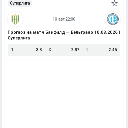
Суперлига
Прогноз на матч Банфилд — Бельграно 10.08.2026 |
Суперлига
1
3.3
X
2.87
2
2.45