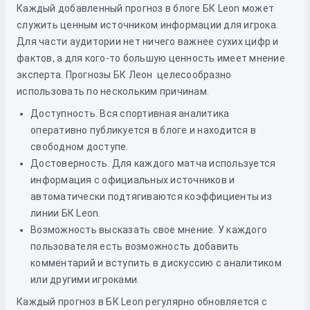
Каждый добавленный прогноз в блоге БК Leon может
служить ценным источником информации для игрока.
Для части аудитории нет ничего важнее сухих цифр и
фактов, а для кого-то большую ценность имеет мнение
эксперта. Прогнозы БК Леон целесообразно
использовать по нескольким причинам.
Доступность. Вся спортивная аналитика
оперативно публикуется в блоге и находится в
свободном доступе.
Достоверность. Для каждого матча используется
информация с официальных источников и
автоматически подтягиваются коэффициенты из
линии БК Leon.
Возможность высказать свое мнение. У каждого
пользователя есть возможность добавить
комментарий и вступить в дискуссию с аналитиком
или другими игроками.
Каждый прогноз в БК Leon регулярно обновляется с