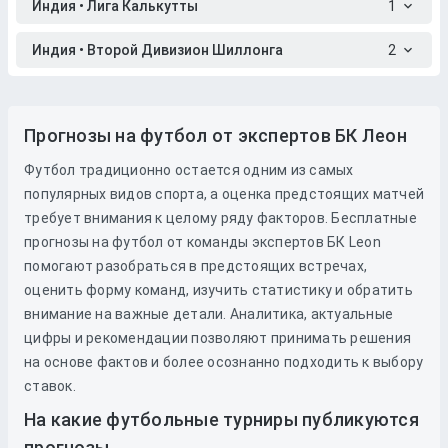
Индия • Лига Калькутты
1
Индия • Второй Дивизион Шиллонга
2
Прогнозы на футбол от экспертов БК Леон
Футбол традиционно остается одним из самых
популярных видов спорта, а оценка предстоящих матчей
требует внимания к целому ряду факторов. Бесплатные
прогнозы на футбол от команды экспертов БК Leon
помогают разобраться в предстоящих встречах,
оценить форму команд, изучить статистику и обратить
внимание на важные детали. Аналитика, актуальные
цифры и рекомендации позволяют принимать решения
на основе фактов и более осознанно подходить к выбору
ставок.
На какие футбольные турниры публикуются
прогнозы