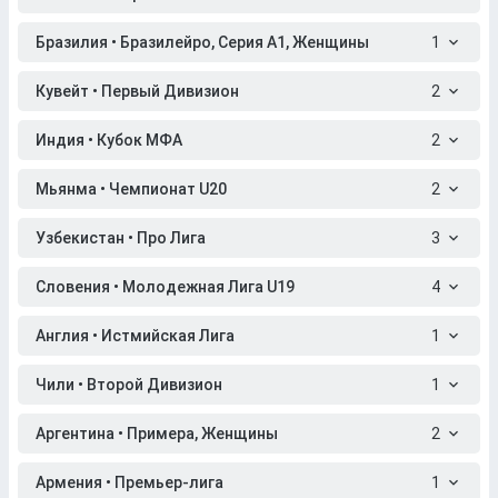
Бразилия • Бразилейро, Серия A1, Женщины
1
Кувейт • Первый Дивизион
2
Индия • Кубок МФА
2
Мьянма • Чемпионат U20
2
Узбекистан • Про Лига
3
Словения • Молодежная Лига U19
4
Англия • Истмийская Лига
1
Чили • Второй Дивизион
1
Аргентина • Примера, Женщины
2
Армения • Премьер-лига
1