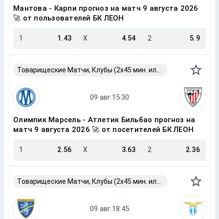
Мантова - Карпи прогноз на матч 9 августа 2026
🚀 от пользователей БК ЛЕОН
1
1.43
X
4.54
2
5.9
Товарищеские Матчи, Клубы (2x45 мин. или 2x40 мин.)
Олимпик Марсель - Атлетик Бильбао прогноз на
матч 9 августа 2026 🚀 от посетителей БК ЛЕОН
1
2.56
X
3.63
2
2.36
Товарищеские Матчи, Клубы (2x45 мин. или 2x40 мин.)