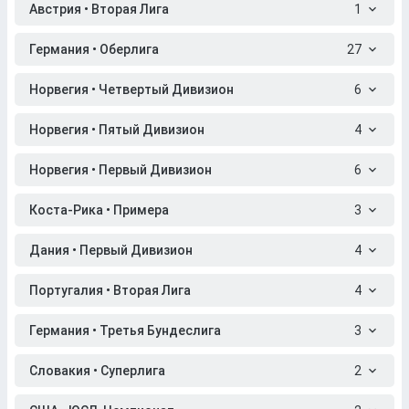
Австрия • Вторая Лига
1
Германия • Оберлига
27
Норвегия • Четвертый Дивизион
6
Норвегия • Пятый Дивизион
4
Норвегия • Первый Дивизион
6
Коста-Рика • Примера
3
Дания • Первый Дивизион
4
Португалия • Вторая Лига
4
Германия • Третья Бундеслига
3
Словакия • Суперлига
2