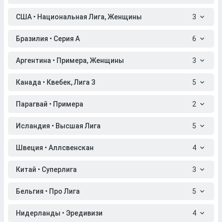
США • Национальная Лига, Женщины
3
Бразилия • Серия A
6
Аргентина • Примера, Женщины
3
Канада • Квебек, Лига 3
5
Парагвай • Примера
2
Исландия • Высшая Лига
5
Швеция • Аллсвенскан
4
Китай • Суперлига
3
Бельгия • Про Лига
5
Нидерланды • Эредивизи
4