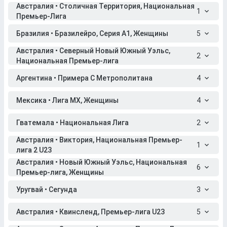
Австралия • Столичная Территория, Национальная
1
Премьер-Лига
Бразилия • Бразилейро, Серия A1, Женщины
5
Австралия • Северный Новый Южный Уэльс,
2
Национальная Премьер-лига
Аргентина • Примера C Метрополитана
4
Мексика • Лига МХ, Женщины
4
Гватемала • Национальная Лига
2
Австралия • Виктория, Национальная Премьер-
1
лига 2 U23
Австралия • Новый Южный Уэльс, Национальная
6
Премьер-лига, Женщины
Уругвай • Сегунда
3
Австралия • Квинсленд, Премьер-лига U23
5