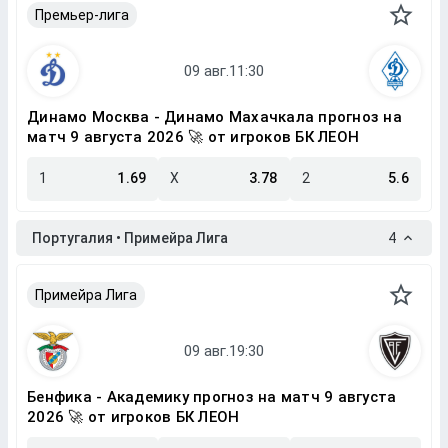
Премьер-лига
Динамо Москва - Динамо Махачкала прогноз на
матч 9 августа 2026 🚀 от игроков БК ЛЕОН
1
1.69
X
3.78
2
5.6
Португалия • Примейра Лига
4
Примейра Лига
Бенфика - Академику прогноз на матч 9 августа
2026 🚀 от игроков БК ЛЕОН