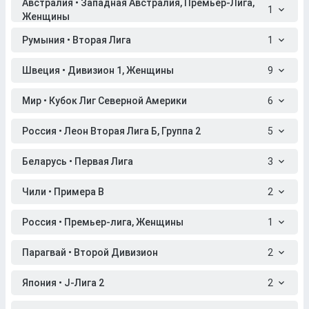
Австралия • Западная Австралия, Премьер-Лига,
1
Женщины
Румыния • Вторая Лига
1
Швеция • Дивизион 1, Женщины
9
Мир • Кубок Лиг Северной Америки
6
Россия • Леон Вторая Лига Б, Группа 2
5
Беларусь • Первая Лига
3
Чили • Примера B
2
Россия • Премьер-лига, Женщины
1
Парагвай • Второй Дивизион
2
Япония • J-Лига 2
2