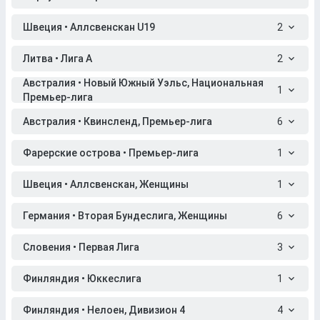
Швеция • Аллсвенскан U19
2
Литва • Лига A
2
Австралия • Новый Южный Уэльс, Национальная
1
Премьер-лига
Австралия • Квинсленд, Премьер-лига
6
Фарерские острова • Премьер-лига
1
Швеция • Аллсвенскан, Женщины
1
Германия • Вторая Бундеслига, Женщины
6
Словения • Первая Лига
3
Финляндия • Юккеслига
1
Финляндия • Нелоен, Дивизион 4
4