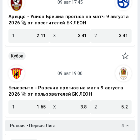
Ареццо - Унион Брешиа прогноз на матч 9 августа
2026 🚀 от посетителей БК ЛЕОН
1
2.11
X
3.41
2
3.41
Кубок
Беневенто - Равенна прогноз на матч 9 августа
2026 🚀 от пользователей БК ЛЕОН
1
1.65
X
3.8
2
5.2
Россия • Первая Лига
4