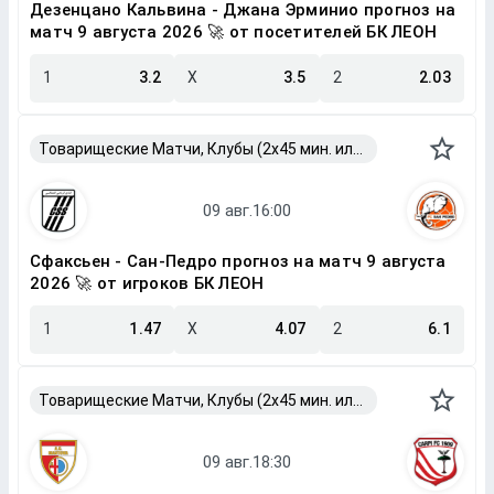
Дезенцано Кальвина - Джана Эрминио прогноз на
матч 9 августа 2026 🚀 от посетителей БК ЛЕОН
1
3.2
X
3.5
2
2.03
Товарищеские Матчи, Клубы (2x45 мин. или 2x40 мин.)
Сфаксьен - Сан-Педро прогноз на матч 9 августа
2026 🚀 от игроков БК ЛЕОН
1
1.47
X
4.07
2
6.1
Товарищеские Матчи, Клубы (2x45 мин. или 2x40 мин.)