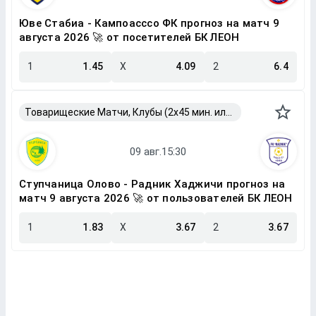
Юве Стабиа - Кампоасссо ФК прогноз на матч 9
августа 2026 🚀 от посетителей БК ЛЕОН
1
1.45
X
4.09
2
6.4
Товарищеские Матчи, Клубы (2x45 мин. или 2x40 мин.)
Ступчаница Олово - Радник Хаджичи прогноз на
матч 9 августа 2026 🚀 от пользователей БК ЛЕОН
1
1.83
X
3.67
2
3.67