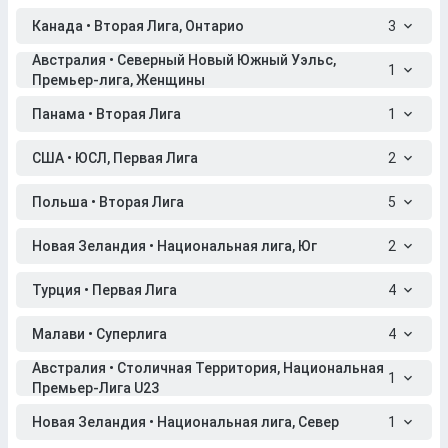
Канада • Вторая Лига, Онтарио
3
Австралия • Северный Новый Южный Уэльс,
1
Премьер-лига, Женщины
Панама • Вторая Лига
1
США • ЮСЛ, Первая Лига
2
Польша • Вторая Лига
5
Новая Зеландия • Национальная лига, Юг
2
Турция • Первая Лига
4
Малави • Суперлига
4
Австралия • Столичная Территория, Национальная
1
Премьер-Лига U23
Новая Зеландия • Национальная лига, Север
1