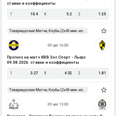
ставки и коэффициенты
1
10.4
X
5.2
2
1.25
Товарищеские Матчи, Клубы (2x45 мин. или 2x40 мин.)
Прогноз на матч КВВ Зэс Спорт - Льерс
09.08.2026: ставки и коэффициенты
1
3.27
X
4.32
2
1.81
Товарищеские Матчи, Клубы (2x45 мин. или 2x40 мин.)