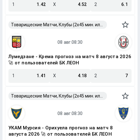
1
1.42
X
4.52
2
6.1
Товарищеские Матчи, Клубы (2x45 мин. или 2x40 мин.)
Лумедзане - Крема прогноз на матч 8 августа 2026
🚀 от пользователей БК ЛЕОН
1
1.41
X
4.18
2
7
Товарищеские Матчи, Клубы (2x45 мин. или 2x40 мин.)
УКАМ Мурсия - Орихуела прогноз на матч 8
августа 2026 🚀 от пользователей БК ЛЕОН