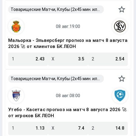
Товарищеские Матчи, Клубы (2x45 мин. или 2x40 мин.)
Мальорка - Эльверсберг прогноз на матч 8 августа
2026 🚀 от клиентов БК ЛЕОН
1
2.43
X
3.5
2
2.54
Товарищеские Матчи, Клубы (2x45 мин. или 2x40 мин.)
Утебо - Касетас прогноз на матч 8 августа 2026 🚀
от игроков БК ЛЕОН
1
1.13
X
7.4
2
14.8