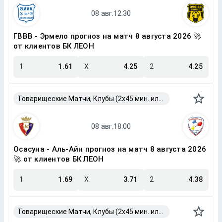
ГВВВ - Эрмело прогноз на матч 8 августа 2026 🚀
от клиентов БК ЛЕОН
1
1.61
X
4.25
2
4.25
Товарищеские Матчи, Клубы (2x45 мин. или 2x40 мин.)
Осасуна - Аль-Айн прогноз на матч 8 августа 2026
🚀 от клиентов БК ЛЕОН
1
1.69
X
3.71
2
4.38
Товарищеские Матчи, Клубы (2x45 мин. или 2x40 мин.)