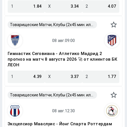
1
1.84
X
3.34
2
4.07
Товарищеские Матчи, Клубы (2x45 мин. или 2x40 мин.)
Гимнастик Сеговиана - Атлетико Мадрид 2
прогноз на матч 8 августа 2026 🚀 от клиентов БК
ЛЕОН
1
4.39
X
3.37
2
1.77
Товарищеские Матчи, Клубы (2x45 мин. или 2x40 мин.)
Эксцелсиор Мааслуис - Йонг Спарта Роттердам