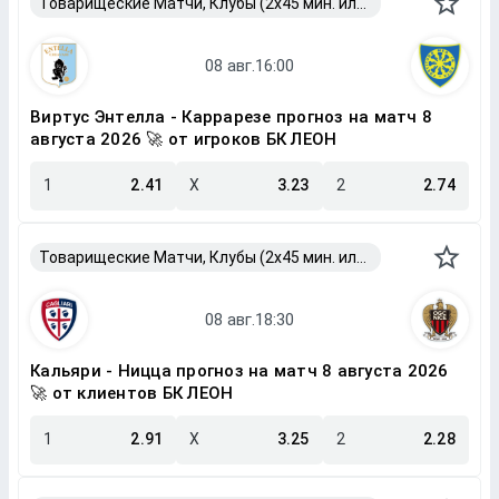
Товарищеские Матчи, Клубы (2x45 мин. или 2x40 мин.)
Виртус Энтелла - Каррарезе прогноз на матч 8
августа 2026 🚀 от игроков БК ЛЕОН
1
2.41
X
3.23
2
2.74
Товарищеские Матчи, Клубы (2x45 мин. или 2x40 мин.)
Кальяри - Ницца прогноз на матч 8 августа 2026
🚀 от клиентов БК ЛЕОН
1
2.91
X
3.25
2
2.28