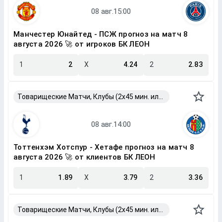
Манчестер Юнайтед - ПСЖ прогноз на матч 8
августа 2026 🚀 от игроков БК ЛЕОН
1
2
X
4.24
2
2.83
Товарищеские Матчи, Клубы (2x45 мин. или 2x40 мин.)
Тоттенхэм Хотспур - Хетафе прогноз на матч 8
августа 2026 🚀 от клиентов БК ЛЕОН
1
1.89
X
3.79
2
3.36
Товарищеские Матчи, Клубы (2x45 мин. или 2x40 мин.)