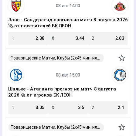
Ланс - Сандерленд прогноз на матч 8 августа 2026
🚀 от посетителей БК ЛЕОН
1
2.38
X
3.44
2
2.63
Товарищеские Матчи, Клубы (2x45 мин. или 2x40 мин.)
Шальке - Аталанта прогноз на матч 8 августа
2026 🚀 от игроков БК ЛЕОН
1
3.05
X
3.5
2
2.1
Товарищеские Матчи, Клубы (2x45 мин. или 2x40 мин.)