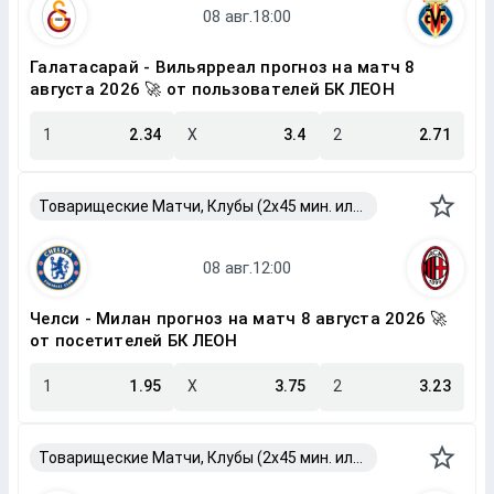
Галатасарай - Вильярреал прогноз на матч 8
августа 2026 🚀 от пользователей БК ЛЕОН
1
2.34
X
3.4
2
2.71
Товарищеские Матчи, Клубы (2x45 мин. или 2x40 мин.)
Челси - Милан прогноз на матч 8 августа 2026 🚀
от посетителей БК ЛЕОН
1
1.95
X
3.75
2
3.23
Товарищеские Матчи, Клубы (2x45 мин. или 2x40 мин.)