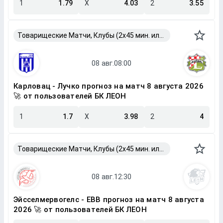
1
1.79
X
4.03
2
3.55
Товарищеские Матчи, Клубы (2x45 мин. или 2x40 мин.)
Карловац - Лучко прогноз на матч 8 августа 2026
🚀 от пользователей БК ЛЕОН
1
1.7
X
3.98
2
4
Товарищеские Матчи, Клубы (2x45 мин. или 2x40 мин.)
Эйсселмервогелс - ЕВВ прогноз на матч 8 августа
2026 🚀 от пользователей БК ЛЕОН