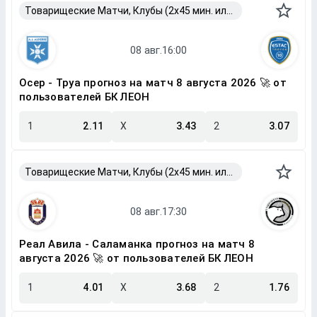
Товарищеские Матчи, Клубы (2x45 мин. или 2x40 мин.)
Осер - Труа прогноз на матч 8 августа 2026 🚀 от
пользователей БК ЛЕОН
1
2.11
X
3.43
2
3.07
Товарищеские Матчи, Клубы (2x45 мин. или 2x40 мин.)
Реал Авила - Саламанка прогноз на матч 8
августа 2026 🚀 от пользователей БК ЛЕОН
1
4.01
X
3.68
2
1.76