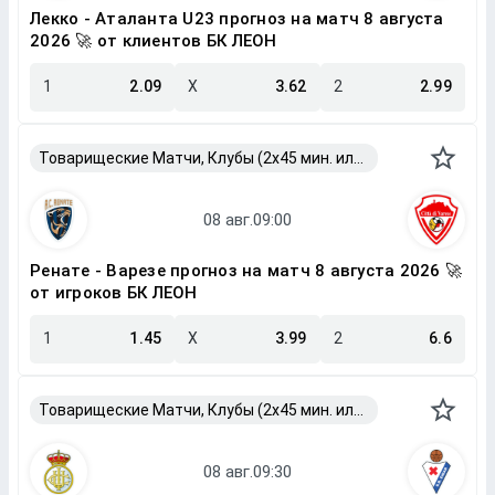
Лекко - Аталанта U23 прогноз на матч 8 августа
2026 🚀 от клиентов БК ЛЕОН
1
2.09
X
3.62
2
2.99
Товарищеские Матчи, Клубы (2x45 мин. или 2x40 мин.)
Ренате - Варезе прогноз на матч 8 августа 2026 🚀
от игроков БК ЛЕОН
1
1.45
X
3.99
2
6.6
Товарищеские Матчи, Клубы (2x45 мин. или 2x40 мин.)