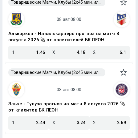
Товарищеские Матчи, Клубы (2x45 мин. или 2x40 мин.)
Алькоркон - Навалькарнеро прогноз на матч 8
августа 2026 🚀 от посетителей БК ЛЕОН
1
1.46
X
4.18
2
6.1
Товарищеские Матчи, Клубы (2x45 мин. или 2x40 мин.)
Эльче - Тулуза прогноз на матч 8 августа 2026 🚀
от клиентов БК ЛЕОН
1
2.44
X
3.24
2
2.69