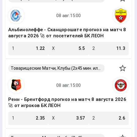
Альбинолеффе - Сканцорошате прогноз на матч 8
августа 2026 🚀 от посетителей БК ЛЕОН
1
1.22
X
5.5
2
11.3
Товарищеские Матчи, Клубы (2x45 мин. или 2x40 мин.)
Ренн - Брентфорд прогноз на матч 8 августа 2026
🚀 от игроков БК ЛЕОН
1
2.35
X
3.57
2
2.6