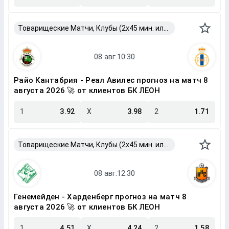
Товарищеские Матчи, Клубы (2x45 мин. или 2x40 мин.)
Райо Кантабрия - Реал Авилес прогноз на матч 8
августа 2026 🚀 от клиентов БК ЛЕОН
1
3.92
X
3.98
2
1.71
Товарищеские Матчи, Клубы (2x45 мин. или 2x40 мин.)
Генемейден - Харденберг прогноз на матч 8
августа 2026 🚀 от клиентов БК ЛЕОН
1
4.51
X
4.24
2
1.58