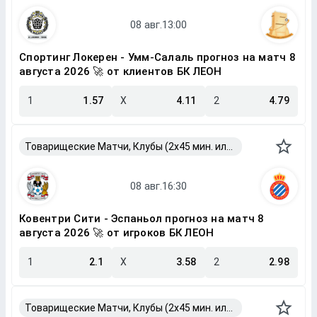
Спортинг Локерен - Умм-Салаль прогноз на матч 8
августа 2026 🚀 от клиентов БК ЛЕОН
1
1.57
X
4.11
2
4.79
Товарищеские Матчи, Клубы (2x45 мин. или 2x40 мин.)
Ковентри Сити - Эспаньол прогноз на матч 8
августа 2026 🚀 от игроков БК ЛЕОН
1
2.1
X
3.58
2
2.98
Товарищеские Матчи, Клубы (2x45 мин. или 2x40 мин.)