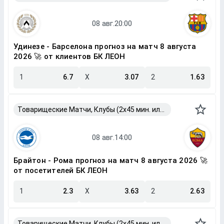
Удинезе - Барселона прогноз на матч 8 августа
2026 🚀 от клиентов БК ЛЕОН
1
6.7
X
3.07
2
1.63
Товарищеские Матчи, Клубы (2x45 мин. или 2x40 мин.)
Брайтон - Рома прогноз на матч 8 августа 2026 🚀
от посетителей БК ЛЕОН
1
2.3
X
3.63
2
2.63
Товарищеские Матчи, Клубы (2x45 мин. или 2x40 мин.)