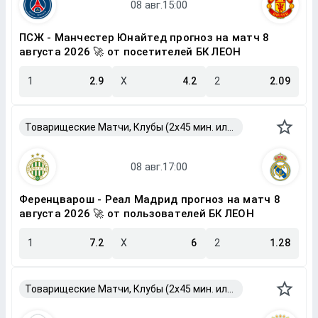
ПСЖ - Манчестер Юнайтед прогноз на матч 8
августа 2026 🚀 от посетителей БК ЛЕОН
1
2.9
X
4.2
2
2.09
Товарищеские Матчи, Клубы (2x45 мин. или 2x40 мин.)
Ференцварош - Реал Мадрид прогноз на матч 8
августа 2026 🚀 от пользователей БК ЛЕОН
1
7.2
X
6
2
1.28
Товарищеские Матчи, Клубы (2x45 мин. или 2x40 мин.)