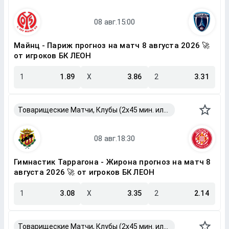
Майнц - Париж прогноз на матч 8 августа 2026 🚀
от игроков БК ЛЕОН
1
1.89
X
3.86
2
3.31
Товарищеские Матчи, Клубы (2x45 мин. или 2x40 мин.)
Гимнастик Таррагона - Жирона прогноз на матч 8
августа 2026 🚀 от игроков БК ЛЕОН
1
3.08
X
3.35
2
2.14
Товарищеские Матчи, Клубы (2x45 мин. или 2x40 мин.)