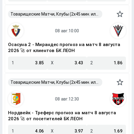
Товарищеские Матчи, Клубы (2x45 мин. или 2x40 мин.)
Осасуна 2 - Мирандес прогноз на матч 8 августа
2026 🚀 от клиентов БК ЛЕОН
1
3.85
X
3.43
2
1.86
Товарищеские Матчи, Клубы (2x45 мин. или 2x40 мин.)
Нордвейк - Треферс прогноз на матч 8 августа
2026 🚀 от посетителей БК ЛЕОН
1
4.06
X
3.97
2
1.69