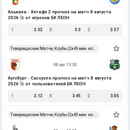
Алькала - Хетафе 2 прогноз на матч 8 августа
2026 🚀 от игроков БК ЛЕОН
1
2.52
X
3.3
2
2.57
Товарищеские Матчи, Клубы (2x45 мин. или 2x40 мин.)
Аугсбург - Сассуоло прогноз на матч 8 августа
2026 🚀 от пользователей БК ЛЕОН
1
2.12
X
3.45
2
3.05
Товарищеские Матчи, Клубы (2x45 мин. или 2x40 мин.)