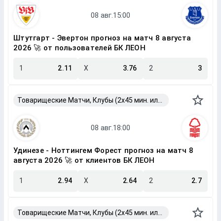
Штутгарт - Эвертон прогноз на матч 8 августа
2026 🚀 от пользователей БК ЛЕОН
1
2.11
X
3.76
2
3
Товарищеские Матчи, Клубы (2x45 мин. или 2x40 мин.)
Удинезе - Ноттингем Форест прогноз на матч 8
августа 2026 🚀 от клиентов БК ЛЕОН
1
2.94
X
2.64
2
2.7
Товарищеские Матчи, Клубы (2x45 мин. или 2x40 мин.)