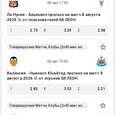
Ла Нусия - Алькояно прогноз на матч 8 августа
2026 🚀 от пользователей БК ЛЕОН
1
2.73
X
3.29
2
2.38
Товарищеские Матчи, Клубы (2x45 мин. или 2x40 мин.)
Валенсия - Ньюкасл Юнайтед прогноз на матч 8
августа 2026 🚀 от игроков БК ЛЕОН
1
2.83
X
3.53
2
2.21
Товарищеские Матчи, Клубы (2x45 мин. или 2x40 мин.)