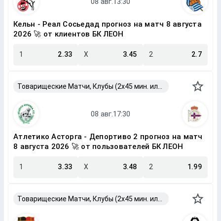
Кельн - Реал Сосьедад прогноз на матч 8 августа
2026 🚀 от клиентов БК ЛЕОН
1
2.33
X
3.45
2
2.7
Товарищеские Матчи, Клубы (2x45 мин. или 2x40 мин.)
Атлетико Асторга - Депортиво 2 прогноз на матч
8 августа 2026 🚀 от пользователей БК ЛЕОН
1
3.33
X
3.48
2
1.99
Товарищеские Матчи, Клубы (2x45 мин. или 2x40 мин.)