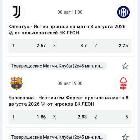
Ювентус - Интер прогноз на матч 8 августа 2026
🚀 от пользователей БК ЛЕОН
1
2.67
X
3.7
2
2.25
Товарищеские Матчи, Клубы (2x45 мин. или 2x40 мин.)
Барселона - Ноттингем Форест прогноз на матч 8
августа 2026 🚀 от игроков БК ЛЕОН
1
1.86
X
2.83
2
5
Товарищеские Матчи, Клубы (2x45 мин. или 2x40 мин.)