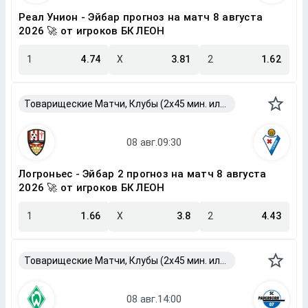
Реал Унион - Эйбар прогноз на матч 8 августа
2026 🚀 от игроков БК ЛЕОН
1
4.74
X
3.81
2
1.62
Товарищеские Матчи, Клубы (2x45 мин. или 2x40 мин.)
Логроньес - Эйбар 2 прогноз на матч 8 августа
2026 🚀 от игроков БК ЛЕОН
1
1.66
X
3.8
2
4.43
Товарищеские Матчи, Клубы (2x45 мин. или 2x40 мин.)