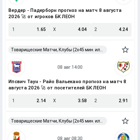
Вердер - Падерборн прогноз на матч 8 августа
2026 🚀 от игроков БК ЛЕОН
1
1.65
X
4.04
2
4.24
Товарищеские Матчи, Клубы (2x45 мин. или 2x40 мин.)
Ипсвич Таун - Райо Вальекано прогноз на матч 8
августа 2026 🚀 от посетителей БК ЛЕОН
1
2.14
X
3.58
2
2.91
Товарищеские Матчи, Клубы (2x45 мин. или 2x40 мин.)