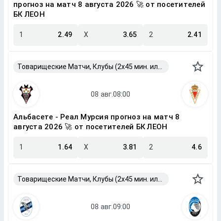
прогноз на матч 8 августа 2026 🚀 от посетителей
БК ЛЕОН
1
2.49
X
3.65
2
2.41
Товарищеские Матчи, Клубы (2x45 мин. или 2x40 мин.)
Альбасете - Реал Мурсия прогноз на матч 8
августа 2026 🚀 от посетителей БК ЛЕОН
1
1.64
X
3.81
2
4.6
Товарищеские Матчи, Клубы (2x45 мин. или 2x40 мин.)