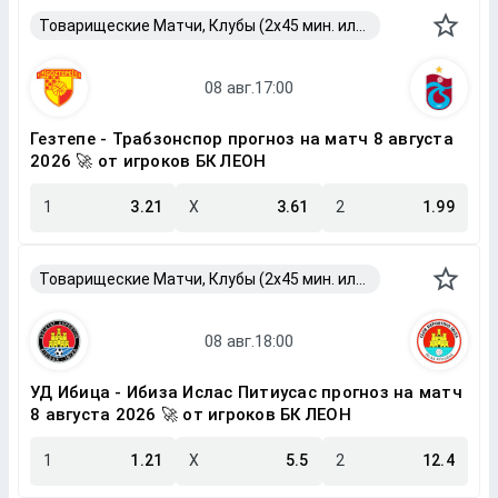
Товарищеские Матчи, Клубы (2x45 мин. или 2x40 мин.)
Гезтепе - Трабзонспор прогноз на матч 8 августа
2026 🚀 от игроков БК ЛЕОН
1
3.21
X
3.61
2
1.99
Товарищеские Матчи, Клубы (2x45 мин. или 2x40 мин.)
УД Ибица - Ибиза Ислас Питиусас прогноз на матч
8 августа 2026 🚀 от игроков БК ЛЕОН
1
1.21
X
5.5
2
12.4