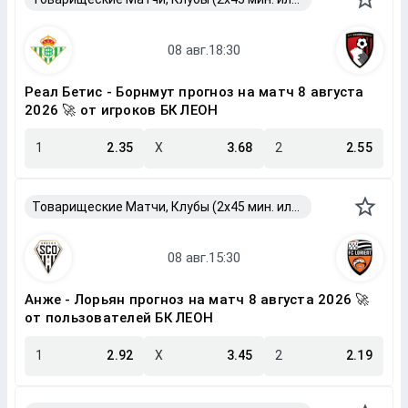
Реал Бетис - Борнмут прогноз на матч 8 августа
2026 🚀 от игроков БК ЛЕОН
1
2.35
X
3.68
2
2.55
Товарищеские Матчи, Клубы (2x45 мин. или 2x40 мин.)
Анже - Лорьян прогноз на матч 8 августа 2026 🚀
от пользователей БК ЛЕОН
1
2.92
X
3.45
2
2.19