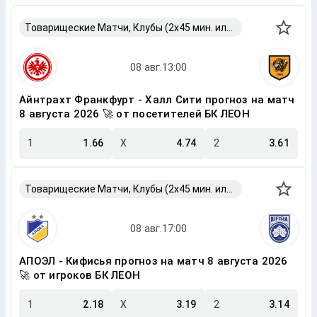
Товарищеские Матчи, Клубы (2x45 мин. или 2x40 мин.)
Айнтрахт Франкфурт - Халл Сити прогноз на матч
8 августа 2026 🚀 от посетителей БК ЛЕОН
1
1.66
X
4.74
2
3.61
Товарищеские Матчи, Клубы (2x45 мин. или 2x40 мин.)
АПОЭЛ - Кифисья прогноз на матч 8 августа 2026
🚀 от игроков БК ЛЕОН
1
2.18
X
3.19
2
3.14