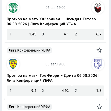
Прогноз на матч Хиберниан – Шкендия Тетово
06.08.2026 | Лига Конференций УЕФА
1
1.45
X
4.1
2
6.7
Лига Конференций УЕФА
Прогноз на матч Тре Фиори – Дрита 06.08.2026 |
Лига Конференций УЕФА
1
9.4
X
4.92
2
1.3
Лига Конференций УЕФА