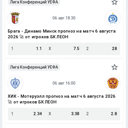
Лига Конференций УЕФА
Брага - Динамо Минск прогноз на матч 6 августа
2026 🚀 от игроков БК ЛЕОН
1
1.1
X
7.5
2
28
Лига Конференций УЕФА
ХИК - Мотеруэлл прогноз на матч 6 августа 2026
🚀 от игроков БК ЛЕОН
1
2.34
X
3.38
2
2.8