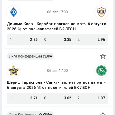
Динамо Киев - Карабах прогноз на матч 6 августа
2026 🚀 от пользователей БК ЛЕОН
1
2.26
X
3.35
2
2.96
Лига Конференций УЕФА
Шериф Тирасполь - Санкт-Галлен прогноз на матч
6 августа 2026 🚀 от посетителей БК ЛЕОН
1
3.71
X
3.62
2
1.87
Лига Конференций УЕФА