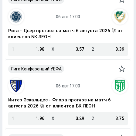
Рига - Дьер прогноз на матч 6 августа 2026 🚀 от
клиентов БК ЛЕОН
1
1.98
X
3.57
2
3.39
Лига Конференций УЕФА
Интер Эскальдес - Флора прогноз на матч 6
августа 2026 🚀 от клиентов БК ЛЕОН
1
1.96
X
3.29
2
3.75