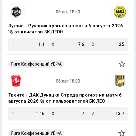
Лугано - Рунавик прогноз на матч 6 августа 2026
🚀 от клиентов БК ЛЕОН
1
1.1
X
7.6
2
25
Лига Конференций УЕФА
Твенте - ДАК Дунацка Стреда прогноз на матч 6
августа 2026 🚀 от пользователей БК ЛЕОН
1
1.16
X
7
2
13.7
Лига Конференций УЕФА