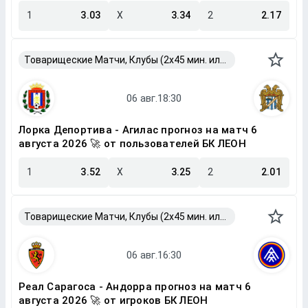
1
3.03
X
3.34
2
2.17
Товарищеские Матчи, Клубы (2x45 мин. или 2x40 мин.)
Лорка Депортива - Агилас прогноз на матч 6
августа 2026 🚀 от пользователей БК ЛЕОН
1
3.52
X
3.25
2
2.01
Товарищеские Матчи, Клубы (2x45 мин. или 2x40 мин.)
Реал Сарагоса - Андорра прогноз на матч 6
августа 2026 🚀 от игроков БК ЛЕОН