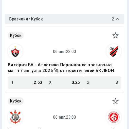
Бразилия • Кубок
2
Кубок
Витория БА - Атлетико Паранаэнсе прогноз на
матч 7 августа 2026 🚀 от посетителей БК ЛЕОН
1
2.63
X
3.26
2
3
Кубок