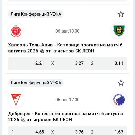
Лига Конференций УЕФА
Хапоэль Тель-Авив - Катовице прогноз на матч 6
августа 2026 🚀 от клиентов БК ЛЕОН
1
2.21
X
3.27
2
3.11
Лига Конференций УЕФА
Дебрецен - Копенгаген прогноз на матч 6 августа
2026 🚀 от игроков БК ЛЕОН
1
4.65
X
3.76
2
1.67