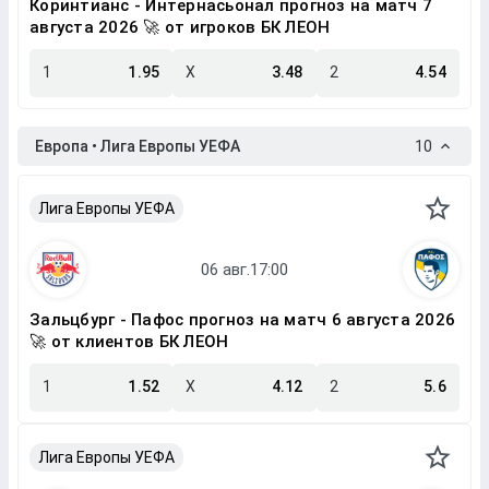
Коринтианс - Интернасьонал прогноз на матч 7
августа 2026 🚀 от игроков БК ЛЕОН
1
1.95
X
3.48
2
4.54
Европа • Лига Европы УЕФА
10
Лига Европы УЕФА
Зальцбург - Пафос прогноз на матч 6 августа 2026
🚀 от клиентов БК ЛЕОН
1
1.52
X
4.12
2
5.6
Лига Европы УЕФА