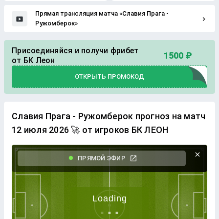
Прямая трансляция матча «Славия Прага -
Ружомберок»
Присоединяйся и получи фрибет
1500 ₽
от БК Леон
ОТКРЫТЬ ПРОМОКОД
Славия Прага - Ружомберок прогноз на матч
12 июля 2026 🚀 от игроков БК ЛЕОН
ПРЯМОЙ ЭФИР
.
.
.
Loading