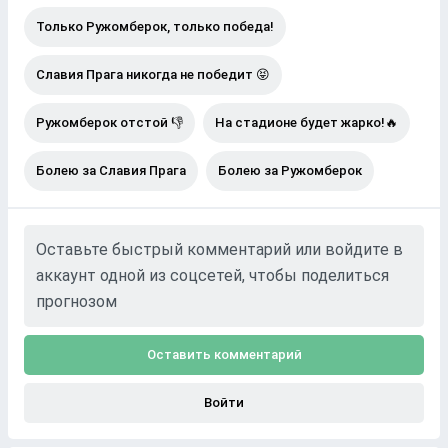
Только Ружомберок, только победа!
Славия Прага никогда не победит 😝
Ружомберок отстой 👎
На стадионе будет жарко!🔥
Болею за Славия Прага
Болею за Ружомберок
Оставьте быстрый комментарий или войдите в
аккаунт одной из соцсетей, чтобы поделиться
прогнозом
Оставить комментарий
Войти