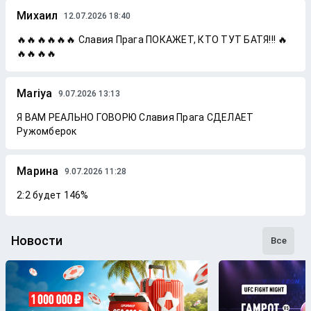
Михаил
12.07.2026 18:40
🔥🔥🔥🔥🔥🔥 Славия Прага ПОКАЖЕТ, КТО ТУТ БАТЯ!!! 🔥
🔥🔥🔥🔥
Mariya
9.07.2026 13:13
Я ВАМ РЕАЛЬНО ГОВОРЮ Славия Прага СДЕЛАЕТ
Ружомберок
Марина
9.07.2026 11:28
2:2 будет 146%
Новости
Все