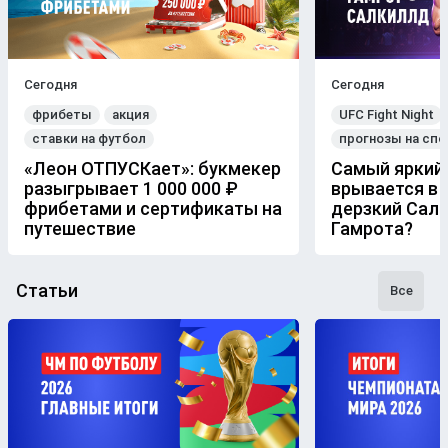
Сегодня
Сегодня
фрибеты
акция
UFC Fight Night
ставки на футбол
прогнозы на спо
«Леон ОТПУСКает»: букмекер
Самый яркий
разыгрывает 1 000 000 ₽
врывается в 
фрибетами и сертификаты на
дерзкий Сал
путешествие
Гамрота?
Статьи
Все