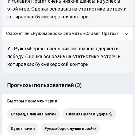
У «Славия Прага» очень низкие шансы на успех в
этой игре. Оценка основана на статистике встреч и
котировках букмекерской конторы.
Сможет ли «Ружомберок» сломить «Славия Прага»?
У «Ружомберок» очень низкие шансы одержать
победу. Оценка основана на статистике встреч и
котировках букмекерской конторы.
Прогнозы пользователей (3)
Быстрые комментарии
Вперед, Славия Прага!✊
Славия Прага в ударе!💪
Будет ничья
Ружомберок лучше всех!📣