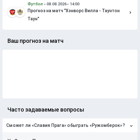
Футбол
Прогноз на матч "Хэнворс Вилла - Таунтон
Таун"
Ваш прогноз на матч
Часто задаваемые вопросы
Сможет ли «Славия Прага» обыграть «Ружомберок»?