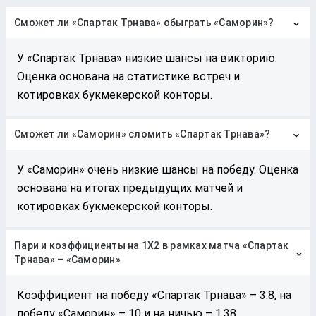
Сможет ли «Спартак Трнава» обыграть «Саморин»?
У «Спартак Трнава» низкие шансы на викторию.
Оценка основана на статистике встреч и
котировках букмекерской конторы.
Сможет ли «Саморин» сломить «Спартак Трнава»?
У «Саморин» очень низкие шансы на победу. Оценка
основана на итогах предыдущих матчей и
котировках букмекерской конторы.
Пари и коэффициенты на 1Х2 в рамках матча «Спартак
Трнава» – «Саморин»
Коэффициент на победу «Спартак Трнава» – 3.8, на
победу «Саморин» – 10 и на ничью – 1.38.