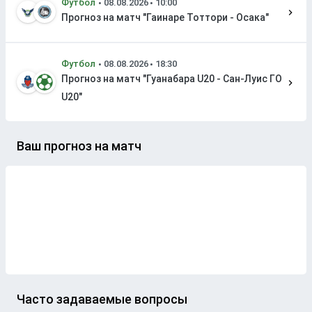
Футбол
Прогноз на матч "Гаинаре Тоттори - Осака"
Футбол
Прогноз на матч "Гуанабара U20 - Сан-Луис ГО
U20"
Ваш прогноз на матч
Часто задаваемые вопросы