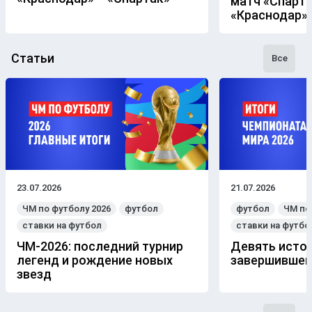
матч «Спарта
«Краснодар»
Статьи
Все
23.07.2026
21.07.2026
ЧМ по футболу 2026
футбол
футбол
ЧМ по
ставки на футбол
ставки на футбо
ЧМ-2026: последний турнир
Девять истор
легенд и рождение новых
завершившем
звезд