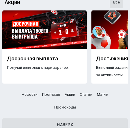
Акции
Все
Досрочная выплата
Достижения
Получай выигрыш с пари заранее!
Выполняй задания
за активность!
Новости
Прогнозы
Акции
Статьи
Матчи
Промокоды
НАВЕРХ