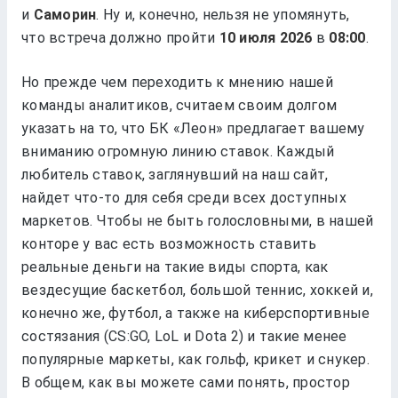
и
Саморин
. Ну и, конечно, нельзя не упомянуть,
что встреча должно пройти
в
.
Но прежде чем переходить к мнению нашей
команды аналитиков, считаем своим долгом
указать на то, что БК «Леон» предлагает вашему
вниманию огромную линию ставок. Каждый
любитель ставок, заглянувший на наш сайт,
найдет что-то для себя среди всех доступных
маркетов. Чтобы не быть голословными, в нашей
конторе у вас есть возможность ставить
реальные деньги на такие виды спорта, как
вездесущие баскетбол, большой теннис, хоккей и,
конечно же, футбол, а также на киберспортивные
состязания (CS:GO, LoL и Dota 2) и такие менее
популярные маркеты, как гольф, крикет и снукер.
В общем, как вы можете сами понять, простор