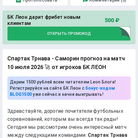
Проголосовать
Комментарии (3)
БК Леон дарит фрибет новым
500 ₽
клиентам
ОТКРЫТЬ ПРОМОКОД
Спартак Трнава - Саморин прогноз на матч
10 июля 2026 🚀 от игроков БК ЛЕОН
Дарим 1500 рублей всем читателям Leon Блога!
Регистрируйся на сайте БК Леон с
бонус-кодом
BLOG1500
уже сейчас и начни выигрывать!
Здравствуйте, дорогие почитатели футбольных
соревнований, которым вы всегда так рады!
Сегодня мы рассмотрим очень интересный матч
между следующими командами:
Спартак Трнава