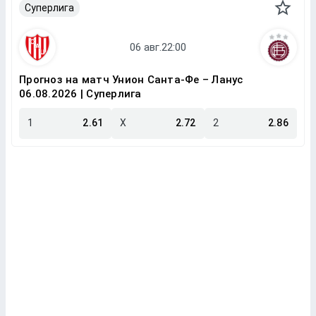
Суперлига
Прогноз на матч Унион Санта-Фе – Ланус
06.08.2026 | Суперлига
1
2.61
X
2.72
2
2.86