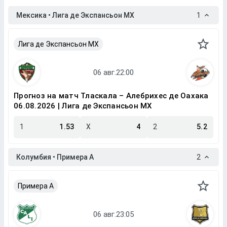
Мексика • Лига де Экспансьон МХ
1
Лига де Экспансьон МХ
Прогноз на матч Тласкала – Алебрихес де Оахака
06.08.2026 | Лига де Экспансьон МХ
1
1.53
X
4
2
5.2
Колумбия • Примера A
2
Примера A