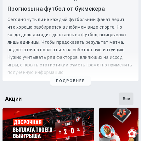
Прогнозы на футбол от букмекера
Сегодня чуть ли не каждый футбольный фанат верит,
что хорошо разбирается в любимом виде спорта. Но
когда дело доходит до
ставок
на
футбол
, выигрывают
лишь единицы. Чтобы предсказать результат матча,
недостаточно полагаться на собственную интуицию.
Нужно учитывать ряд факторов, влияющих на исход
игры, открыть статистику и суметь грамотно применить
полученную информацию.
ПОДРОБНЕЕ
Профессиональные прогнозы на футбол
— это то, на что
стоит опираться, если хочется сэкономить время и
сделать взвешенные
ставки
. Наши
эксперты
следят как
Акции
Все
за статистикой, так и за букмекерской линией. Поэтому
бетторы получат максимально точные
прогнозы
с
анализом
и наиболее выгодные
коэффициенты
для
ставки
на футбольные
матчи
разных
команд
.
Бесплатные прогнозы на футбол