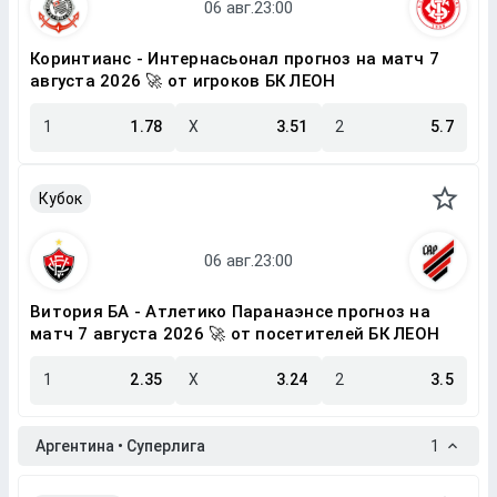
Коринтианс - Интернасьонал прогноз на матч 7
августа 2026 🚀 от игроков БК ЛЕОН
1
1.78
X
3.51
2
5.7
Кубок
Витория БА - Атлетико Паранаэнсе прогноз на
матч 7 августа 2026 🚀 от посетителей БК ЛЕОН
1
2.35
X
3.24
2
3.5
Аргентина • Суперлига
1