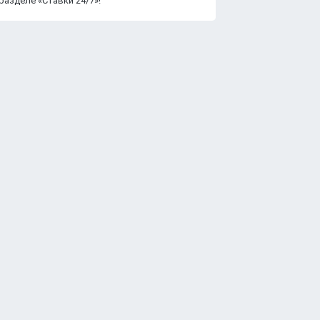
разделе «Ставки 24/7»!