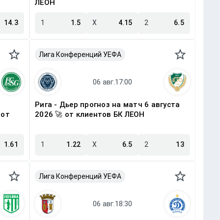
ЛЕОН
14.3
1
1.5
X
4.15
2
6.5
Лига Конференций УЕФА
Рига - Дьер прогноз на матч 6 августа
 от
2026 🚀 от клиентов БК ЛЕОН
1.61
1
1.22
X
6.5
2
13
Лига Конференций УЕФА