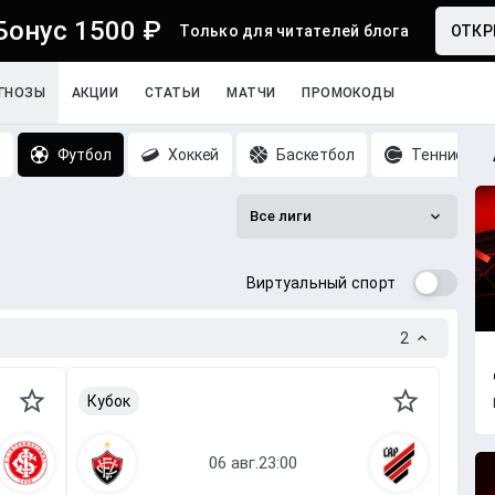
Бонус 1500 ₽
Только для читателей блога
ОТКР
ГНОЗЫ
АКЦИИ
СТАТЬИ
МАТЧИ
ПРОМОКОДЫ
Футбол
Хоккей
Баскетбол
Теннис
Все лиги
Виртуальный спорт
2
Кубок