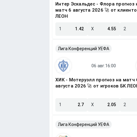
Интер Эскальдес - Флора прогноз 
матч 6 августа 2026 🚀 от клиенто
ЛЕОН
1
1.42
X
4.55
2
Лига Конференций УЕФА
ХИК - Мотеруэлл прогноз на матч 
августа 2026 🚀 от игроков БК ЛЕ
1
2.7
X
2.05
2
Лига Конференций УЕФА