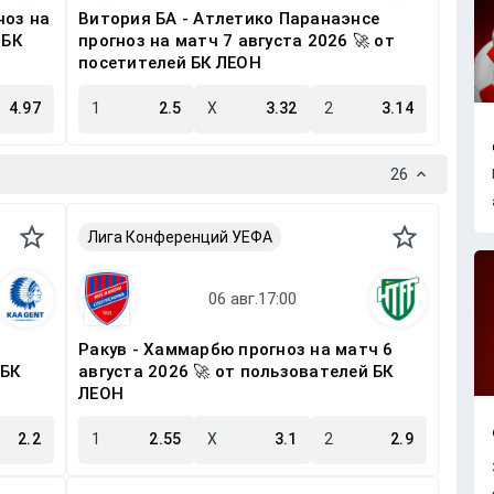
ноз на
Витория БА - Атлетико Паранаэнсе
 БК
прогноз на матч 7 августа 2026 🚀 от
посетителей БК ЛЕОН
4.97
1
2.5
X
3.32
2
3.14
26
Лига Конференций УЕФА
Ракув - Хаммарбю прогноз на матч 6
 БК
августа 2026 🚀 от пользователей БК
ЛЕОН
2.2
1
2.55
X
3.1
2
2.9