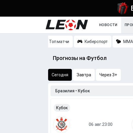
НОВОСТИ
ПРО
Топ матчи
Киберспорт
MMA
Прогнозы на Футбол
Сегодня
Завтра
Через 3+
Бразилия • Кубок
Кубок