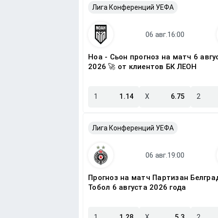
Лига Конференций УЕФА
Ноа - Сьон прогноз на матч 6 авгу
2026 🚀 от клиентов БК ЛЕОН
1
1.14
X
6.75
2
Лига Конференций УЕФА
Прогноз на матч Партизан Белгра
Тобол 6 августа 2026 года
1
1.28
X
5.3
2