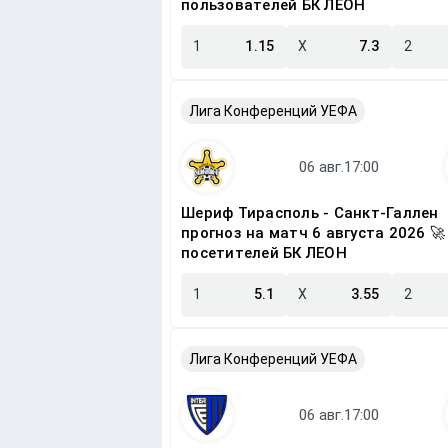
пользователей БК ЛЕОН
1
1.15
X
7.3
2
Лига Конференций УЕФА
Шериф Тирасполь - Санкт-Галлен
прогноз на матч 6 августа 2026 🚀
посетителей БК ЛЕОН
1
5.1
X
3.55
2
Лига Конференций УЕФА