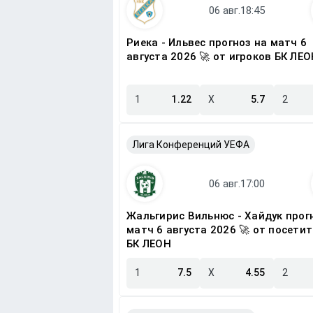
Риека - Ильвес прогноз на матч 6
августа 2026 🚀 от игроков БК ЛЕ
1
1.22
X
5.7
2
Лига Конференций УЕФА
Жальгирис Вильнюс - Хайдук прог
матч 6 августа 2026 🚀 от посети
БК ЛЕОН
1
7.5
X
4.55
2