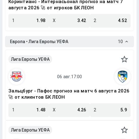
Коринтианс - Интернасьонал прогноз на матч 7
августа 2026 🚀 от игроков БК ЛЕОН
1
1.98
X
3.42
2
4.52
Европа • Лига Европы УЕФА
10
Лига Европы УЕФА
Зальцбург - Пафос прогноз на матч 6 августа 2026
🚀 от клиентов БК ЛЕОН
1
1.48
X
4.26
2
5.9
Лига Европы УЕФА