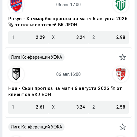
Ракув - Хаммарбю прогноз на матч 6 августа 2026
🚀 от пользователей БК ЛЕОН
1
2.29
X
3.24
2
2.98
Лига Конференций УЕФА
Ноа - Сьон прогноз на матч 6 августа 2026 🚀 от
клиентов БК ЛЕОН
1
2.61
X
3.24
2
2.58
Лига Конференций УЕФА