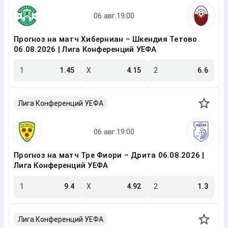
Прогноз на матч Хиберниан – Шкендия Тетово
06.08.2026 | Лига Конференций УЕФА
1
1.45
X
4.15
2
6.6
Лига Конференций УЕФА
Прогноз на матч Тре Фиори – Дрита 06.08.2026 |
Лига Конференций УЕФА
1
9.4
X
4.92
2
1.3
Лига Конференций УЕФА