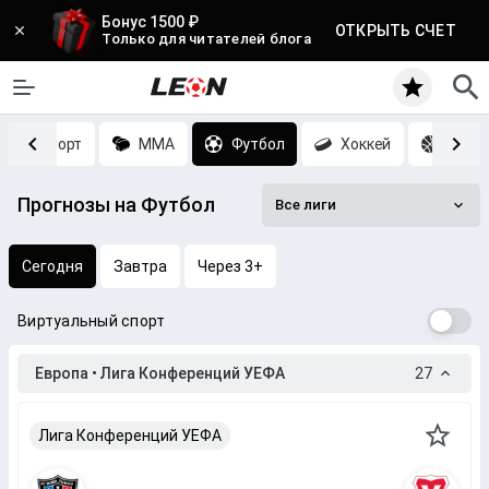
Бонус 1500 ₽
ОТКРЫТЬ СЧЕТ
Только для читателей блога
Киберспорт
MMA
Футбол
Хоккей
Баск
Прогнозы на Футбол
Все лиги
Сегодня
Завтра
Через 3+
Виртуальный спорт
Европа • Лига Конференций УЕФА
27
Лига Конференций УЕФА