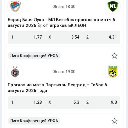
Борац Баня Лука - МЛ Витебск прогноз на матч 6
августа 2026 🚀 от игроков БК ЛЕОН
1
1.77
X
3.54
2
4.31
Лига Конференций УЕФА
Прогноз на матч Партизан Белград – Тобол 6
августа 2026 года
1
1.28
X
5.3
2
9.3
Лига Конференций УЕФА