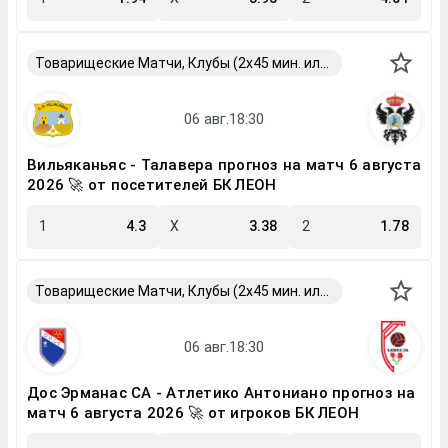
Товарищеские Матчи, Клубы (2x45 мин. или 2x40 мин.)
Вильяканьяс - Талавера прогноз на матч 6 августа
2026 🚀 от посетителей БК ЛЕОН
1
4.3
X
3.38
2
1.78
Товарищеские Матчи, Клубы (2x45 мин. или 2x40 мин.)
Дос Эрманас СА - Атлетико Антониано прогноз на
матч 6 августа 2026 🚀 от игроков БК ЛЕОН