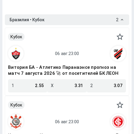
Бразилия • Кубок
2
Кубок
Витория БА - Атлетико Паранаэнсе прогноз на
матч 7 августа 2026 🚀 от посетителей БК ЛЕОН
1
2.55
X
3.31
2
3.07
Кубок