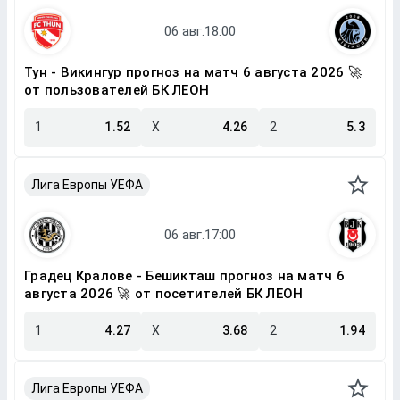
Тун - Викингур прогноз на матч 6 августа 2026 🚀
от пользователей БК ЛЕОН
1
1.52
X
4.26
2
5.3
Лига Европы УЕФА
Градец Кралове - Бешикташ прогноз на матч 6
августа 2026 🚀 от посетителей БК ЛЕОН
1
4.27
X
3.68
2
1.94
Лига Европы УЕФА