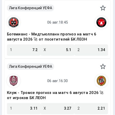
Лига Конференций УЕФА
Богемианс - Мидтьюлланн прогноз на матч 6
августа 2026 🚀 от посетителей БК ЛЕОН
1
7.2
X
5.1
2
1.34
Лига Конференций УЕФА
Клуж - Тромсе прогноз на матч 6 августа 2026 🚀
от игроков БК ЛЕОН
1
3.11
X
3.27
2
2.21