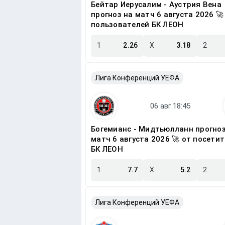
Бейтар Иерусалим - Аустрия Вена
прогноз на матч 6 августа 2026 🚀
пользователей БК ЛЕОН
1
2.26
X
3.18
2
Лига Конференций УЕФА
Богемианс - Мидтьюлланн прогноз
матч 6 августа 2026 🚀 от посети
БК ЛЕОН
1
7.7
X
5.2
2
Лига Конференций УЕФА