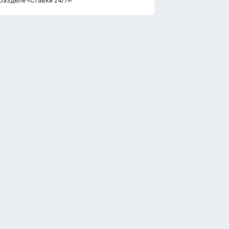
разделе «Ставки 24/7»!