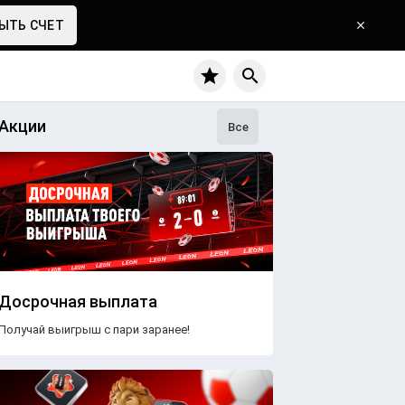
ЫТЬ СЧЕТ
Акции
CS2
DOTA 2
Волейбол
Все
Досрочная выплата
Получай выигрыш с пари заранее!