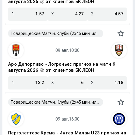
августа 2026 🚀 от клиентов БК ЛЕОН
1
1.57
X
4.27
2
4.57
Товарищеские Матчи, Клубы (2x45 мин. или 2x40 мин.)
Аро Депортиво - Логроньес прогноз на матч 9
августа 2026 🚀 от клиентов БК ЛЕОН
1
13.2
X
6
2
1.18
Товарищеские Матчи, Клубы (2x45 мин. или 2x40 мин.)
Перголеттезе Крема - Интер Милан U23 прогноз на