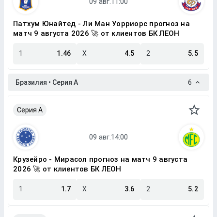
Патхум Юнайтед - Ли Ман Уорриорс прогноз на
матч 9 августа 2026 🚀 от клиентов БК ЛЕОН
1
1.46
X
4.5
2
5.5
Бразилия • Серия A
6
Серия A
Крузейро - Мирасол прогноз на матч 9 августа
2026 🚀 от клиентов БК ЛЕОН
1
1.7
X
3.6
2
5.2