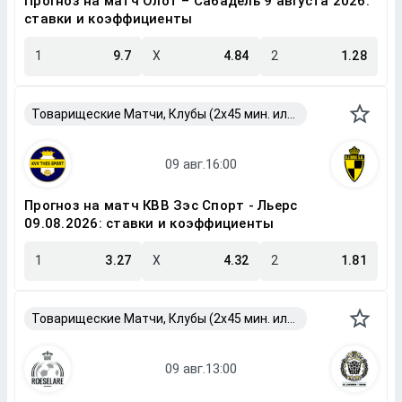
Прогноз на матч Олот – Сабадель 9 августа 2026:
ставки и коэффициенты
1
9.7
X
4.84
2
1.28
Товарищеские Матчи, Клубы (2x45 мин. или 2x40 мин.)
Прогноз на матч КВВ Зэс Спорт - Льерс
09.08.2026: ставки и коэффициенты
1
3.27
X
4.32
2
1.81
Товарищеские Матчи, Клубы (2x45 мин. или 2x40 мин.)