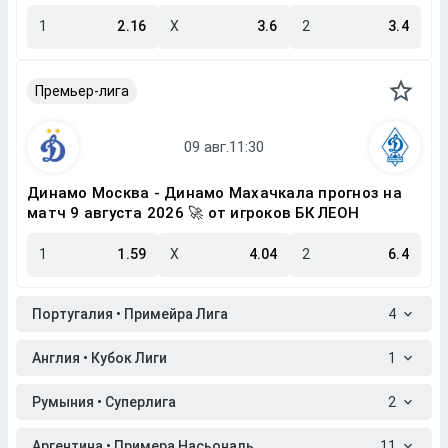
1
2.16
X
3.6
2
3.4
Премьер-лига
Динамо Москва - Динамо Махачкала прогноз на
матч 9 августа 2026 🚀 от игроков БК ЛЕОН
1
1.59
X
4.04
2
6.4
Португалия • Примейра Лига
4
Англия • Кубок Лиги
1
Румыния • Суперлига
2
Аргентина • Примера Насьональ
11