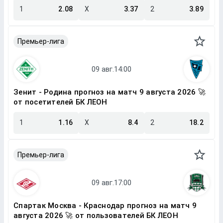
1
2.08
X
3.37
2
3.89
Премьер-лига
Зенит - Родина прогноз на матч 9 августа 2026 🚀
от посетителей БК ЛЕОН
1
1.16
X
8.4
2
18.2
Премьер-лига
Спартак Москва - Краснодар прогноз на матч 9
августа 2026 🚀 от пользователей БК ЛЕОН