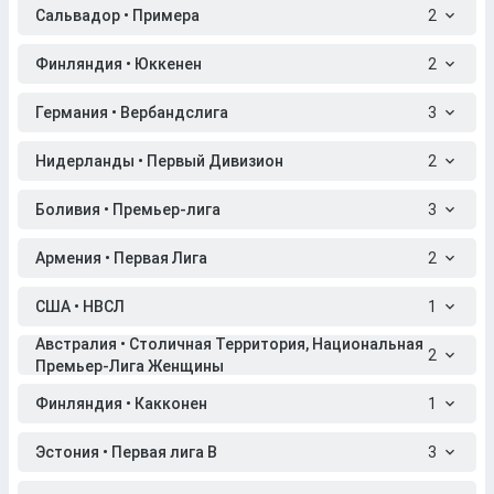
Сальвадор • Примера
2
Финляндия • Юккенен
2
Германия • Вербандслига
3
Нидерланды • Первый Дивизион
2
Боливия • Премьер-лига
3
Армения • Первая Лига
2
США • НВСЛ
1
Австралия • Столичная Территория, Национальная
2
Премьер-Лига Женщины
Финляндия • Какконен
1
Эстония • Первая лига В
3