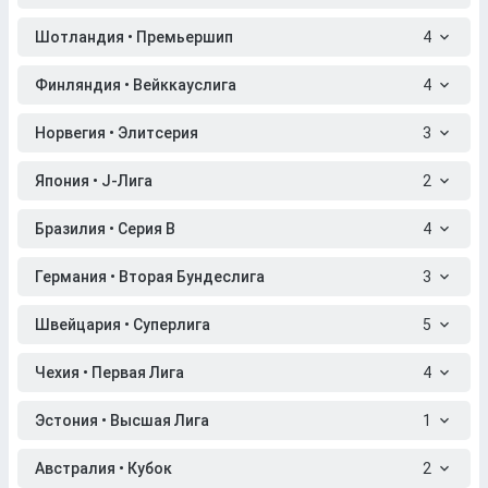
Шотландия • Премьершип
4
Финляндия • Вейккауслига
4
Норвегия • Элитсерия
3
Япония • J-Лига
2
Бразилия • Серия B
4
Германия • Вторая Бундеслига
3
Швейцария • Суперлига
5
Чехия • Первая Лига
4
Эстония • Высшая Лига
1
Австралия • Кубок
2