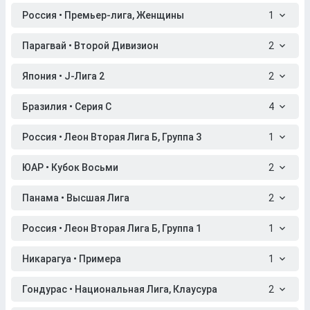
Россия • Премьер-лига, Женщины
1
Парагвай • Второй Дивизион
2
Япония • J-Лига 2
2
Бразилия • Серия C
4
Россия • Леон Вторая Лига Б, Группа 3
1
ЮАР • Кубок Восьми
2
Панама • Высшая Лига
2
Россия • Леон Вторая Лига Б, Группа 1
1
Никарагуа • Примера
1
Гондурас • Национальная Лига, Клаусура
2