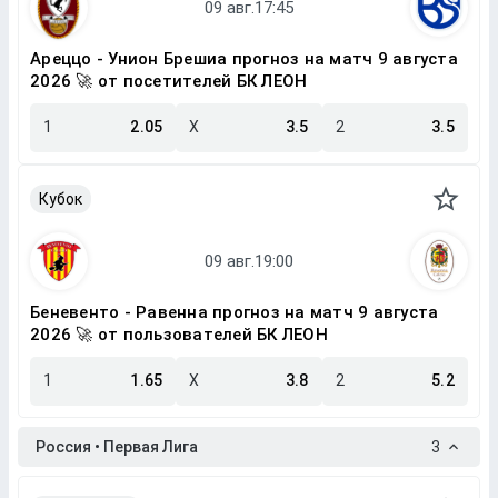
Ареццо - Унион Брешиа прогноз на матч 9 августа
2026 🚀 от посетителей БК ЛЕОН
1
2.05
X
3.5
2
3.5
Кубок
Беневенто - Равенна прогноз на матч 9 августа
2026 🚀 от пользователей БК ЛЕОН
1
1.65
X
3.8
2
5.2
Россия • Первая Лига
3