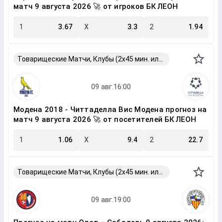
матч 9 августа 2026 🚀 от игроков БК ЛЕОН
1
3.67
X
3.3
2
1.94
Товарищеские Матчи, Клубы (2x45 мин. или 2x40 мин.)
Модена 2018 - Читтаделла Вис Модена прогноз на
матч 9 августа 2026 🚀 от посетителей БК ЛЕОН
1
1.06
X
9.4
2
22.7
Товарищеские Матчи, Клубы (2x45 мин. или 2x40 мин.)