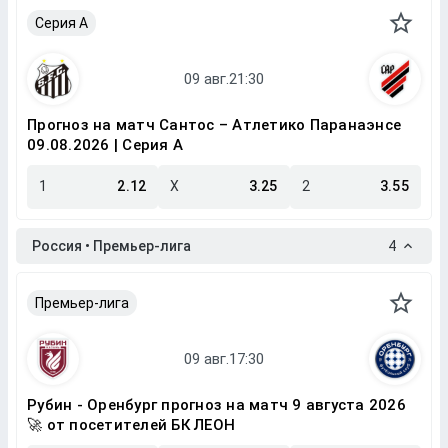
Серия A
Прогноз на матч Сантос – Атлетико Паранаэнсе
09.08.2026 | Серия A
1
2.12
X
3.25
2
3.55
Россия • Премьер-лига
4
Премьер-лига
Рубин - Оренбург прогноз на матч 9 августа 2026
🚀 от посетителей БК ЛЕОН