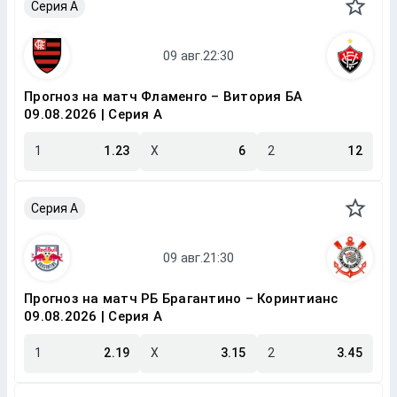
Серия A
Прогноз на матч Фламенго – Витория БА
09.08.2026 | Серия A
1
1.23
X
6
2
12
Серия A
Прогноз на матч РБ Брагантино – Коринтианс
09.08.2026 | Серия A
1
2.19
X
3.15
2
3.45