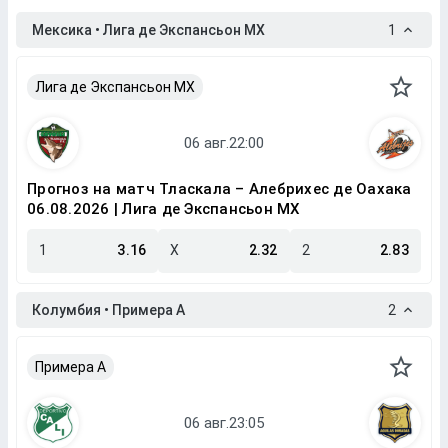
Мексика • Лига де Экспансьон МХ
1
Лига де Экспансьон МХ
Прогноз на матч Тласкала – Алебрихес де Оахака
06.08.2026 | Лига де Экспансьон МХ
1
3.16
X
2.32
2
2.83
Колумбия • Примера A
2
Примера A