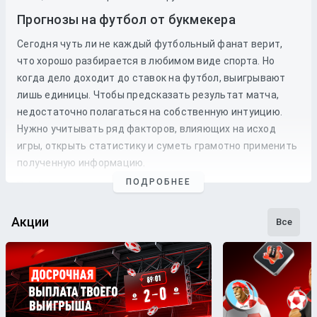
Прогнозы на футбол от букмекера
Сегодня чуть ли не каждый футбольный фанат верит,
что хорошо разбирается в любимом виде спорта. Но
когда дело доходит до
ставок
на
футбол
, выигрывают
лишь единицы. Чтобы предсказать результат матча,
недостаточно полагаться на собственную интуицию.
Нужно учитывать ряд факторов, влияющих на исход
игры, открыть статистику и суметь грамотно применить
полученную информацию.
ПОДРОБНЕЕ
Профессиональные прогнозы на футбол
— это то, на что
стоит опираться, если хочется сэкономить время и
сделать взвешенные
ставки
. Наши
эксперты
следят как
Акции
Все
за статистикой, так и за букмекерской линией. Поэтому
бетторы получат максимально точные
прогнозы
с
анализом
и наиболее выгодные
коэффициенты
для
ставки
на футбольные
матчи
разных
команд
.
Бесплатные прогнозы на футбол