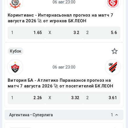
Коринтианс - Интернасьонал прогноз на матч 7
августа 2026 🚀 от игроков БК ЛЕОН
1
1.65
X
3.2
2
5.6
Кубок
Витория БА - Атлетико Паранаэнсе прогноз на
матч 7 августа 2026 🚀 от посетителей БК ЛЕОН
1
2.26
X
3.32
2
3.61
Аргентина • Суперлига
1