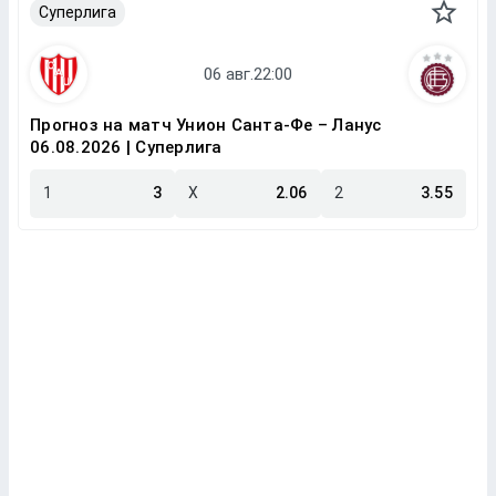
Суперлига
Прогноз на матч Унион Санта-Фе – Ланус
06.08.2026 | Суперлига
1
3
X
2.06
2
3.55