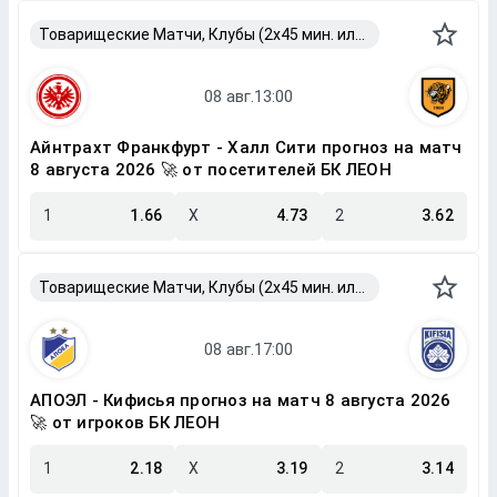
Товарищеские Матчи, Клубы (2x45 мин. или 2x40 мин.)
Айнтрахт Франкфурт - Халл Сити прогноз на матч
8 августа 2026 🚀 от посетителей БК ЛЕОН
1
1.66
X
4.73
2
3.62
Товарищеские Матчи, Клубы (2x45 мин. или 2x40 мин.)
АПОЭЛ - Кифисья прогноз на матч 8 августа 2026
🚀 от игроков БК ЛЕОН
1
2.18
X
3.19
2
3.14