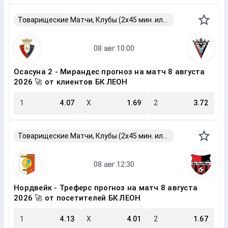
Товарищеские Матчи, Клубы (2x45 мин. или 2x40 мин.)
Осасуна 2 - Мирандес прогноз на матч 8 августа
2026 🚀 от клиентов БК ЛЕОН
1
4.07
X
1.69
2
3.72
Товарищеские Матчи, Клубы (2x45 мин. или 2x40 мин.)
Нордвейк - Треферс прогноз на матч 8 августа
2026 🚀 от посетителей БК ЛЕОН
1
4.13
X
4.01
2
1.67