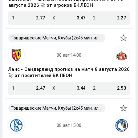
августа 2026 🚀 от игроков БК ЛЕОН
1
2.77
X
3.47
2
2.27
Товарищеские Матчи, Клубы (2x45 мин. или 2x40 мин.)
Ланс - Сандерленд прогноз на матч 8 августа 2026
🚀 от посетителей БК ЛЕОН
1
2.47
X
3.44
2
2.53
Товарищеские Матчи, Клубы (2x45 мин. или 2x40 мин.)