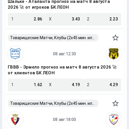
Шальке - Аталанта прогноз на матч 8 августа
2026 🚀 от игроков БК ЛЕОН
1
2.86
X
3.43
2
2.23
Товарищеские Матчи, Клубы (2x45 мин. или 2x40 мин.)
ГВВВ - Эрмело прогноз на матч 8 августа 2026 🚀
от клиентов БК ЛЕОН
1
1.62
X
4.19
2
4.29
Товарищеские Матчи, Клубы (2x45 мин. или 2x40 мин.)