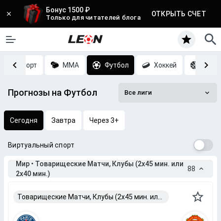
Бонус 1500 ₽
ОТКРЫТЬ СЧЕТ
Только для читателей блога
Киберспорт
MMA
Футбол
Хоккей
Баск
Прогнозы на Футбол
Все лиги
Сегодня
Завтра
Через 3+
Виртуальный спорт
Мир • Товарищеские Матчи, Клубы (2x45 мин. или
88
2x40 мин.)
Товарищеские Матчи, Клубы (2x45 мин. или 2x40 мин.)