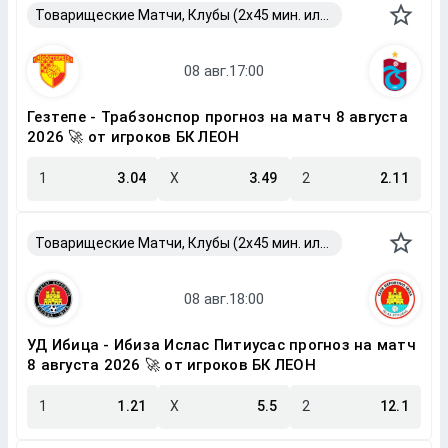
Товарищеские Матчи, Клубы (2x45 мин. или 2x40 мин.)
Гезтепе - Трабзонспор прогноз на матч 8 августа
2026 🚀 от игроков БК ЛЕОН
1
3.04
X
3.49
2
2.11
Товарищеские Матчи, Клубы (2x45 мин. или 2x40 мин.)
УД Ибица - Ибиза Ислас Питиусас прогноз на матч
8 августа 2026 🚀 от игроков БК ЛЕОН
1
1.21
X
5.5
2
12.1