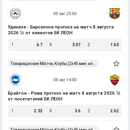
Удинезе - Барселона прогноз на матч 8 августа
2026 🚀 от клиентов БК ЛЕОН
1
6.7
X
3.07
2
1.63
Товарищеские Матчи, Клубы (2x45 мин. или 2x40 мин.)
Брайтон - Рома прогноз на матч 8 августа 2026 🚀
от посетителей БК ЛЕОН
1
2.32
X
3.6
2
2.62
Товарищеские Матчи, Клубы (2x45 мин. или 2x40 мин.)