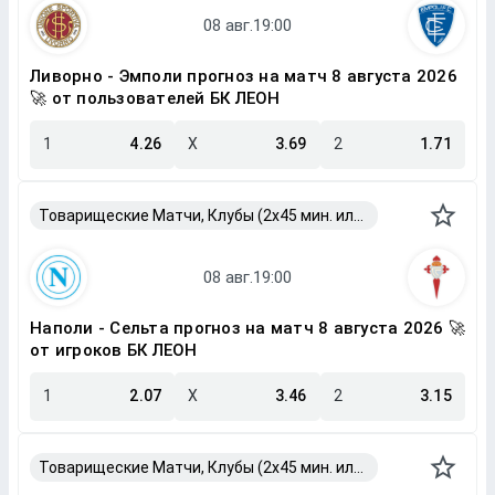
Ливорно - Эмполи прогноз на матч 8 августа 2026
🚀 от пользователей БК ЛЕОН
1
4.26
X
3.69
2
1.71
Товарищеские Матчи, Клубы (2x45 мин. или 2x40 мин.)
Наполи - Сельта прогноз на матч 8 августа 2026 🚀
от игроков БК ЛЕОН
1
2.07
X
3.46
2
3.15
Товарищеские Матчи, Клубы (2x45 мин. или 2x40 мин.)