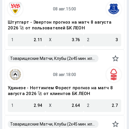
Штутгарт - Эвертон прогноз на матч 8 августа
2026 🚀 от пользователей БК ЛЕОН
1
2.11
X
3.76
2
3
Товарищеские Матчи, Клубы (2x45 мин. или 2x40 мин.)
Удинезе - Ноттингем Форест прогноз на матч 8
августа 2026 🚀 от клиентов БК ЛЕОН
1
2.94
X
2.64
2
2.7
Товарищеские Матчи, Клубы (2x45 мин. или 2x40 мин.)