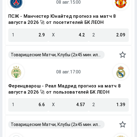
ПСЖ - Манчестер Юнайтед прогноз на матч 8
августа 2026 🚀 от посетителей БК ЛЕОН
1
2.9
X
4.2
2
2.09
Товарищеские Матчи, Клубы (2x45 мин. или 2x40 мин.)
Ференцварош - Реал Мадрид прогноз на матч 8
августа 2026 🚀 от пользователей БК ЛЕОН
1
6.6
X
4.57
2
1.39
Товарищеские Матчи, Клубы (2x45 мин. или 2x40 мин.)