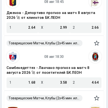
Дженоа - Депортиво прогноз на матч 8 августа
2026 🚀 от клиентов БК ЛЕОН
1
2.64
X
2.99
2
2.66
Товарищеские Матчи, Клубы (2x45 мин. или 2x40 мин.)
Самбенедеттез - Ланчано прогноз на матч 8
августа 2026 🚀 от посетителей БК ЛЕОН
1
1.68
X
3.58
2
4.64
Товарищеские Матчи, Клубы (2x45 мин. или 2x40 мин.)