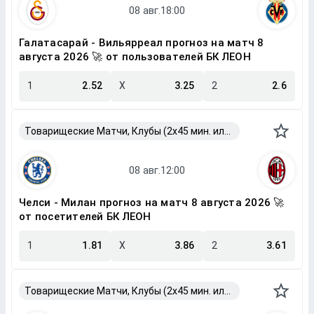
Галатасарай - Вильярреал прогноз на матч 8
августа 2026 🚀 от пользователей БК ЛЕОН
1
2.52
X
3.25
2
2.6
Товарищеские Матчи, Клубы (2x45 мин. или 2x40 мин.)
Челси - Милан прогноз на матч 8 августа 2026 🚀
от посетителей БК ЛЕОН
1
1.81
X
3.86
2
3.61
Товарищеские Матчи, Клубы (2x45 мин. или 2x40 мин.)