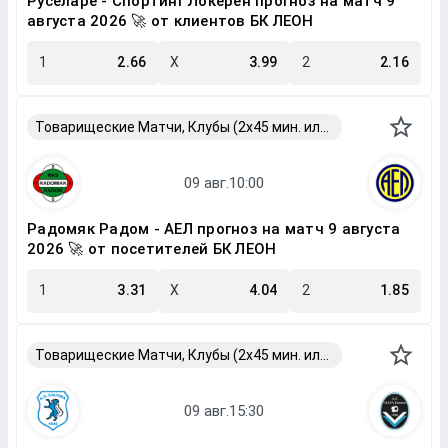
Руселаре - Спортинг Локерен прогноз на матч 9
августа 2026 🚀 от клиентов БК ЛЕОН
1
2.66
X
3.99
2
2.16
Товарищеские Матчи, Клубы (2x45 мин. или 2x40 мин.)
Радомяк Радом - АЕЛ прогноз на матч 9 августа
2026 🚀 от посетителей БК ЛЕОН
1
3.31
X
4.04
2
1.85
Товарищеские Матчи, Клубы (2x45 мин. или 2x40 мин.)