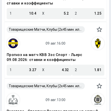
ставки и коэффициенты
1
10.4
X
5.2
2
1.25
Товарищеские Матчи, Клубы (2x45 мин. или 2x40 мин.)
Прогноз на матч КВВ Зэс Спорт - Льерс
09.08.2026: ставки и коэффициенты
1
3.27
X
4.32
2
1.81
Товарищеские Матчи, Клубы (2x45 мин. или 2x40 мин.)