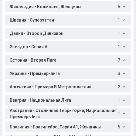
Финляндия • Колмонен, Женщины
5
Швеция • Суперэттан
1
Дания • Второй Дивизион
1
Эквадор • Серия A
1
Эстония • Вторая Лига
7
Украина • Премьер-лига
3
Аргентина • Примера B Метрополитана
2
Венгрия • Национальная Лига
1
Австралия • Столичная Территория, Национальная
1
Премьер-Лига
Бразилия • Бразилейро, Серия A1, Женщины
5