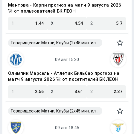
Мантова - Карпи прогноз на матч 9 августа 2026
🚀 от пользователей БК ЛЕОН
1
1.44
X
4.54
2
5.7
Товарищеские Матчи, Клубы (2x45 мин. или 2x40 мин.)
Олимпик Марсель - Атлетик Бильбао прогноз на
матч 9 августа 2026 🚀 от посетителей БК ЛЕОН
1
2.56
X
3.61
2
2.37
Товарищеские Матчи, Клубы (2x45 мин. или 2x40 мин.)