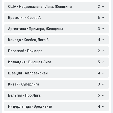
США • Национальная Лига, Женщины
2
Бразилия • Серия A
6
Аргентина • Примера, Женщины
3
Канада • Квебек, Лига 3
4
Парагвай • Примера
2
Исландия • Высшая Лига
5
Швеция • Аллсвенскан
4
Китай • Суперлига
3
Бельгия • Про Лига
5
Нидерланды • Эредивизи
4