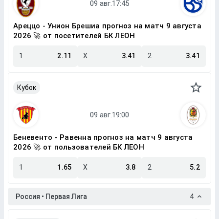
Ареццо - Унион Брешиа прогноз на матч 9 августа
2026 🚀 от посетителей БК ЛЕОН
1
2.11
X
3.41
2
3.41
Кубок
Беневенто - Равенна прогноз на матч 9 августа
2026 🚀 от пользователей БК ЛЕОН
1
1.65
X
3.8
2
5.2
Россия • Первая Лига
4