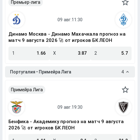
Премьер-лига
Динамо Москва - Динамо Махачкала прогноз на
матч 9 августа 2026 🚀 от игроков БК ЛЕОН
1
1.66
X
3.87
2
5.7
Португалия • Примейра Лига
4
Примейра Лига
Бенфика - Академику прогноз на матч 9 августа
2026 🚀 от игроков БК ЛЕОН