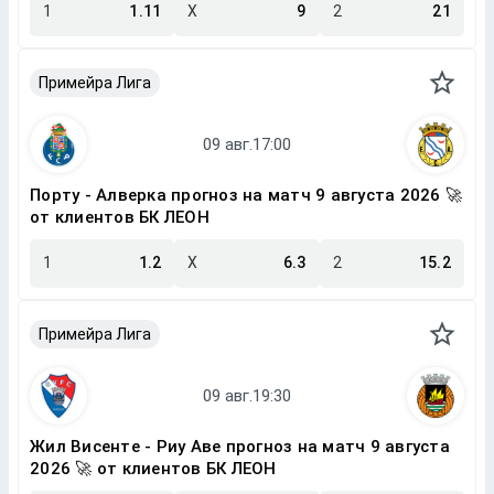
1
1.11
X
9
2
21
Примейра Лига
Порту - Алверка прогноз на матч 9 августа 2026 🚀
от клиентов БК ЛЕОН
1
1.2
X
6.3
2
15.2
Примейра Лига
Жил Висенте - Риу Аве прогноз на матч 9 августа
2026 🚀 от клиентов БК ЛЕОН