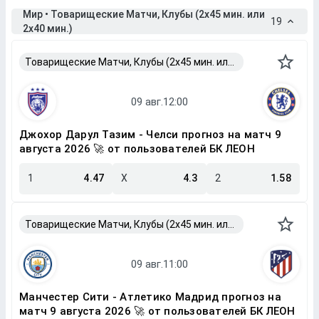
Мир • Товарищеские Матчи, Клубы (2x45 мин. или
19
2x40 мин.)
Товарищеские Матчи, Клубы (2x45 мин. или 2x40 мин.)
Джохор Дарул Тазим - Челси прогноз на матч 9
августа 2026 🚀 от пользователей БК ЛЕОН
1
4.47
X
4.3
2
1.58
Товарищеские Матчи, Клубы (2x45 мин. или 2x40 мин.)
Манчестер Сити - Атлетико Мадрид прогноз на
матч 9 августа 2026 🚀 от пользователей БК ЛЕОН