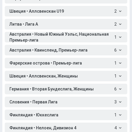
Швеция • Аллсвенскан U19
2
Литва • Лига A
2
Австралия • Новый Южный Уэльс, Национальная
1
Премьер-лига
Австралия • Квинсленд, Премьер-лига
6
Фарерские острова • Премьер-лига
1
Швеция • Аллсвенскан, Женщины
1
Германия • Вторая Бундеслига, Женщины
6
Словения • Первая Лига
3
Финляндия • Юккеслига
1
Финляндия • Нелоен, Дивизион 4
4