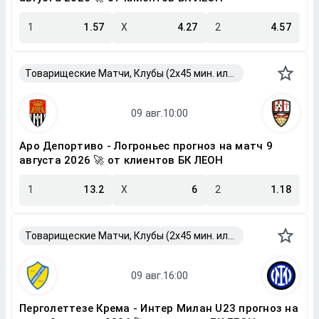
1
1.57
X
4.27
2
4.57
Товарищеские Матчи, Клубы (2x45 мин. или 2x40 мин.)
Аро Депортиво - Логроньес прогноз на матч 9
августа 2026 🚀 от клиентов БК ЛЕОН
1
13.2
X
6
2
1.18
Товарищеские Матчи, Клубы (2x45 мин. или 2x40 мин.)
Перголеттезе Крема - Интер Милан U23 прогноз на