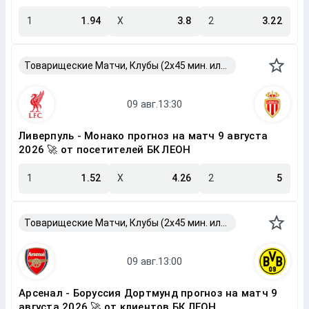
1
1.94
X
3.8
2
3.22
Товарищеские Матчи, Клубы (2x45 мин. или 2x40 мин.)
Ливерпуль - Монако прогноз на матч 9 августа
2026 🚀 от посетителей БК ЛЕОН
1
1.52
X
4.26
2
5
Товарищеские Матчи, Клубы (2x45 мин. или 2x40 мин.)
Арсенал - Боруссия Дортмунд прогноз на матч 9
августа 2026 🚀 от клиентов БК ЛЕОН