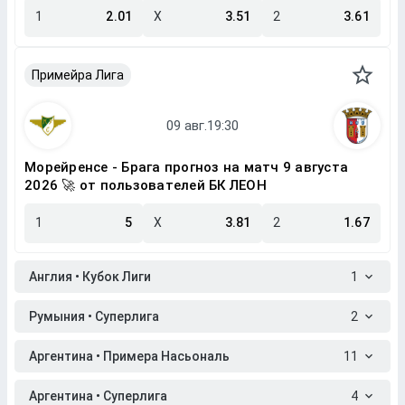
1
2.01
X
3.51
2
3.61
Примейра Лига
Морейренсе - Брага прогноз на матч 9 августа
2026 🚀 от пользователей БК ЛЕОН
1
5
X
3.81
2
1.67
Англия • Кубок Лиги
1
Румыния • Суперлига
2
Аргентина • Примера Насьональ
11
Аргентина • Суперлига
4