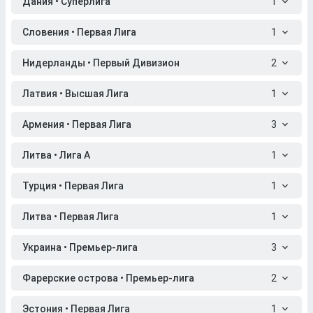
Дания • Суперлига
1
Словения • Первая Лига
1
Нидерланды • Первый Дивизион
2
Латвия • Высшая Лига
1
Армения • Первая Лига
3
Литва • Лига A
1
Турция • Первая Лига
1
Литва • Первая Лига
1
Украина • Премьер-лига
3
Фарерские острова • Премьер-лига
2
Эстония • Первая Лига
1