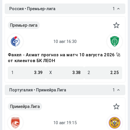
Россия • Премьер-лига
1
Премьер-лига
Факел - Ахмат прогноз на матч 10 августа 2026 🚀
от клиентов БК ЛЕОН
1
3.39
X
3.38
2
2.25
Португалия • Примейра Лига
1
Примейра Лига