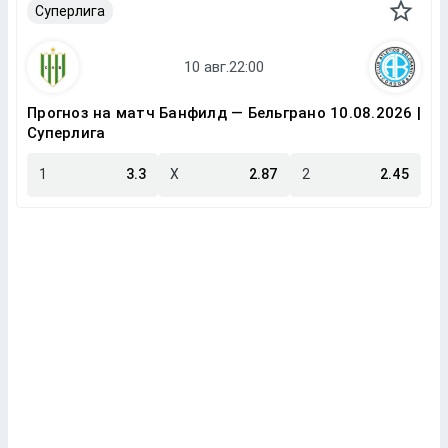
Суперлига
Прогноз на матч Банфилд — Бельграно 10.08.2026 |
Суперлига
1
3.3
X
2.87
2
2.45