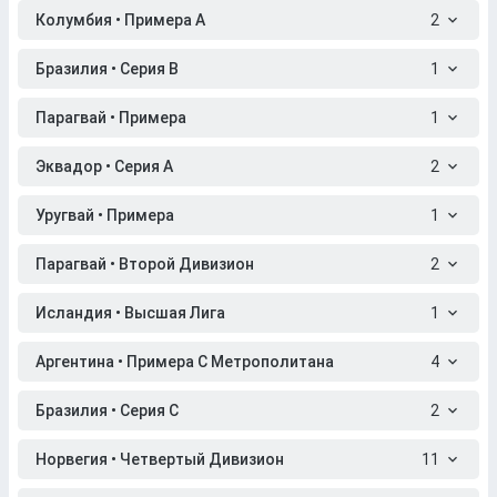
Колумбия • Примера A
2
Бразилия • Серия B
1
Парагвай • Примера
1
Эквадор • Серия A
2
Уругвай • Примера
1
Парагвай • Второй Дивизион
2
Исландия • Высшая Лига
1
Аргентина • Примера C Метрополитана
4
Бразилия • Серия C
2
Норвегия • Четвертый Дивизион
11