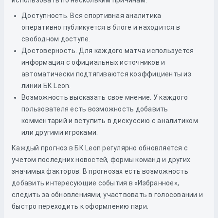
использовать по нескольким причинам.
Доступность. Вся спортивная аналитика
оперативно публикуется в блоге и находится в
свободном доступе.
Достоверность. Для каждого матча используется
информация с официальных источников и
автоматически подтягиваются коэффициенты из
линии БК Leon.
Возможность высказать свое мнение. У каждого
пользователя есть возможность добавить
комментарий и вступить в дискуссию с аналитиком
или другими игроками.
Каждый прогноз в БК Leon регулярно обновляется с
учетом последних новостей, формы команд и других
значимых факторов. В прогнозах есть возможность
добавить интересующие события в «Избранное»,
следить за обновлениями, участвовать в голосовании и
быстро переходить к оформлению пари.