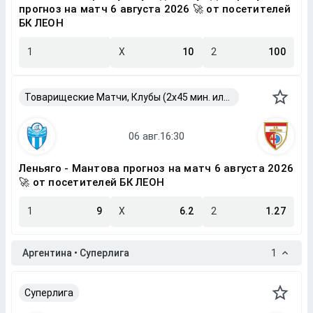
прогноз на матч 6 августа 2026 🚀 от посетителей
БК ЛЕОН
1
X
10
2
100
Товарищеские Матчи, Клубы (2x45 мин. или 2x40 мин.)
Леньяго - Мантова прогноз на матч 6 августа 2026
🚀 от посетителей БК ЛЕОН
1
9
X
6.2
2
1.27
Аргентина • Суперлига
1
Суперлига