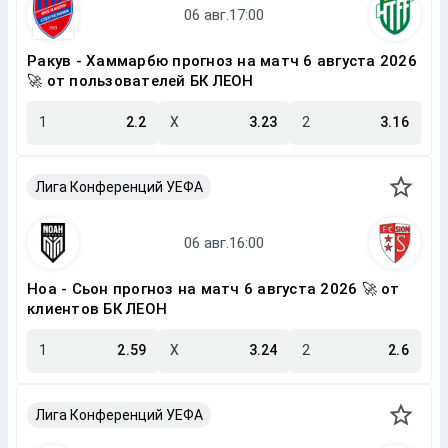
Ракув - Хаммарбю прогноз на матч 6 августа 2026
🚀 от пользователей БК ЛЕОН
1
2.2
X
3.23
2
3.16
Лига Конференций УЕФА
Ноа - Сьон прогноз на матч 6 августа 2026 🚀 от
клиентов БК ЛЕОН
1
2.59
X
3.24
2
2.6
Лига Конференций УЕФА