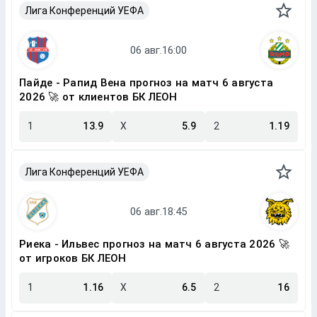
Лига Конференций УЕФА
Пайде - Рапид Вена прогноз на матч 6 августа
2026 🚀 от клиентов БК ЛЕОН
1
13.9
X
5.9
2
1.19
Лига Конференций УЕФА
Риека - Ильвес прогноз на матч 6 августа 2026 🚀
от игроков БК ЛЕОН
1
1.16
X
6.5
2
16