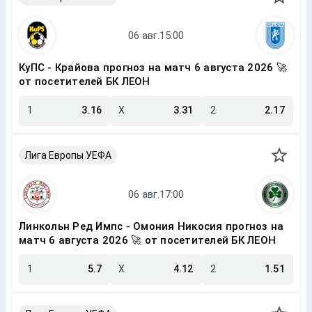
КуПС - Крайова прогноз на матч 6 августа 2026 🚀
от посетителей БК ЛЕОН
1
3.16
X
3.31
2
2.17
Лига Европы УЕФА
Линкольн Ред Импс - Омония Никосия прогноз на
матч 6 августа 2026 🚀 от посетителей БК ЛЕОН
1
5.7
X
4.12
2
1.51