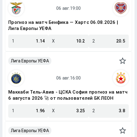
Прогноз на матч Бенфика — Хартс 06.08.2026 |
Лига Европы УЕФА
1
1.14
X
10.2
2
20.5
Лига Европы УЕФА
Маккаби Тель-Авив - ЦСКА София прогноз на матч
6 августа 2026 🚀 от пользователей БК ЛЕОН
1
1.96
X
3.25
2
3.8
Лига Европы УЕФА