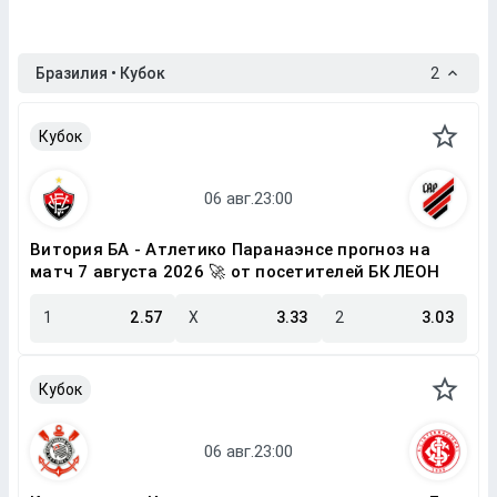
Бразилия • Кубок
2
Кубок
Витория БА - Атлетико Паранаэнсе прогноз на
матч 7 августа 2026 🚀 от посетителей БК ЛЕОН
1
2.57
X
3.33
2
3.03
Кубок