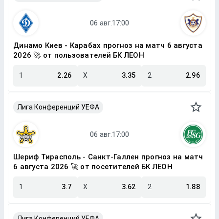
Динамо Киев - Карабах прогноз на матч 6 августа
2026 🚀 от пользователей БК ЛЕОН
1
2.26
X
3.35
2
2.96
Лига Конференций УЕФА
Шериф Тирасполь - Санкт-Галлен прогноз на матч
6 августа 2026 🚀 от посетителей БК ЛЕОН
1
3.7
X
3.62
2
1.88
Лига Конференций УЕФА