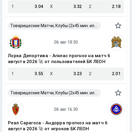
1
3.04
X
3.32
2
2.18
Товарищеские Матчи, Клубы (2x45 мин. или 2x40 мин.)
Лорка Депортива - Агилас прогноз на матч 6
августа 2026 🚀 от пользователей БК ЛЕОН
1
3.55
X
3.23
2
2.01
Товарищеские Матчи, Клубы (2x45 мин. или 2x40 мин.)
Реал Сарагоса - Андорра прогноз на матч 6
августа 2026 🚀 от игроков БК ЛЕОН