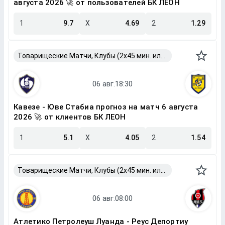
августа 2026 🚀 от пользователей БК ЛЕОН
1
9.7
X
4.69
2
1.29
Товарищеские Матчи, Клубы (2x45 мин. или 2x40 мин.)
Кавезе - Юве Стабиа прогноз на матч 6 августа
2026 🚀 от клиентов БК ЛЕОН
1
5.1
X
4.05
2
1.54
Товарищеские Матчи, Клубы (2x45 мин. или 2x40 мин.)
Атлетико Петролеуш Луанда - Реус Депортиу