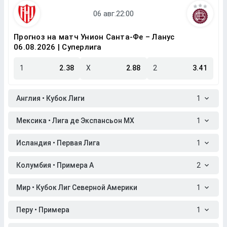
Прогноз на матч Унион Санта-Фе – Ланус
06.08.2026 | Суперлига
1
2.38
X
2.88
2
3.41
Англия • Кубок Лиги
1
Мексика • Лига де Экспансьон МХ
1
Исландия • Первая Лига
1
Колумбия • Примера A
2
Мир • Кубок Лиг Северной Америки
1
Перу • Примера
1