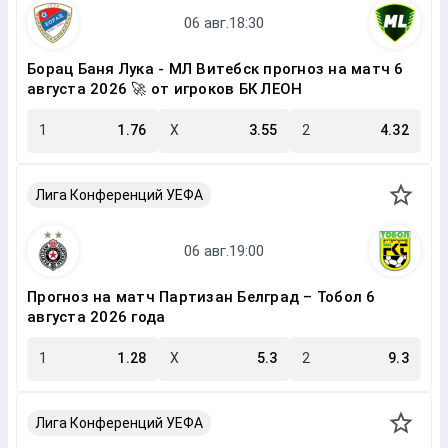
Борац Баня Лука - МЛ Витебск прогноз на матч 6
августа 2026 🚀 от игроков БК ЛЕОН
1
1.76
X
3.55
2
4.32
Лига Конференций УЕФА
Прогноз на матч Партизан Белград – Тобол 6
августа 2026 года
1
1.28
X
5.3
2
9.3
Лига Конференций УЕФА