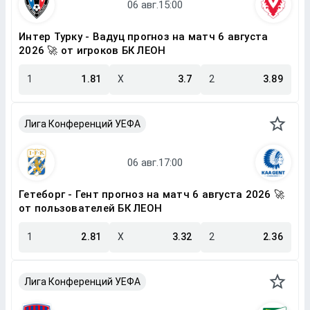
Интер Турку - Вадуц прогноз на матч 6 августа
2026 🚀 от игроков БК ЛЕОН
1
1.81
X
3.7
2
3.89
Лига Конференций УЕФА
Гетеборг - Гент прогноз на матч 6 августа 2026 🚀
от пользователей БК ЛЕОН
1
2.81
X
3.32
2
2.36
Лига Конференций УЕФА