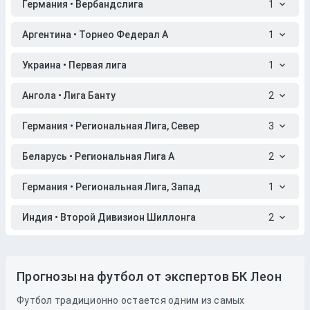
Германия • Вербандслига
1
Аргентина • Торнео Федерал A
1
Украина • Первая лига
1
Ангола • Лига Банту
2
Германия • Региональная Лига, Север
3
Беларусь • Региональная Лига A
2
Германия • Региональная Лига, Запад
1
Индия • Второй Дивизион Шиллонга
2
Прогнозы на футбол от экспертов БК Леон
Футбол традиционно остается одним из самых