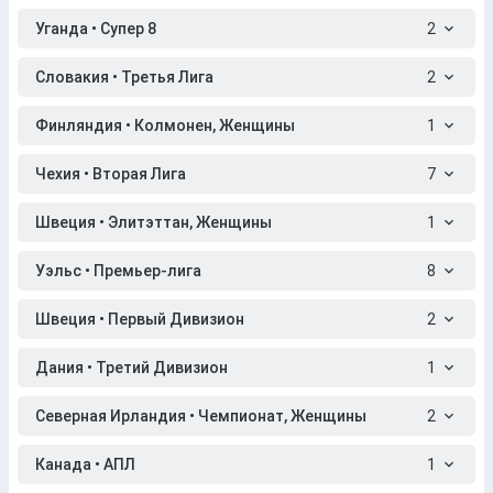
Уганда • Супер 8
2
Словакия • Третья Лига
2
Финляндия • Колмонен, Женщины
1
Чехия • Вторая Лига
7
Швеция • Элитэттан, Женщины
1
Уэльс • Премьер-лига
8
Швеция • Первый Дивизион
2
Дания • Третий Дивизион
1
Северная Ирландия • Чемпионат, Женщины
2
Канада • АПЛ
1