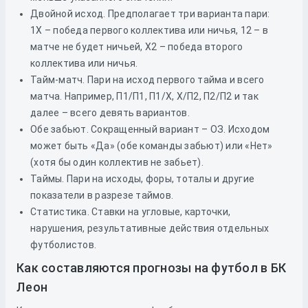
Двойной исход. Предполагает три варианта пари:
1Х – победа первого коллектива или ничья, 12 – в
матче не будет ничьей, Х2 – победа второго
коллектива или ничья.
Тайм-матч. Пари на исход первого тайма и всего
матча. Например, П1/П1, П1/Х, Х/П2, П2/П2 и так
далее – всего девять вариантов.
Обе забьют. Сокращенный вариант – ОЗ. Исходом
может быть «Да» (обе команды забьют) или «Нет»
(хотя бы один коллектив не забьет).
Таймы. Пари на исходы, форы, тоталы и другие
показатели в разрезе таймов.
Статистика. Ставки на угловые, карточки,
нарушения, результативные действия отдельных
футболистов.
Как составляются прогнозы на футбол в БК
Леон