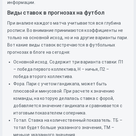
информации.
Виды ставок в прогнозах на футбол
При анализе каждого матча учитывается вся глубина
росписи. Во внимание принимаются коэффициенты не
только на основной исход, но и на другие варианты пари.
Вот какие виды ставок встречаются в футбольных
прогнозах в блоге на сегодня:
Основной исход. Содержит три варианта ставки: П1
– победа первого коллектива, Н – ничья, П2 –
победа второго коллектива.
Фора. Пари с учетом гандикапа, может быть
плюсовой и минусовой. При расчете к значению
команды, на которую делалась ставка с форой,
добавляется значение гандикапа и сравнивается с
итоговым показателем соперника.
Тотал. Ставка на количественный показатель. ТБ –
тотал будет больше указанного значения, ТМ –
меньше указанного значения.