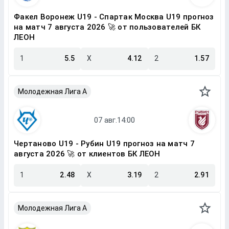
Факел Воронеж U19 - Спартак Москва U19 прогноз
на матч 7 августа 2026 🚀 от пользователей БК
ЛЕОН
1
5.5
X
4.12
2
1.57
Молодежная Лига А
Чертаново U19 - Рубин U19 прогноз на матч 7
августа 2026 🚀 от клиентов БК ЛЕОН
1
2.48
X
3.19
2
2.91
Молодежная Лига А