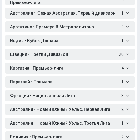
Премьер-лига
Австралия • Южная Австралия, Первый дивизион
1
Аргентина • Примера B Метрополитана
2
Индия • Кубок Дюрана
1
Швеция • Третий Дивизион
20
Киргизия • Премьер-лига
4
Парагвай • Примера
1
Франция • Национальная Лига
3
Австралия • Новый Южный Уэльс, Первая Лига
2
Австралия • Новый Южный Уэльс, Третья Лига
1
Боливия • Премьер-лига
2