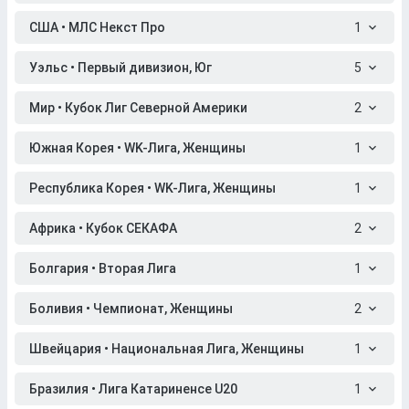
США • МЛС Некст Про
1
Уэльс • Первый дивизион, Юг
5
Мир • Кубок Лиг Северной Америки
2
Южная Корея • WK-Лига, Женщины
1
Республика Корея • WK-Лига, Женщины
1
Африка • Кубок СЕКАФА
2
Болгария • Вторая Лига
1
Боливия • Чемпионат, Женщины
2
Швейцария • Национальная Лига, Женщины
1
Бразилия • Лига Катариненсе U20
1