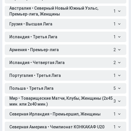
Австралия • Северный Новый Южный Уэльс,
1
Премьер-лига, Женщины
Грузия • Высшая Лига
1
Исландия • Третья Лига
1
Армения • Премьер-лига
2
Исландия • Четвертая Лига
2
Португалия • Третья Лига
1
Польша • Третья Лига
5
Мир • Товарищеские Матчи, Клубы, Женщины (2x45
3
мин. или 2x40 мин.)
Северная Ирландия • Премьершип, Женщины
1
Северная Америка • Чемпионат КОНКАКАФ U20
1