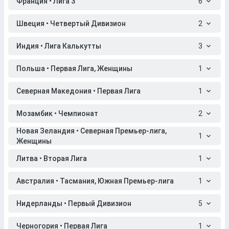
Франция • Лига 3
6
Швеция • Четвертый Дивизион
2
Индия • Лига Калькутты
3
Польша • Первая Лига, Женщины
1
Северная Македония • Первая Лига
1
Мозамбик • Чемпионат
2
Новая Зеландия • Северная Премьер-лига,
1
Женщины
Литва • Вторая Лига
1
Австралия • Тасмания, Южная Премьер-лига
1
Нидерланды • Первый Дивизион
5
Черногория • Первая Лига
1