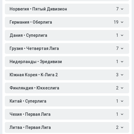
Норвегия • Пятый Дивизион
7
Германия • Оберлига
19
Дания • Суперлига
1
Грузия • Четвертая Лига
7
Нидерланды • Эредивизи
1
Южная Корея • K-Лига 2
3
Финляндия • Юккеслига
2
Китай • Суперлига
1
Чехия • Первая Лига
1
Литва • Первая Лига
2