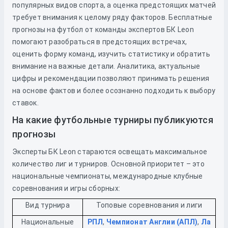
популярных видов спорта, а оценка предстоящих матчей
требует внимания к целому ряду факторов. Бесплатные
прогнозы на футбол от команды экспертов БК Leon
помогают разобраться в предстоящих встречах,
оценить форму команд, изучить статистику и обратить
внимание на важные детали. Аналитика, актуальные
цифры и рекомендации позволяют принимать решения
на основе фактов и более осознанно подходить к выбору
ставок.
На какие футбольные турниры публикуются
прогнозы
Эксперты БК Leon стараются освещать максимальное
количество лиг и турниров. Основной приоритет – это
национальные чемпионаты, международные клубные
соревнования и игры сборных:
Вид турнира
Топовые соревнования и лиги
Национальные
РПЛ
,
Чемпионат Англии (АПЛ)
,
Ла