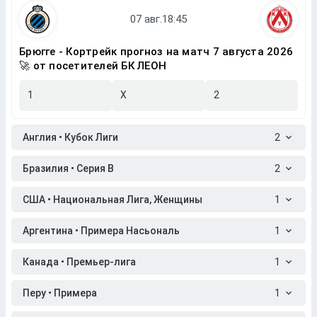
Брюгге - Кортрейк прогноз на матч 7 августа 2026
🚀 от посетителей БК ЛЕОН
1
X
2
Англия • Кубок Лиги
2
Бразилия • Серия B
2
США • Национальная Лига, Женщины
1
Аргентина • Примера Насьональ
1
Канада • Премьер-лига
1
Перу • Примера
1