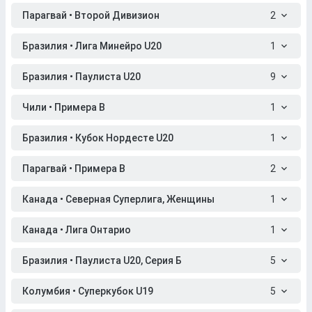
Парагвай • Второй Дивизион
2
Бразилия • Лига Минейро U20
1
Бразилия • Паулиста U20
9
Чили • Примера B
1
Бразилия • Кубок Нордесте U20
1
Парагвай • Примера B
2
Канада • Северная Суперлига, Женщины
1
Канада • Лига Онтарио
1
Бразилия • Паулиста U20, Серия Б
5
Колумбия • Суперкубок U19
5