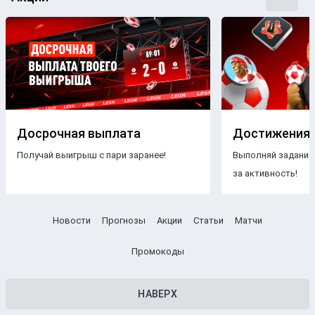
Досрочная выплата
Достижения
Получай выигрыш с пари заранее!
Выполняй задания
за активность!
Новости
Прогнозы
Акции
Статьи
Матчи
Промокоды
НАВЕРХ