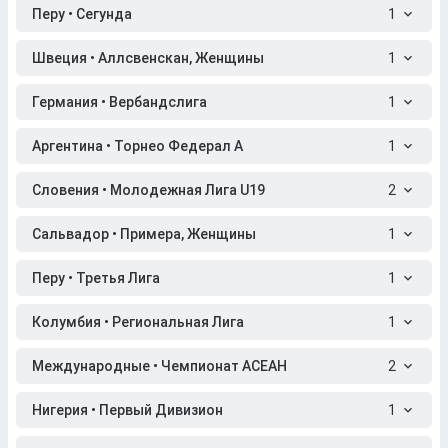
Перу • Сегунда
1
Швеция • Аллсвенскан, Женщины
1
Германия • Вербандслига
1
Аргентина • Торнео Федерал A
1
Словения • Молодежная Лига U19
2
Сальвадор • Примера, Женщины
1
Перу • Третья Лига
1
Колумбия • Региональная Лига
1
Международные • Чемпионат АСЕАН
2
Нигерия • Первый Дивизион
1