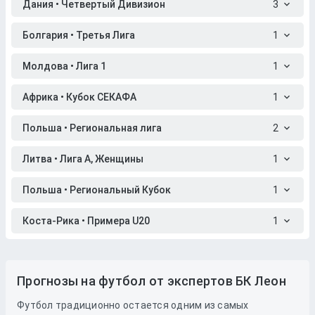
Дания • Четвертый Дивизион
3
Болгария • Третья Лига
1
Молдова • Лига 1
1
Африка • Кубок СЕКАФА
1
Польша • Региональная лига
2
Литва • Лига A, Женщины
1
Польша • Региональный Кубок
1
Коста-Рика • Примера U20
1
Прогнозы на футбол от экспертов БК Леон
Футбол традиционно остается одним из самых