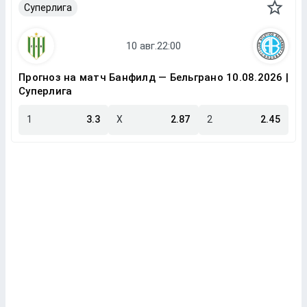
Суперлига
Прогноз на матч Банфилд — Бельграно 10.08.2026 |
Суперлига
1
3.3
X
2.87
2
2.45