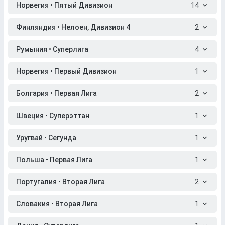
Норвегия • Пятый Дивизион
14
Финляндия • Нелоен, Дивизион 4
2
Румыния • Суперлига
4
Норвегия • Первый Дивизион
1
Болгария • Первая Лига
2
Швеция • Суперэттан
1
Уругвай • Сегунда
1
Польша • Первая Лига
1
Португалия • Вторая Лига
2
Словакия • Вторая Лига
1