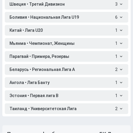
Швеция • Третий Дивизион
3
Боливия • Национальная Лига U19
6
Китай • Лига U20
1
Мьянма • Чемпионат, Женщины
1
Парагвай • Примера, Резервы
1
Беларусь • Региональная Лига A
2
Ангола • Лига Банту
1
Эстония • Первая лига В
1
Таиланд • Университетская Лига
2