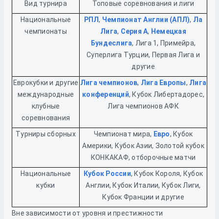
Вид турнира
Топовые соревнования и лиги
Национальные
РПЛ
,
Чемпионат Англии (АПЛ)
,
Ла
чемпионаты
Лига
,
Серия А
,
Немецкая
Бундеслига
, Лига 1, Примейра,
Суперлига Турции, Первая Лига и
другие
Еврокубки и другие
Лига чемпионов
,
Лига Европы
,
Лига
международные
конференций
, Кубок Либертадорес,
клубные
Лига чемпионов АФК
соревнования
Турниры сборных
Чемпионат мира,
Евро
, Кубок
Америки, Кубок Азии, Золотой кубок
КОНКАКАФ, отборочные матчи
Национальные
Кубок России
, Кубок Короля, Кубок
кубки
Англии, Кубок Италии, Кубок Лиги,
Кубок Франции и другие
Вне зависимости от уровня и престижности