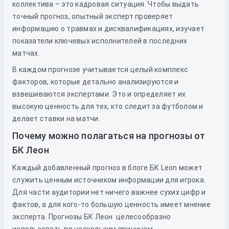
коллектива – это кадровая ситуация. Чтобы выдать
точный прогноз, опытный эксперт проверяет
информацию о травмах и дисквалификациях, изучает
показатели ключевых исполнителей в последних
матчах.
В каждом прогнозе учитывается целый комплекс
факторов, которые детально анализируются и
взвешиваются экспертами. Это и определяет их
высокую ценность для тех, кто следит за футболом и
делает ставки на матчи.
Почему можно полагаться на прогнозы от
БК Леон
Каждый добавленный прогноз в блоге БК Leon может
служить ценным источником информации для игрока.
Для части аудитории нет ничего важнее сухих цифр и
фактов, а для кого-то большую ценность имеет мнение
эксперта. Прогнозы БК Леон целесообразно