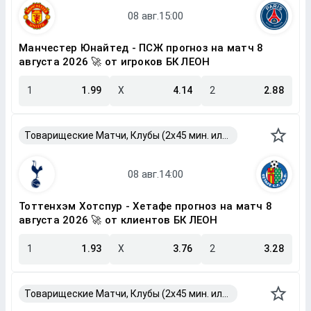
Манчестер Юнайтед - ПСЖ прогноз на матч 8
августа 2026 🚀 от игроков БК ЛЕОН
1
1.99
X
4.14
2
2.88
Товарищеские Матчи, Клубы (2x45 мин. или 2x40 мин.)
Тоттенхэм Хотспур - Хетафе прогноз на матч 8
августа 2026 🚀 от клиентов БК ЛЕОН
1
1.93
X
3.76
2
3.28
Товарищеские Матчи, Клубы (2x45 мин. или 2x40 мин.)