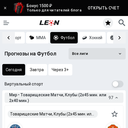
Бонус 1500 ₽
ОТКРЫТЬ СЧЕТ
Только для читателей блога
Киберспорт
MMA
Футбол
Хоккей
Баск
Прогнозы на Футбол
Все лиги
Сегодня
Завтра
Через 3+
Виртуальный спорт
Мир • Товарищеские Матчи, Клубы (2x45 мин. или
97
2x40 мин.)
Товарищеские Матчи, Клубы (2x45 мин. или 2x40 мин.)