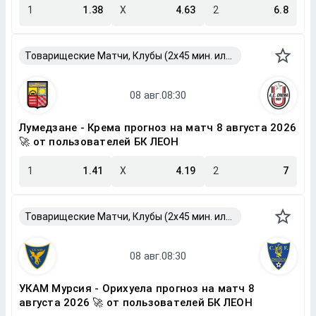
1
1.38
X
4.63
2
6.8
Товарищеские Матчи, Клубы (2x45 мин. или 2x40 мин.)
Лумедзане - Крема прогноз на матч 8 августа 2026
🚀 от пользователей БК ЛЕОН
1
1.41
X
4.19
2
7
Товарищеские Матчи, Клубы (2x45 мин. или 2x40 мин.)
УКАМ Мурсия - Орихуела прогноз на матч 8
августа 2026 🚀 от пользователей БК ЛЕОН