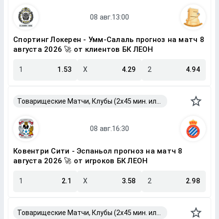
Спортинг Локерен - Умм-Салаль прогноз на матч 8
августа 2026 🚀 от клиентов БК ЛЕОН
1
1.53
X
4.29
2
4.94
Товарищеские Матчи, Клубы (2x45 мин. или 2x40 мин.)
Ковентри Сити - Эспаньол прогноз на матч 8
августа 2026 🚀 от игроков БК ЛЕОН
1
2.1
X
3.58
2
2.98
Товарищеские Матчи, Клубы (2x45 мин. или 2x40 мин.)