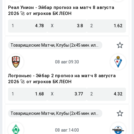
Реал Унион - Эйбар прогноз на матч 8 августа
2026 🚀 от игроков БК ЛЕОН
1
4.78
X
3.8
2
1.62
Товарищеские Матчи, Клубы (2x45 мин. или 2x40 мин.)
Логроньес - Эйбар 2 прогноз на матч 8 августа
2026 🚀 от игроков БК ЛЕОН
1
1.68
X
3.77
2
4.32
Товарищеские Матчи, Клубы (2x45 мин. или 2x40 мин.)