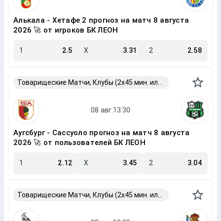
Алькала - Хетафе 2 прогноз на матч 8 августа
2026 🚀 от игроков БК ЛЕОН
1
2.5
X
3.31
2
2.58
Товарищеские Матчи, Клубы (2x45 мин. или 2x40 мин.)
Аугсбург - Сассуоло прогноз на матч 8 августа
2026 🚀 от пользователей БК ЛЕОН
1
2.12
X
3.45
2
3.04
Товарищеские Матчи, Клубы (2x45 мин. или 2x40 мин.)