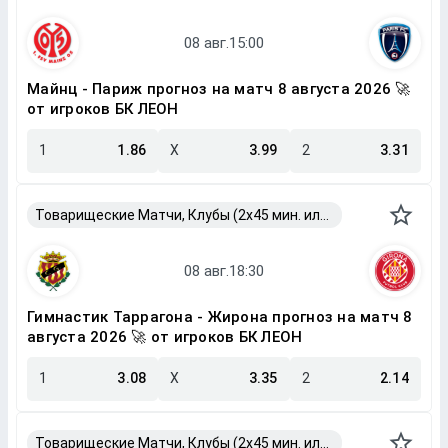
Майнц - Париж прогноз на матч 8 августа 2026 🚀
от игроков БК ЛЕОН
1
1.86
X
3.99
2
3.31
Товарищеские Матчи, Клубы (2x45 мин. или 2x40 мин.)
Гимнастик Таррагона - Жирона прогноз на матч 8
августа 2026 🚀 от игроков БК ЛЕОН
1
3.08
X
3.35
2
2.14
Товарищеские Матчи, Клубы (2x45 мин. или 2x40 мин.)