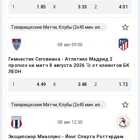
1
1.85
X
3.33
2
4.01
Товарищеские Матчи, Клубы (2x45 мин. или 2x40 мин.)
Гимнастик Сеговиана - Атлетико Мадрид 2
прогноз на матч 8 августа 2026 🚀 от клиентов БК
ЛЕОН
1
4.49
X
3.48
2
1.72
Товарищеские Матчи, Клубы (2x45 мин. или 2x40 мин.)
Эксцелсиор Мааслуис - Йонг Спарта Роттердам