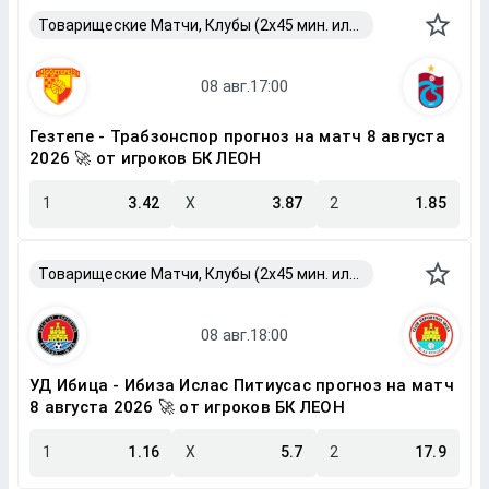
Товарищеские Матчи, Клубы (2x45 мин. или 2x40 мин.)
Гезтепе - Трабзонспор прогноз на матч 8 августа
2026 🚀 от игроков БК ЛЕОН
1
3.42
X
3.87
2
1.85
Товарищеские Матчи, Клубы (2x45 мин. или 2x40 мин.)
УД Ибица - Ибиза Ислас Питиусас прогноз на матч
8 августа 2026 🚀 от игроков БК ЛЕОН
1
1.16
X
5.7
2
17.9