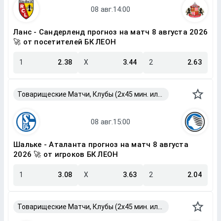
Ланс - Сандерленд прогноз на матч 8 августа 2026
🚀 от посетителей БК ЛЕОН
1
2.38
X
3.44
2
2.63
Товарищеские Матчи, Клубы (2x45 мин. или 2x40 мин.)
Шальке - Аталанта прогноз на матч 8 августа
2026 🚀 от игроков БК ЛЕОН
1
3.08
X
3.63
2
2.04
Товарищеские Матчи, Клубы (2x45 мин. или 2x40 мин.)