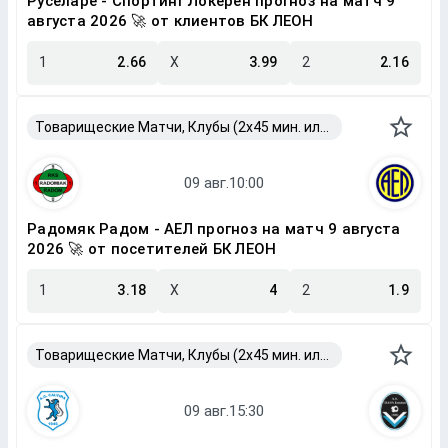
Руселаре - Спортинг Локерен прогноз на матч 9
августа 2026 🚀 от клиентов БК ЛЕОН
1
2.66
X
3.99
2
2.16
Товарищеские Матчи, Клубы (2x45 мин. или 2x40 мин.)
Радомяк Радом - АЕЛ прогноз на матч 9 августа
2026 🚀 от посетителей БК ЛЕОН
1
3.18
X
4
2
1.9
Товарищеские Матчи, Клубы (2x45 мин. или 2x40 мин.)