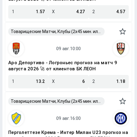
1
1.57
X
4.27
2
4.57
Товарищеские Матчи, Клубы (2x45 мин. или 2x40 мин.)
Аро Депортиво - Логроньес прогноз на матч 9
августа 2026 🚀 от клиентов БК ЛЕОН
1
13.2
X
6
2
1.18
Товарищеские Матчи, Клубы (2x45 мин. или 2x40 мин.)
Перголеттезе Крема - Интер Милан U23 прогноз на