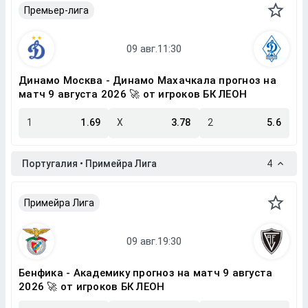
Премьер-лига
Динамо Москва - Динамо Махачкала прогноз на
матч 9 августа 2026 🚀 от игроков БК ЛЕОН
1
1.69
X
3.78
2
5.6
Португалия • Примейра Лига
4
Примейра Лига
Бенфика - Академику прогноз на матч 9 августа
2026 🚀 от игроков БК ЛЕОН