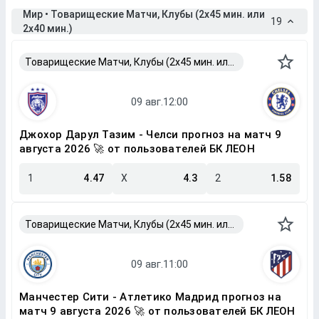
Мир • Товарищеские Матчи, Клубы (2x45 мин. или
19
2x40 мин.)
Товарищеские Матчи, Клубы (2x45 мин. или 2x40 мин.)
Джохор Дарул Тазим - Челси прогноз на матч 9
августа 2026 🚀 от пользователей БК ЛЕОН
1
4.47
X
4.3
2
1.58
Товарищеские Матчи, Клубы (2x45 мин. или 2x40 мин.)
Манчестер Сити - Атлетико Мадрид прогноз на
матч 9 августа 2026 🚀 от пользователей БК ЛЕОН