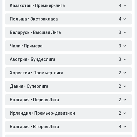
Казахстан • Премьер-лига
4
Польша • Экстракласа
4
Беларусь • Высшая Лига
3
Чили • Примера
3
Австрия • Бундеслига
3
Хорватия • Премьер-лига
2
Дания • Суперлига
2
Болгария • Первая Лига
2
Ирландия • Премьер-дивизион
2
Болгария • Вторая Лига
4