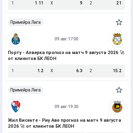
1
1.11
X
9
2
21
Примейра Лига
Порту - Алверка прогноз на матч 9 августа 2026 🚀
от клиентов БК ЛЕОН
1
1.2
X
6.3
2
15.2
Примейра Лига
Жил Висенте - Риу Аве прогноз на матч 9 августа
2026 🚀 от клиентов БК ЛЕОН