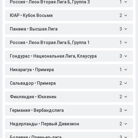
Россия • Леон Вторая Лига Б, Группа 3
1
ЮАР • Кубок Восьми
2
Панама • Высшая Лига
3
Россия • Леон Вторая Лига Б, Группа 1
1
Гондурас • Национальная Лига, Клаусура
3
Никарагуа • Примера
1
Сальвадор • Примера
2
Финляндия • Юккенен
2
Германия • Вербандслига
3
Нидерланды • Первый Дивизион
2
Боливия • Премьер-лига
3