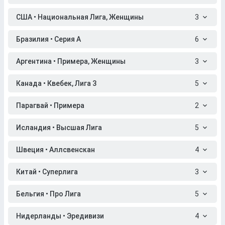
США • Национальная Лига, Женщины
3
Бразилия • Серия A
6
Аргентина • Примера, Женщины
3
Канада • Квебек, Лига 3
5
Парагвай • Примера
2
Исландия • Высшая Лига
5
Швеция • Аллсвенскан
4
Китай • Суперлига
3
Бельгия • Про Лига
5
Нидерланды • Эредивизи
4