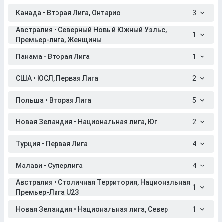
Канада • Вторая Лига, Онтарио
3
Австралия • Северный Новый Южный Уэльс,
1
Премьер-лига, Женщины
Панама • Вторая Лига
1
США • ЮСЛ, Первая Лига
2
Польша • Вторая Лига
5
Новая Зеландия • Национальная лига, Юг
2
Турция • Первая Лига
4
Малави • Суперлига
4
Австралия • Столичная Территория, Национальная
1
Премьер-Лига U23
Новая Зеландия • Национальная лига, Север
1