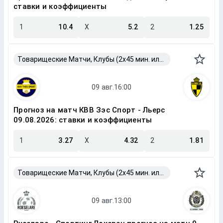
ставки и коэффициенты
1
10.4
X
5.2
2
1.25
Товарищеские Матчи, Клубы (2x45 мин. или 2x40 мин.)
Прогноз на матч КВВ Зэс Спорт - Льерс
09.08.2026: ставки и коэффициенты
1
3.27
X
4.32
2
1.81
Товарищеские Матчи, Клубы (2x45 мин. или 2x40 мин.)