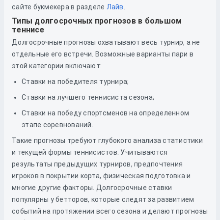
сайте букмекера в разделе
Лайв
.
Типы долгосрочных прогнозов в большом
теннисе
Долгосрочные прогнозы охватывают весь турнир, а не
отдельные его встречи. Возможные варианты пари в
этой категории включают:
Ставки на победителя турнира;
Ставки на лучшего теннисиста сезона;
Ставки на победу спортсменов на определенном
этапе соревнований.
Такие прогнозы требуют глубокого анализа статистики
и текущей формы теннисистов. Учитываются
результаты предыдущих турниров, предпочтения
игроков в покрытии корта, физическая подготовка и
многие другие факторы. Долгосрочные ставки
популярны у бетторов, которые следят за развитием
событий на протяжении всего сезона и делают прогнозы