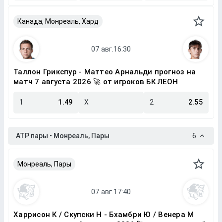
Канада, Монреаль, Хард
Таллон Грикспур - Маттео Арнальди прогноз на
матч 7 августа 2026 🚀 от игроков БК ЛЕОН
1
1.49
X
2
2.55
ATP пары • Монреаль, Пары
6
Монреаль, Пары
Харрисон К / Скупски Н - Бхамбри Ю / Венера М