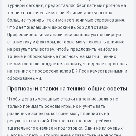
турниры сегодня, предоставляя бесплатный прогноз на
теннис на ключевые матчи. В линии доступны как
большие турниры, так и менее значимые соревнования,
что дает желающим широкий выбор для ставок.
Профессиональные аналитики используют обширную
статистику и факторы, которые могут оказать влияние
на результаты встреч, чтобы предложить наиболее
точные и обоснованные прогнозы на матчи. Теннис
весьма хорошо поддается анализу, что делает прогнозы
на теннис от профессионалов БК Леон качественными и
обоснованными.
Прогнозы и ставки на теннис: общие советы
Чтобы делать успешные ставки на теннис, важно не
только понимать основы игры, но и учитывать
различные аспекты, которые могут повлиять на
результаты матчей. Прогнозы на теннис требуют
тщательного анализа и подготовки. Один из ключевых
шагов к успеху – это изучение статистики и новостей