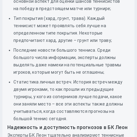
основной аспект для оценки шансов теннисистов
на победу в предстоящем матче или турнире;
Тип покрытия (хард, грунт, трава). Каждый
теннисист может проявлять себя лучше на
определенном типе покрытия. Некоторые
предпочитают хард, другие – грунт или траву;
Последние новости большого тенниса. Среди
большого числа информации, эксперты должны
выделять даже намеки на потенциальные травмы
игроков, которые могут быть не оглашены;
Статистика личных встреч. История встреч между
двумя игроками, то как прошли их предыдущие
турниры, у кого из соперников лучше подачи, какое
они заняли место – все эти аспекты также должны
учитываться, когда составляются прогнозы на
большой теннис сегодня.
Надежность и доступность прогнозов в БК Леон
Эксперты БК Леон тщательно анализируют теннисные