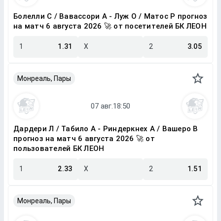
Болелли С / Вавассори А - Луж О / Матос Р прогноз
на матч 6 августа 2026 🚀 от посетителей БК ЛЕОН
1
1.31
X
2
3.05
Монреаль, Пары
Дардери Л / Табило А - Риндеркнех А / Вашеро В
прогноз на матч 6 августа 2026 🚀 от
пользователей БК ЛЕОН
1
2.33
X
2
1.51
Монреаль, Пары