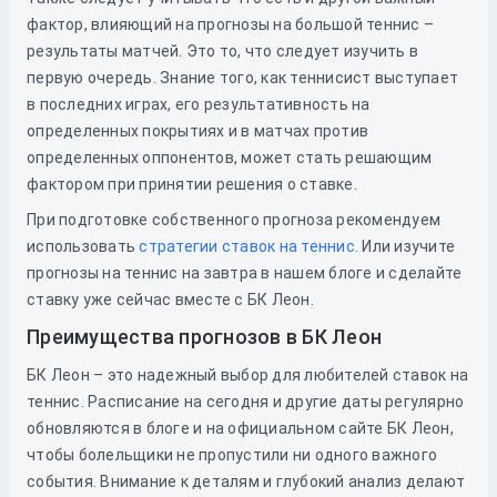
фактор, влияющий на прогнозы на большой теннис –
результаты матчей. Это то, что следует изучить в
первую очередь. Знание того, как теннисист выступает
в последних играх, его результативность на
определенных покрытиях и в матчах против
определенных оппонентов, может стать решающим
фактором при принятии решения о ставке.
При подготовке собственного прогноза рекомендуем
использовать
стратегии ставок на теннис
. Или изучите
прогнозы на теннис на завтра в нашем блоге и сделайте
ставку уже сейчас вместе с БК Леон.
Преимущества прогнозов в БК Леон
БК Леон – это надежный выбор для любителей ставок на
теннис. Расписание на сегодня и другие даты регулярно
обновляются в блоге и на официальном сайте БК Леон,
чтобы болельщики не пропустили ни одного важного
события. Внимание к деталям и глубокий анализ делают