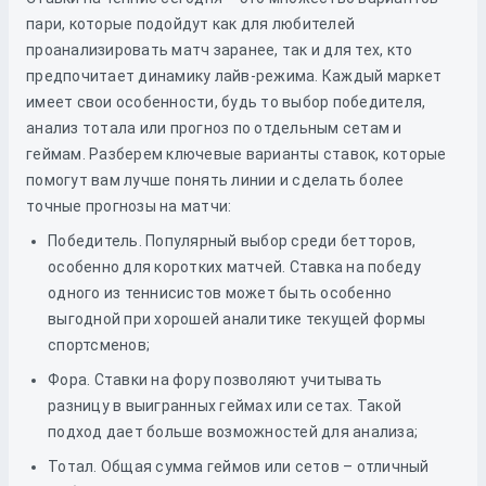
пари, которые подойдут как для любителей
проанализировать матч заранее, так и для тех, кто
предпочитает динамику лайв-режима. Каждый маркет
имеет свои особенности, будь то выбор победителя,
анализ тотала или прогноз по отдельным сетам и
геймам. Разберем ключевые варианты ставок, которые
помогут вам лучше понять линии и сделать более
точные прогнозы на матчи:
Победитель. Популярный выбор среди бетторов,
особенно для коротких матчей. Ставка на победу
одного из теннисистов может быть особенно
выгодной при хорошей аналитике текущей формы
спортсменов;
Фора. Ставки на фору позволяют учитывать
разницу в выигранных геймах или сетах. Такой
подход дает больше возможностей для анализа;
Тотал. Общая сумма геймов или сетов – отличный