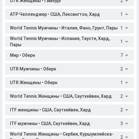
UTR Женщины • Гамбург
2
ATP Челленджер • США, Лексингтон, Хард
1
World Tennis Мужчины • Италия, Фано, Грунт, Пары
1
World Tennis Мужчины • Испания, Таусте, Хард,
1
Пары
Мир • Оберн
7
UTR Мужчины • Оберн
2
UTR Женщины • Оберн
1
World Tennis Женщины • США, Саутхейвен, Хард
2
ITF женщины • США, Саутхейвен, Хард
2
ITF мужчины • США, Саутхейвен, Хард
3
World Tennis Женщины • Сербия, Куршумлийска-
2