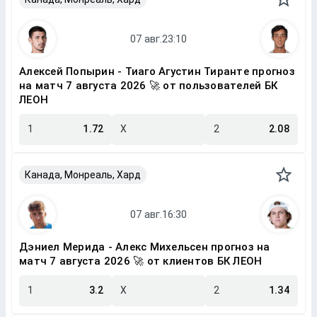
Алексей Попырин - Тиаго Агустин Тиранте прогноз
на матч 7 августа 2026 🚀 от пользователей БК
ЛЕОН
1
1.72
X
2
2.08
Канада, Монреаль, Хард
Дэниел Мерида - Алекс Михельсен прогноз на
матч 7 августа 2026 🚀 от клиентов БК ЛЕОН
1
3.2
X
2
1.34