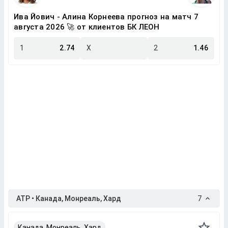
Ива Йович - Алина Корнеева прогноз на матч 7
августа 2026 🚀 от клиентов БК ЛЕОН
1
2.74
X
2
1.46
ATP • Канада, Монреаль, Хард
7
Канада, Монреаль, Хард