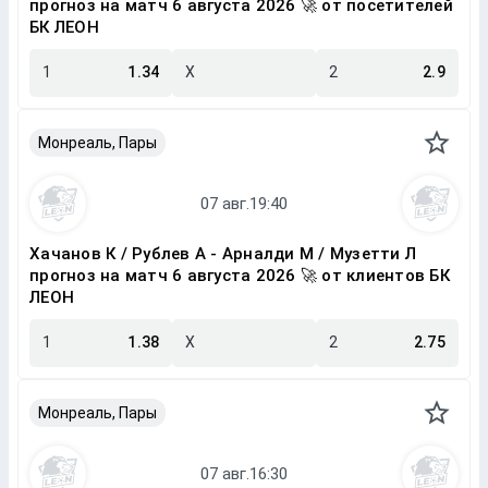
прогноз на матч 6 августа 2026 🚀 от посетителей
БК ЛЕОН
1
1.34
X
2
2.9
Монреаль, Пары
Хачанов К / Рублев А - Арналди М / Музетти Л
прогноз на матч 6 августа 2026 🚀 от клиентов БК
ЛЕОН
1
1.38
X
2
2.75
Монреаль, Пары