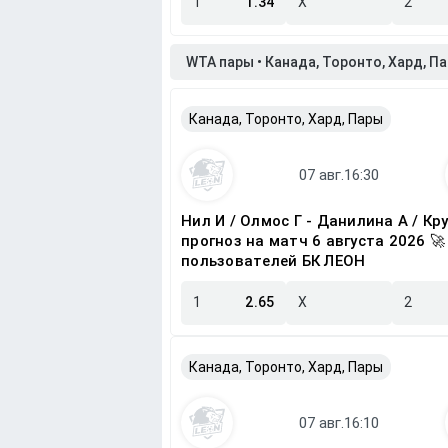
1
1.34
X
2
WTA пары • Канада, Торонто, Хард, П
Канада, Торонто, Хард, Пары
Нил И / Олмос Г - Данилина А / Кр
прогноз на матч 6 августа 2026 🚀
пользователей БК ЛЕОН
1
2.65
X
2
Канада, Торонто, Хард, Пары