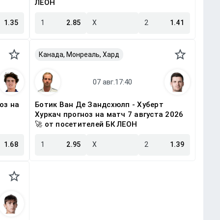
ЛЕОН
1.35
1
2.85
X
2
1.41
Канада, Монреаль, Хард
оз на
Ботик Ван Де Зандсхюлп - Хуберт
Хуркач прогноз на матч 7 августа 2026
🚀 от посетителей БК ЛЕОН
1.68
1
2.95
X
2
1.39