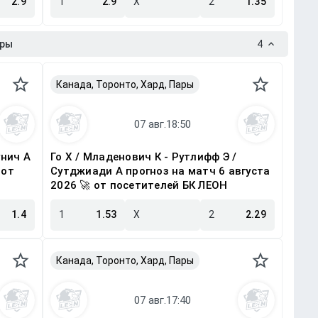
2.9
1
2.9
X
2
1.35
ары
4
Канада, Торонто, Хард, Пары
унич А
Го Х / Младенович К - Рутлифф Э /
 от
Сутджиади А прогноз на матч 6 августа
2026 🚀 от посетителей БК ЛЕОН
1.4
1
1.53
X
2
2.29
Канада, Торонто, Хард, Пары