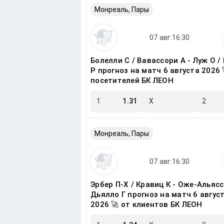
Монреаль, Пары
Болелли С / Вавассори А - Луж О /
Р прогноз на матч 6 августа 2026 
посетителей БК ЛЕОН
1
1.31
X
2
Монреаль, Пары
Эрбер П-Х / Кравиц К - Оже-Альясс
Дьялло Г прогноз на матч 6 авгус
2026 🚀 от клиентов БК ЛЕОН