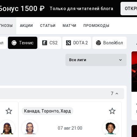
Бонус 1500 ₽
Только для читателей блога
ОТКР
ГНОЗЫ
АКЦИИ
СТАТЬИ
МАТЧИ
ПРОМОКОДЫ
ол
Теннис
CS2
DOTA 2
Волейбол
Все лиги
7
Канада, Торонто, Хард